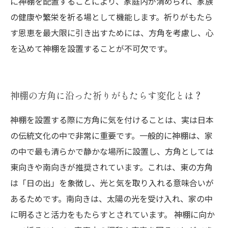
に神棚を配置することにより、家庭内が清められ、家族
の健康や繁栄を祈る場として機能します。祈りがもたら
す恩恵を最大限に引き出すためには、方角を考慮し、心
を込めて神棚を設置することが不可欠です。
神棚の方角に沿った祈りがもたらす変化とは？
神棚を設置する際に方角に気を付けることは、実は日本
の伝統文化の中で非常に重要です。一般的に神棚は、家
の中で最も清らかで静かな場所に設置し、方角としては
東向きや南向きが推奨されています。これは、東の方角
は「日の出」を象徴し、光と気を取り入れる意味合いが
あるためです。南向きは、太陽の光を受け入れ、家の中
に明るさと活力をもたらすとされています。 神棚に向か