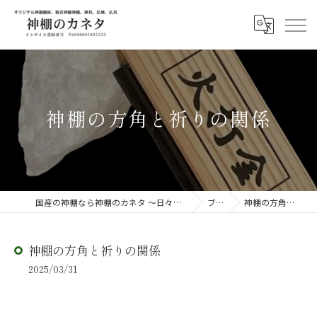
神棚の方角と祈りの関係
国産の神棚なら神棚のカネタ ～日々のしあわせを感じる物を～
ブログ
神棚の方角と祈りの関係
神棚の方角と祈りの関係
2025/03/31