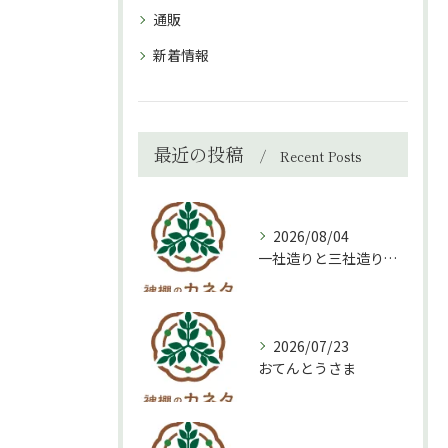
通販
新着情報
最近の投稿
Recent Posts
2026/08/04
一社造りと三社造り、どちらを選ぶべき？
2026/07/23
おてんとうさま