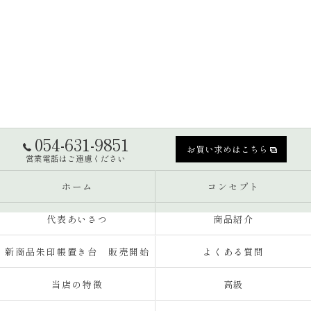
054-631-9851
お買い求めはこちら
営業電話はご遠慮ください
ホーム
コンセプト
代表あいさつ
商品紹介
新商品朱印帳置き台 販売開始
よくある質問
当店の特徴
高級