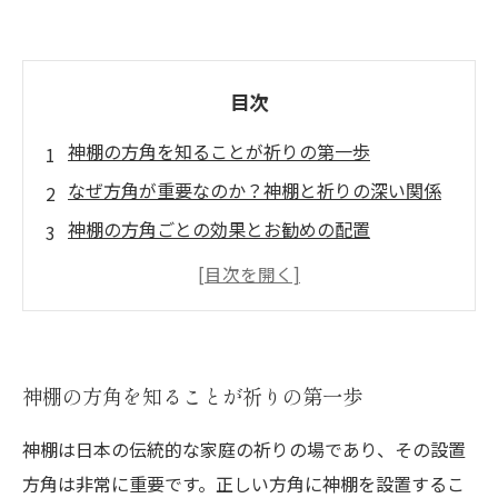
目次
神棚の方角を知ることが祈りの第一歩
なぜ方角が重要なのか？神棚と祈りの深い関係
神棚の方角ごとの効果とお勧めの配置
神棚をより効果的に使うための方角の選び方
祈りがもたらす恩恵：正しい方角に神棚を配置
する意義
神棚の方角に沿った祈りがもたらす変化とは？
神棚の方角を知ることが祈りの第一歩
神棚は日本の伝統的な家庭の祈りの場であり、その設置
方角は非常に重要です。正しい方角に神棚を設置するこ