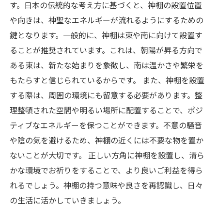
す。日本の伝統的な考え方に基づくと、神棚の設置位置
や向きは、神聖なエネルギーが流れるようにするための
鍵となります。一般的に、神棚は東や南に向けて設置す
ることが推奨されています。これは、朝陽が昇る方向で
ある東は、新たな始まりを象徴し、南は温かさや繁栄を
もたらすと信じられているからです。 また、神棚を設置
する際は、周囲の環境にも留意する必要があります。整
理整頓された空間や明るい場所に配置することで、ポジ
ティブなエネルギーを保つことができます。不意の騒音
や陰の気を避けるため、神棚の近くには不要な物を置か
ないことが大切です。 正しい方角に神棚を設置し、清ら
かな環境でお祈りをすることで、より良いご利益を得ら
れるでしょう。神棚の持つ意味や良さを再認識し、日々
の生活に活かしていきましょう。