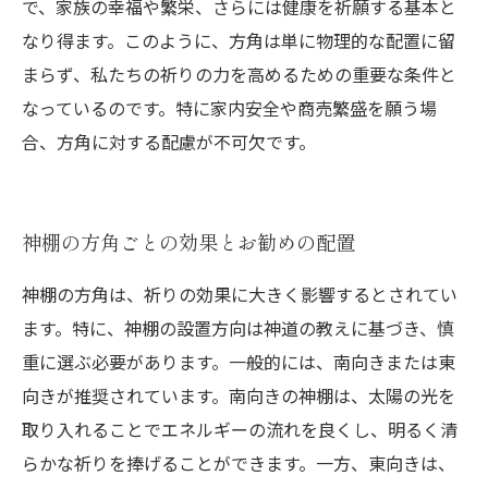
で、家族の幸福や繁栄、さらには健康を祈願する基本と
なり得ます。このように、方角は単に物理的な配置に留
まらず、私たちの祈りの力を高めるための重要な条件と
なっているのです。特に家内安全や商売繁盛を願う場
合、方角に対する配慮が不可欠です。
神棚の方角ごとの効果とお勧めの配置
神棚の方角は、祈りの効果に大きく影響するとされてい
ます。特に、神棚の設置方向は神道の教えに基づき、慎
重に選ぶ必要があります。一般的には、南向きまたは東
向きが推奨されています。南向きの神棚は、太陽の光を
取り入れることでエネルギーの流れを良くし、明るく清
らかな祈りを捧げることができます。一方、東向きは、