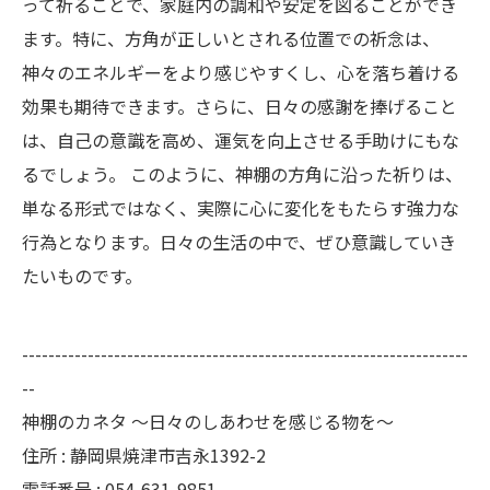
って祈ることで、家庭内の調和や安定を図ることができ
ます。特に、方角が正しいとされる位置での祈念は、
神々のエネルギーをより感じやすくし、心を落ち着ける
効果も期待できます。さらに、日々の感謝を捧げること
は、自己の意識を高め、運気を向上させる手助けにもな
るでしょう。 このように、神棚の方角に沿った祈りは、
単なる形式ではなく、実際に心に変化をもたらす強力な
行為となります。日々の生活の中で、ぜひ意識していき
たいものです。
--------------------------------------------------------------------
--
神棚のカネタ ～日々のしあわせを感じる物を～
住所 : 静岡県焼津市吉永1392-2
電話番号 : 054-631-9851