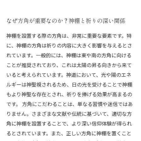
なぜ方角が重要なのか？神棚と祈りの深い関係
神棚を設置する際の方角は、非常に重要な要素です。特
に、神棚の方角は祈りの内容に大きく影響を与えるとさ
れています。一般的には、神棚は東や南の方角に向ける
ことが推奨されており、これは太陽の昇る向きから来て
いると考えられています。神道において、光や陽のエネ
ルギーは神聖視されるため、日の光を受けることで神棚
もより神聖な存在とされ、祈りを捧げる効果が高まるの
です。 方角にこだわることは、単なる習慣や迷信ではあ
りません。さまざまな文献や伝統に基づいて、適切な方
角に神棚を設置することで、より深い信仰体験が得られ
るとされています。また、正しい方角に神棚を置くこと