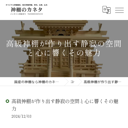
高級神棚が作り出す静寂の空間
と心に響くその魅力
国産の神棚なら神棚のカネタ ～日々のしあわせを感じる物を～
コラム
高級神棚が作り出す静寂の空間と心に響くその魅力
高級神棚が作り出す静寂の空間と心に響くその魅
力
2024/12/03