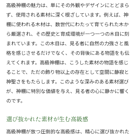
高級神棚の魅力は、単にその外観やデザインにとどまら
ず、使用される素材に深く根ざしています。例えば、神
棚に使われる木材は、数世代にわたって育てられた木か
ら厳選され、その歴史と育成環境が一つ一つの木目に刻
まれています。この木目は、見る者に自然の力強さと風
格を感じさせるだけでなく、その背後にある物語をも伝
えてくれます。高級神棚は、こうした素材の物語を感じ
ることで、ただの飾り物以上の存在として空間に静寂と
神聖さをもたらします。このような深みのある素材選び
が、神棚に特別な価値を与え、見る者の心に静かに響く
のです。
選び抜かれた素材が生む高級感
高級神棚が放つ圧倒的な高級感は、精心に選び抜かれた