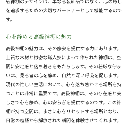
級神棚のデザインは、単なる装飾品ではなく、心の癒し
を追求するための大切なパートナーとして機能するので
す。
心を静める高級神棚の魅力
高級神棚の魅力は、その静寂を提供する力にあります。
上質な木材と緻密な職人技によって作られた神棚は、空
間に安定感と落ち着きをもたらします。その荘厳な佇ま
いは、見る者の心を静め、自然と深い呼吸を促します。
現代の忙しい生活において、心を落ち着かせる場所を持
つことは非常に重要です。高級神棚は、その存在感と美
しさで心を静め、心の安らぎを提供するのです。この神
棚が持つ空間は、まさに心をリセットする場所となり、
日常の喧騒から解放された瞬間を体験させてくれます。