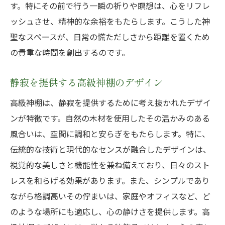
す。特にその前で行う一瞬の祈りや瞑想は、心をリフレ
ッシュさせ、精神的な余裕をもたらします。こうした神
聖なスペースが、日常の慌ただしさから距離を置くため
の貴重な時間を創出するのです。
静寂を提供する高級神棚のデザイン
高級神棚は、静寂を提供するために考え抜かれたデザイ
ンが特徴です。自然の木材を使用したその温かみのある
風合いは、空間に調和と安らぎをもたらします。特に、
伝統的な技術と現代的なセンスが融合したデザインは、
視覚的な美しさと機能性を兼ね備えており、日々のスト
レスを和らげる効果があります。また、シンプルであり
ながら格調高いその佇まいは、家庭やオフィスなど、ど
のような場所にも適応し、心の静けさを提供します。高