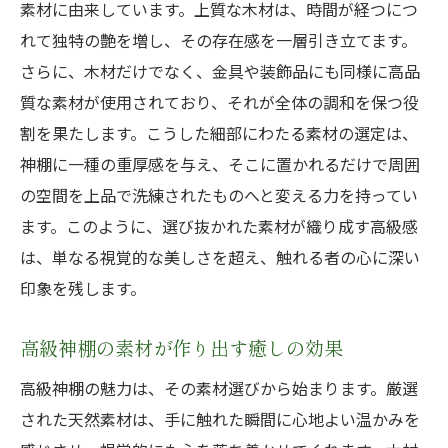
素材に由来しています。上質な木材は、時間が経つにつ
れて独特の艶を増し、その存在感を一層引き立てます。
さらに、木材だけでなく、金具や装飾品にも同様に高品
質な素材が使用されており、それが全体の調和を保つ役
割を果たします。こうした細部にわたる素材の選定は、
神棚に一種の重厚感を与え、そこに置かれるだけで周囲
の空間を上品で洗練されたものへと変える力を持ってい
ます。このように、選び抜かれた素材が織り成す高級感
は、単なる視覚的な美しさを超え、触れる者の心に深い
印象を残します。
高級神棚の素材が作り出す癒しの効果
高級神棚の魅力は、その素材選びから始まります。厳選
された天然素材は、手に触れた瞬間に心地よい温かみを