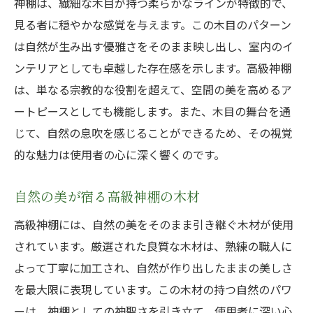
神棚は、繊細な木目が持つ柔らかなラインが特徴的で、
見る者に穏やかな感覚を与えます。この木目のパターン
は自然が生み出す優雅さをそのまま映し出し、室内のイ
ンテリアとしても卓越した存在感を示します。高級神棚
は、単なる宗教的な役割を超えて、空間の美を高めるア
ートピースとしても機能します。また、木目の舞台を通
じて、自然の息吹を感じることができるため、その視覚
的な魅力は使用者の心に深く響くのです。
自然の美が宿る高級神棚の木材
高級神棚には、自然の美をそのまま引き継ぐ木材が使用
されています。厳選された良質な木材は、熟練の職人に
よって丁寧に加工され、自然が作り出したままの美しさ
を最大限に表現しています。この木材の持つ自然のパワ
ーは、神棚としての神聖さを引き立て、使用者に深い心