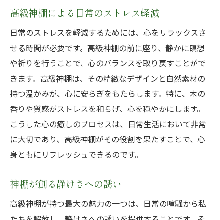
高級神棚による日常のストレス軽減
日常のストレスを軽減するためには、心をリラックスさ
せる時間が必要です。高級神棚の前に座り、静かに瞑想
や祈りを行うことで、心のバランスを取り戻すことがで
きます。高級神棚は、その精緻なデザインと自然素材の
持つ温かみが、心に安らぎをもたらします。特に、木の
香りや質感がストレスを和らげ、心を穏やかにします。
こうした心の癒しのプロセスは、日常生活において非常
に大切であり、高級神棚がその役割を果たすことで、心
身ともにリフレッシュできるのです。
神棚が創る静けさへの誘い
高級神棚が持つ最大の魅力の一つは、日常の喧騒から私
たちを解放し、静けさへの誘いを提供することです。そ