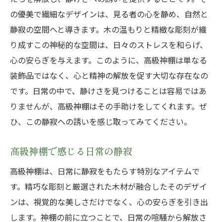
の優美で繊細なデザインは、見る者の心を静め、自然と
静寂の空間へと導きます。木の温もりと精緻な彫刻が織
り成すこの神秘的な空間は、日々のストレスを和らげ、
心の安らぎを与えます。このように、高級神棚は単なる
装飾品ではなく、心と精神の解放を促す大切な存在なの
です。日常の中で、静けさを見つけることは容易ではあ
りませんが、高級神棚はその手助けをしてくれます。ぜ
ひ、この静寂への誘いを感じ取ってみてください。
高級神棚で感じる日常の静寂
高級神棚は、日常に静寂をもたらす特別なアイテムで
す。精巧な彫刻と厳選された木材が融合したそのデザイ
ンは、視覚的な美しさだけでなく、心の安らぎを引き出
します。神棚の前に立つことで、日常の喧騒から解放さ