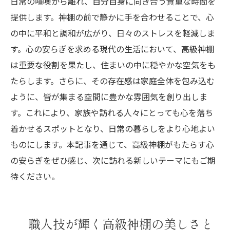
日常の喧噪から離れ、自分自身に向き合う貴重な時間を
提供します。神棚の前で静かに手を合わせることで、心
の中に平和と調和が広がり、日々のストレスを軽減しま
す。心の安らぎを求める現代の生活において、高級神棚
は重要な役割を果たし、住まいの中に穏やかな空気をも
たらします。さらに、その存在感は家庭全体を包み込む
ように、皆が集まる空間に豊かな雰囲気を創り出しま
す。これにより、家族や訪れる人々にとっても心を落ち
着かせるスポットとなり、日常の暮らしをより心地よい
ものにします。本記事を通じて、高級神棚がもたらす心
の安らぎをぜひ感じ、次に訪れる新しいテーマにもご期
待ください。
職人技が輝く高級神棚の美しさと