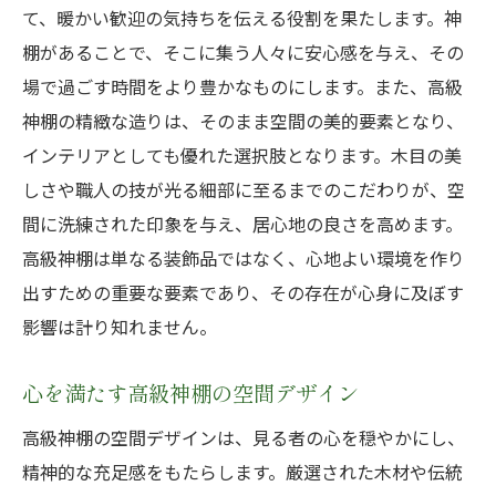
て、暖かい歓迎の気持ちを伝える役割を果たします。神
棚があることで、そこに集う人々に安心感を与え、その
場で過ごす時間をより豊かなものにします。また、高級
神棚の精緻な造りは、そのまま空間の美的要素となり、
インテリアとしても優れた選択肢となります。木目の美
しさや職人の技が光る細部に至るまでのこだわりが、空
間に洗練された印象を与え、居心地の良さを高めます。
高級神棚は単なる装飾品ではなく、心地よい環境を作り
出すための重要な要素であり、その存在が心身に及ぼす
影響は計り知れません。
心を満たす高級神棚の空間デザイン
高級神棚の空間デザインは、見る者の心を穏やかにし、
精神的な充足感をもたらします。厳選された木材や伝統