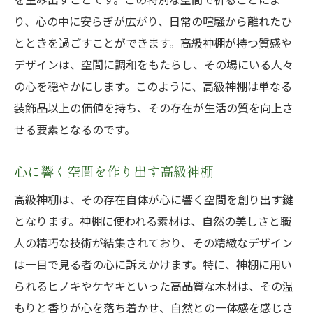
り、心の中に安らぎが広がり、日常の喧騒から離れたひ
とときを過ごすことができます。高級神棚が持つ質感や
デザインは、空間に調和をもたらし、その場にいる人々
の心を穏やかにします。このように、高級神棚は単なる
装飾品以上の価値を持ち、その存在が生活の質を向上さ
せる要素となるのです。
心に響く空間を作り出す高級神棚
高級神棚は、その存在自体が心に響く空間を創り出す鍵
となります。神棚に使われる素材は、自然の美しさと職
人の精巧な技術が結集されており、その精緻なデザイン
は一目で見る者の心に訴えかけます。特に、神棚に用い
られるヒノキやケヤキといった高品質な木材は、その温
もりと香りが心を落ち着かせ、自然との一体感を感じさ