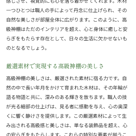
感じさせ、視覚的にも心を落ち着かせてくれます。木材
一つひとつは職人の手によって丹念に仕上げられ、その
自然な美しさが部屋全体に広がります。このように、高
級神棚はただのインテリアを超え、心と身体に癒しと安
らぎをもたらす存在として、日々の生活に欠かせないも
のとなるでしょう。
厳選素材で実現する高級神棚の美しさ
高級神棚の美しさは、厳選された素材に宿る力です。自
然の中で長い年月をかけて育まれた木材は、その年輪が
語る物語と共に、深みのある輝きを放ちます。職人の技
が光る細部の仕上げは、見る者に感動を与え、心の奥深
くに響く静けさを提供します。この厳選素材によって生
み出される高級感と美しさは、単なる装飾品を超え、心
の安らぎをもたらします。これらの特別な要素が揃うこ