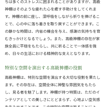
ちは多くのストレスに囲まれることがありますが、高級
神棚はそのような疲れた心を癒す手助けをしてくれま
す。神棚の前に座し、深呼吸をしながら祈りを捧げるこ
とで、心の中に落ち着きを取り戻すことができます。こ
の静かな時間は、内省の機会を与え、感謝の気持ちを育
むきっかけとなるでしょう。また、高級神棚の存在が家
族全員に平穏をもたらし、共に祈ることで一体感を強
め、日々の生活における精神的な支えとなります。
特別な空間を演出する高級神棚の役割
高級神棚は、特別な空間を演出する大切な役割を果たし
ます。その存在は、空間全体に神聖な雰囲気をもたら
し、見る者を魅了します。神棚が持つ特質は、ただのイ
ンテリアとしての美しさにとどまらず、心地よい空気感
を生み出すことです。この特別な空間で祈ることによ