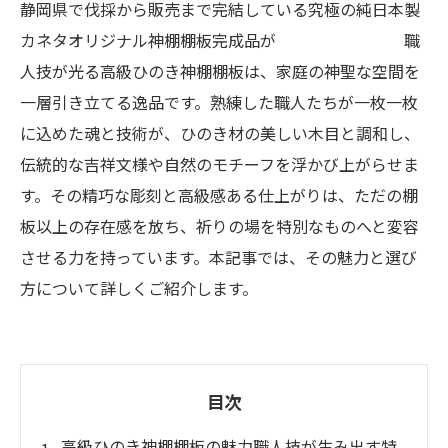
静岡県で伐採から販売まで完結している究極の純日本製
カネタオリジナル神棚棚板完成品が 職
人技が光る高級ひのき神棚棚板は、家庭の神聖な空間を
一層引き立てる逸品です。熟練した職人たちが一枚一枚
に込めた魂と技術が、ひのき材の美しい木目と調和し、
伝統的な吉祥文様や自然のモチーフを浮かび上がらせま
す。その精巧な彫刻と高級感ある仕上がりは、ただの棚
板以上の存在感を放ち、祈りの場を特別なものへと変容
させる力を持っています。本記事では、その魅力と選び
方について詳しくご紹介します。
目次
高級ひのき神棚棚板の魅力職人技が生み出す特