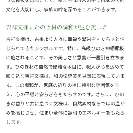
うな棚板を選ぶことで、私たちは日常の中で日本の伝統
文化を大切にし、家族の絆を深めることができます。
吉祥文様とひのき材の調和が生む美しさ
吉祥文様は、古来より人々に幸福や繁栄をもたらすと信
じられてきたシンボルです。特に、高級ひのき神棚棚板
に施されることで、その美しさと意義が一層引き立ちま
す。ひのき材の自然で優雅な木目に、職人が心を込めて
彫り込む吉祥文様は、和の伝統美を見事に表現していま
す。この調和が、家庭の祈りの場に特別な雰囲気を与
え、心の平穏と安らぎをもたらすのです。さらに、ひの
きの香りと共に息づく文様は、自然素材ならではの温か
みを感じさせ、住まい全体に調和のエネルギーをもたら
します。