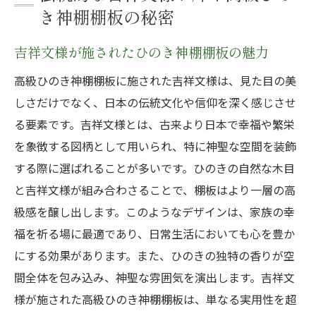
き神棚棚板の秘密
吉祥文様が施されたひのき神棚棚板の魅力
高級ひのき神棚棚板に施された吉祥文様は、見た目の美
しさだけでなく、日本の伝統文化や信仰を深く感じさせ
る要素です。吉祥文様とは、古来より日本で幸福や繁栄
を象徴する図柄として用いられ、特に神聖な空間を装飾
する際に選ばれることが多いです。ひのきの自然な木目
と吉祥文様が組み合わさることで、棚板はより一層の高
級感を醸し出します。このようなデザインは、家族の幸
福を祈る場に最適であり、日常生活においても心を豊か
にする効果があります。また、ひのきの独特の香りが空
間全体を包み込み、神聖な雰囲気を演出します。吉祥文
様が施された高級ひのき神棚棚板は、単なる実用性を超