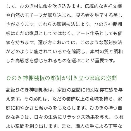
して、ひのき材に命を吹き込みます。伝統的な吉祥文様
や自然のモチーフが彫り込まれ、見る者を魅了する美し
さがあります。これらの彫刻技法により、ひのき神棚棚
板はただの家具としてではなく、アート作品としても価
値を持ちます。選び方においては、このような彫刻技法
がどのように施されているかを確認し、素材の質と調和
した高級感を感じられるものを選ぶことが重要です。
ひのき神棚棚板の彫刻が引き立つ家庭の空間
高級ひのき神棚棚板は、家庭の空間に特別な存在感を与
えます。その彫刻は、ただの装飾以上の意味を持ち、家
庭に和やかさと温かみをもたらします。ひのきの持つ自
然な香りは、日々の生活にリラックス効果を与え、心地
よい空間を創り出します。また、職人の手による丁寧な