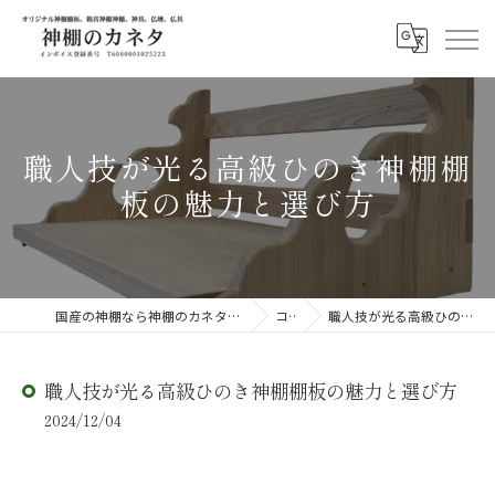
職人技が光る高級ひのき神棚棚
板の魅力と選び方
国産の神棚なら神棚のカネタ ～日々のしあわせを感じる物を～
コラム
職人技が光る高級ひのき神棚棚板の魅力と選び方
職人技が光る高級ひのき神棚棚板の魅力と選び方
2024/12/04