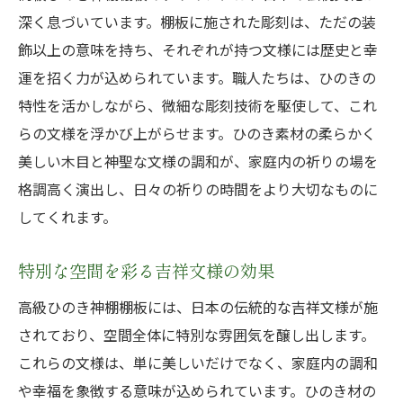
深く息づいています。棚板に施された彫刻は、ただの装
飾以上の意味を持ち、それぞれが持つ文様には歴史と幸
運を招く力が込められています。職人たちは、ひのきの
特性を活かしながら、微細な彫刻技術を駆使して、これ
らの文様を浮かび上がらせます。ひのき素材の柔らかく
美しい木目と神聖な文様の調和が、家庭内の祈りの場を
格調高く演出し、日々の祈りの時間をより大切なものに
してくれます。
特別な空間を彩る吉祥文様の効果
高級ひのき神棚棚板には、日本の伝統的な吉祥文様が施
されており、空間全体に特別な雰囲気を醸し出します。
これらの文様は、単に美しいだけでなく、家庭内の調和
や幸福を象徴する意味が込められています。ひのき材の