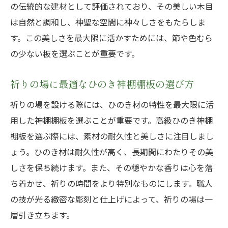
の伝統的な建材として評価されており、その美しい木目
は自然と調和し、神聖な空間に神々しさをもたらしま
す。この美しさを最大限に活かすためには、節や色むら
の少ない板を選ぶことが重要です。
祈りの場に最適なひのき神棚棚板の選び方
祈りの場を設ける際には、ひのき材の特性を最大限に活
用した神棚棚板を選ぶことが重要です。高級ひのき神棚
棚板を選ぶ際には、素材の耐久性と美しさに注目しまし
ょう。ひのき材は耐久性が高く、長期間にわたりその美
しさを保ち続けます。また、その穏やかな香りは心を落
ち着かせ、祈りの時間をより特別なものにします。職人
の技が光る緻密な彫刻と仕上げによって、祈りの場は一
層引き立ちます。