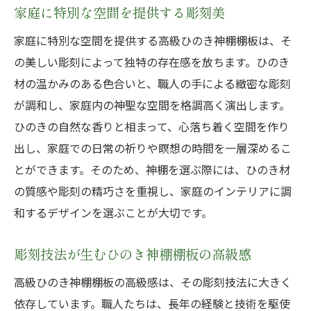
家庭に特別な空間を提供する彫刻美
家庭に特別な空間を提供する高級ひのき神棚棚板は、そ
の美しい彫刻によって独特の存在感を放ちます。ひのき
材の温かみのある色合いと、職人の手による緻密な彫刻
が調和し、家庭内の神聖な空間を格調高く演出します。
ひのきの自然な香りと相まって、心落ち着く空間を作り
出し、家庭での日常の祈りや瞑想の時間を一層深めるこ
とができます。そのため、神棚を選ぶ際には、ひのき材
の質感や彫刻の精巧さを重視し、家庭のインテリアに調
和するデザインを選ぶことが大切です。
彫刻技法が生むひのき神棚棚板の高級感
高級ひのき神棚棚板の高級感は、その彫刻技法に大きく
依存しています。職人たちは、長年の経験と技術を駆使