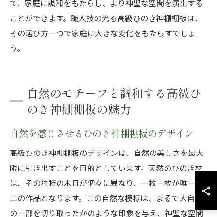
で、家庭に調和をもたらし、より神聖な空間を演出する
ことができます。職人技の光る高級ひのき神棚棚板は、
その選び方一つで家庭に大きな変化をもたらすでしょ
う。
自然のモチーフと調和する高級ひ
のき神棚棚板の魅力
自然を感じさせるひのき神棚棚板のデザイン
高級ひのき神棚棚板のデザインは、自然の美しさを最大
限に引き出すことを目的としています。天然のひのき材
は、その独特の木目が個々に異なり、一枚一枚が唯一無
二の作品となります。この自然な模様は、まるで大自然
の一部を切り取ったかのような印象を与え、神聖な空間