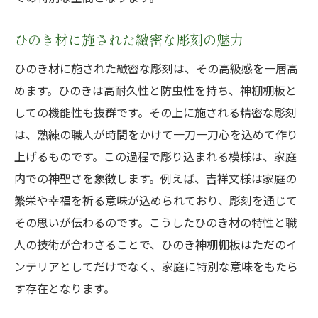
ひのき材に施された緻密な彫刻の魅力
ひのき材に施された緻密な彫刻は、その高級感を一層高
めます。ひのきは高耐久性と防虫性を持ち、神棚棚板と
しての機能性も抜群です。その上に施される精密な彫刻
は、熟練の職人が時間をかけて一刀一刀心を込めて作り
上げるものです。この過程で彫り込まれる模様は、家庭
内での神聖さを象徴します。例えば、吉祥文様は家庭の
繁栄や幸福を祈る意味が込められており、彫刻を通じて
その思いが伝わるのです。こうしたひのき材の特性と職
人の技術が合わさることで、ひのき神棚棚板はただのイ
ンテリアとしてだけでなく、家庭に特別な意味をもたら
す存在となります。