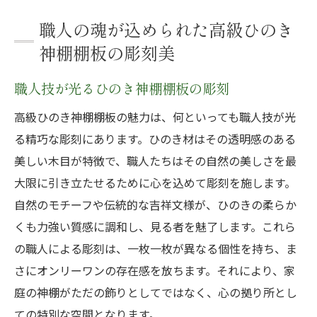
職人の魂が込められた高級ひのき
神棚棚板の彫刻美
職人技が光るひのき神棚棚板の彫刻
高級ひのき神棚棚板の魅力は、何といっても職人技が光
る精巧な彫刻にあります。ひのき材はその透明感のある
美しい木目が特徴で、職人たちはその自然の美しさを最
大限に引き立たせるために心を込めて彫刻を施します。
自然のモチーフや伝統的な吉祥文様が、ひのきの柔らか
くも力強い質感に調和し、見る者を魅了します。これら
の職人による彫刻は、一枚一枚が異なる個性を持ち、ま
さにオンリーワンの存在感を放ちます。それにより、家
庭の神棚がただの飾りとしてではなく、心の拠り所とし
ての特別な空間となります。