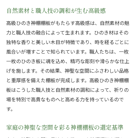
自然素材と職人技の調和が生む高級感
高級ひのき神棚棚板がもたらす高級感は、自然素材の魅
力と職人技の融合によって生まれます。ひのき材はその
独特な香りと美しい木目が特徴であり、時を経るごとに
風合いが増すことで知られています。職人たちは、一枚
一枚のひのき板に魂を込め、精巧な彫刻や滑らかな仕上
げを施します。その結果、神聖な空間にふさわしい品格
と重厚感を備えた棚板が完成します。高級ひのき神棚棚
板はこうした職人技と自然素材の調和によって、祈りの
場を特別で高貴なものへと高める力を持っているので
す。
家庭の神聖な空間を彩る神棚棚板の選定基準