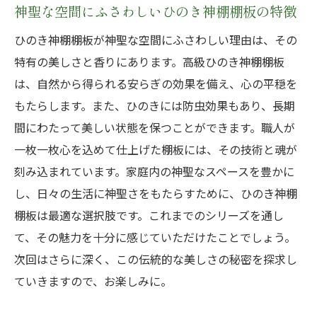
神聖な空間にふさわしいひのき神棚棚板の特徴
ひのき神棚棚板が神聖な空間にふさわしい理由は、その
特有の美しさと香りにあります。高級ひのき神棚棚板
は、自然から得られる安らぎの効果を備え、心の平穏を
もたらします。また、ひのきには防虫効果もあり、長期
間にわたって美しい状態を保つことができます。職人が
一枚一枚心を込めて仕上げた棚板には、その技術と魂が
刻み込まれています。家庭内の神聖なスペースを豊かに
し、日々の生活に神聖さをもたらすために、ひのき神棚
棚板は最適な選択肢です。これまでのシリーズを通し
て、その魅力を十分に感じていただけたことでしょう。
次回はさらに深く、この伝統的な美しさの秘密を探求し
ていきますので、お楽しみに。