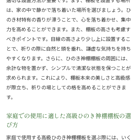
適切な設置方法が重要です。まず、棚板を設置する場所
は、家の中で静かで落ち着いた場所を選びましょう。ひ
のき材特有の香りが漂うことで、心を落ち着かせ、集中
力を高めることができます。また、棚板の高さも考慮す
べきポイントです。目線の高さより少し上に設置するこ
とで、祈りの際に自然と頭を垂れ、謙虚な気持ちを持ち
やすくなります。さらに、ひのき神棚棚板の周囲には、
余計な物を置かず、シンプルで清潔な状態を保つことが
求められます。これにより、棚板本来の美しさと高級感
が際立ち、祈りの場としての格を高めることができま
す。
家庭での使用に適した高級ひのき神棚棚板の選
び方
家庭で使用する高級ひのき神棚棚板を選ぶ際には、いく