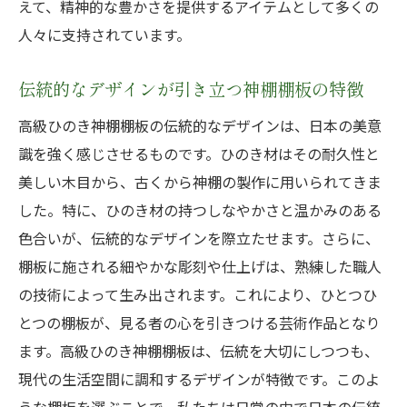
えて、精神的な豊かさを提供するアイテムとして多くの
人々に支持されています。
伝統的なデザインが引き立つ神棚棚板の特徴
高級ひのき神棚棚板の伝統的なデザインは、日本の美意
識を強く感じさせるものです。ひのき材はその耐久性と
美しい木目から、古くから神棚の製作に用いられてきま
した。特に、ひのき材の持つしなやかさと温かみのある
色合いが、伝統的なデザインを際立たせます。さらに、
棚板に施される細やかな彫刻や仕上げは、熟練した職人
の技術によって生み出されます。これにより、ひとつひ
とつの棚板が、見る者の心を引きつける芸術作品となり
ます。高級ひのき神棚棚板は、伝統を大切にしつつも、
現代の生活空間に調和するデザインが特徴です。このよ