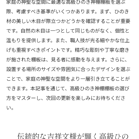
家庭の神聖な空間に最適な高級ひのき神棚棚板を選ぶ
際、考慮すべき基準がいくつかあります。まず、ひのき
材の美しい木目が際立つかどうかを確認することが重要
です。自然の木目は一つとして同じものがなく、個性と
温もりを提供します。また、職人技が光る細やかな仕上
げも重視すべきポイントです。精巧な彫刻や丁寧な磨き
が施された棚板は、見る者に感動を与えます。さらに、
設置する場所のサイズや雰囲気に合ったデザインを選ぶ
ことで、家庭の神聖な空間をより一層引き立てることが
できます。本記事を通じて、高級ひのき神棚棚板の選び
方をマスターし、次回の更新を楽しみにお待ちくださ
い。
伝統的な吉祥文様が輝く高級ひの