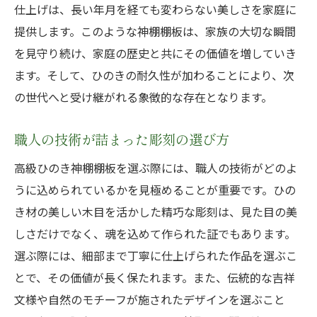
仕上げは、長い年月を経ても変わらない美しさを家庭に
提供します。このような神棚棚板は、家族の大切な瞬間
を見守り続け、家庭の歴史と共にその価値を増していき
ます。そして、ひのきの耐久性が加わることにより、次
の世代へと受け継がれる象徴的な存在となります。
職人の技術が詰まった彫刻の選び方
高級ひのき神棚棚板を選ぶ際には、職人の技術がどのよ
うに込められているかを見極めることが重要です。ひの
き材の美しい木目を活かした精巧な彫刻は、見た目の美
しさだけでなく、魂を込めて作られた証でもあります。
選ぶ際には、細部まで丁寧に仕上げられた作品を選ぶこ
とで、その価値が長く保たれます。また、伝統的な吉祥
文様や自然のモチーフが施されたデザインを選ぶこと