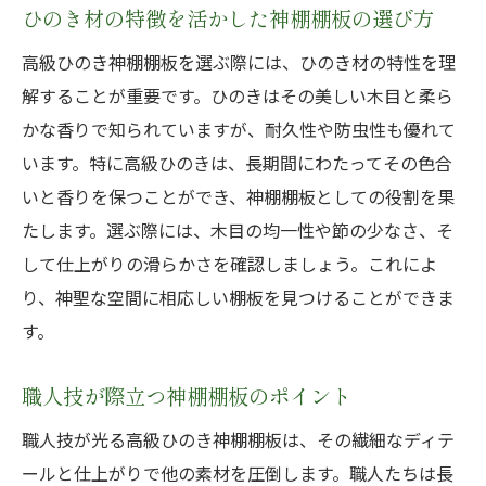
ひのき材の特徴を活かした神棚棚板の選び方
高級ひのき神棚棚板を選ぶ際には、ひのき材の特性を理
解することが重要です。ひのきはその美しい木目と柔ら
かな香りで知られていますが、耐久性や防虫性も優れて
います。特に高級ひのきは、長期間にわたってその色合
いと香りを保つことができ、神棚棚板としての役割を果
たします。選ぶ際には、木目の均一性や節の少なさ、そ
して仕上がりの滑らかさを確認しましょう。これによ
り、神聖な空間に相応しい棚板を見つけることができま
す。
職人技が際立つ神棚棚板のポイント
職人技が光る高級ひのき神棚棚板は、その繊細なディテ
ールと仕上がりで他の素材を圧倒します。職人たちは長