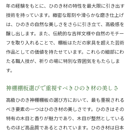
年の経験をもとに、ひのき材の特性を最大限に引き出す
技術を持っています。緻密な彫刻や滑らかな磨き仕上げ
は、ひのきの自然な美しさをさらに引き立て、高級感を
醸し出します。また、伝統的な吉祥文様や自然のモチー
フを取り入れることで、棚板はただの家具を超えた芸術
作品としての価値を持たせています。これらの細部にわ
たる職人技が、祈りの場に特別な雰囲気をもたらしま
す。
神棚棚板選びで重視すべきひのき材の美しさ
高級ひのき神棚棚板の選び方において、最も重視される
べき要素の一つはひのき材の美しさです。ひのきはその
特有の木目と香りが魅力であり、木目が整然としている
ものほど高品質であるとされています。ひのき材は日本