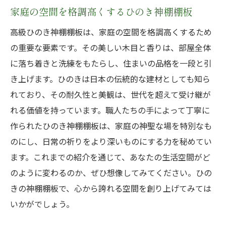
家庭の空間を格調高くするひのき神棚棚板
高級ひのき神棚棚板は、家庭の空間を格調高くするため
の重要な要素です。その美しい木目と香りは、部屋全体
に落ち着きと洗練をもたらし、住まいの品格を一段と引
き上げます。ひのきは日本の伝統的な建材としても知ら
れており、その耐久性と美観は、世代を超えて受け継が
れる価値を持っています。職人たちの手によって丁寧に
作られたひのき神棚棚板は、家庭の神聖な場を特別なも
のにし、日常の祈りをより深いものにする力を秘めてい
ます。これまでの紹介を通じて、あなたの生活空間がど
のように変わるのか、ぜひ想像してみてください。ひの
きの神棚棚板で、心から誇れる空間を創り上げてみては
いかがでしょう。