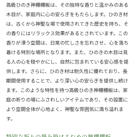
高級ひのき神棚棚板は、その独特な香りと温かみのある
木目が、家庭内に心の安らぎをもたらします。ひのき材
は、古くから神聖な場で使用されてきた歴史を持ち、そ
の香りにはリラックス効果があるとされています。この
香りが漂う空間は、日常の忙しさを忘れさせ、心を落ち
着ける特別な場所となります。また、ひのきの木目は見
る人の心を穏やかにし、自然に包まれている安心感を提
供します。さらに、ひのき材は耐久性に優れており、長
期間使用することで、より深い心の安らぎを提供し続け
ます。このような特性を持つ高級ひのき神棚棚板は、家
庭の祈りの場にふさわしいアイテムであり、その設置に
より空間全体が心地よく、神聖な雰囲気に満ち溢れま
す。
特別な祈りの場を設けるための神棚棚板