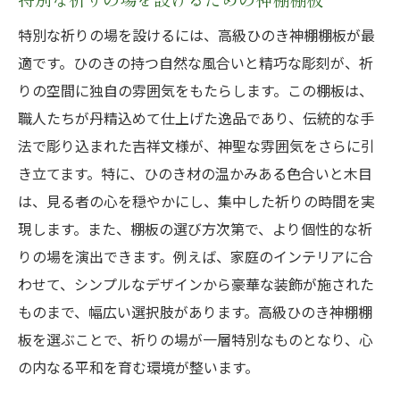
特別な祈りの場を設けるには、高級ひのき神棚棚板が最
適です。ひのきの持つ自然な風合いと精巧な彫刻が、祈
りの空間に独自の雰囲気をもたらします。この棚板は、
職人たちが丹精込めて仕上げた逸品であり、伝統的な手
法で彫り込まれた吉祥文様が、神聖な雰囲気をさらに引
き立てます。特に、ひのき材の温かみある色合いと木目
は、見る者の心を穏やかにし、集中した祈りの時間を実
現します。また、棚板の選び方次第で、より個性的な祈
りの場を演出できます。例えば、家庭のインテリアに合
わせて、シンプルなデザインから豪華な装飾が施された
ものまで、幅広い選択肢があります。高級ひのき神棚棚
板を選ぶことで、祈りの場が一層特別なものとなり、心
の内なる平和を育む環境が整います。