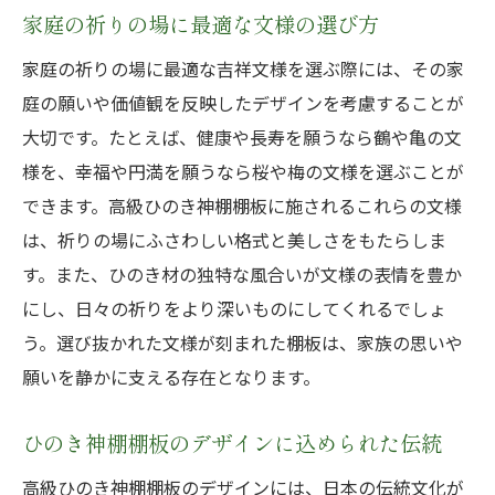
家庭の祈りの場に最適な文様の選び方
家庭の祈りの場に最適な吉祥文様を選ぶ際には、その家
庭の願いや価値観を反映したデザインを考慮することが
大切です。たとえば、健康や長寿を願うなら鶴や亀の文
様を、幸福や円満を願うなら桜や梅の文様を選ぶことが
できます。高級ひのき神棚棚板に施されるこれらの文様
は、祈りの場にふさわしい格式と美しさをもたらしま
す。また、ひのき材の独特な風合いが文様の表情を豊か
にし、日々の祈りをより深いものにしてくれるでしょ
う。選び抜かれた文様が刻まれた棚板は、家族の思いや
願いを静かに支える存在となります。
ひのき神棚棚板のデザインに込められた伝統
高級ひのき神棚棚板のデザインには、日本の伝統文化が