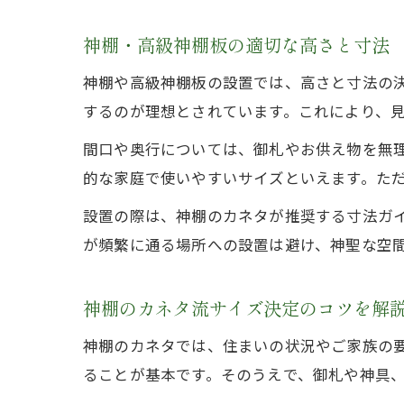
神棚・高級神棚板の適切な高さと寸法
神棚や高級神棚板の設置では、高さと寸法の決
するのが理想とされています。これにより、
間口や奥行については、御札やお供え物を無理
的な家庭で使いやすいサイズといえます。た
設置の際は、神棚のカネタが推奨する寸法ガ
が頻繁に通る場所への設置は避け、神聖な空
神棚のカネタ流サイズ決定のコツを解
神棚のカネタでは、住まいの状況やご家族の
ることが基本です。そのうえで、御札や神具