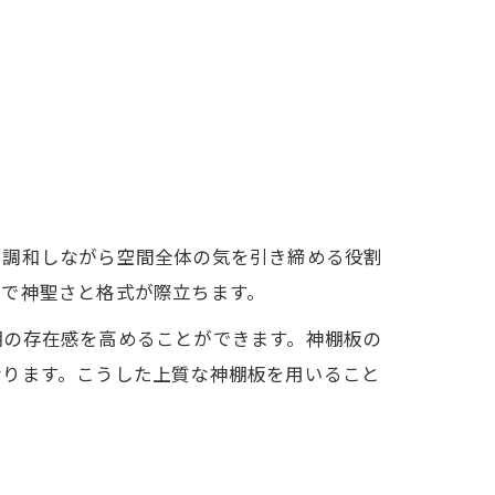
と調和しながら空間全体の気を引き締める役割
けで神聖さと格式が際立ちます。
棚の存在感を高めることができます。神棚板の
なります。こうした上質な神棚板を用いること