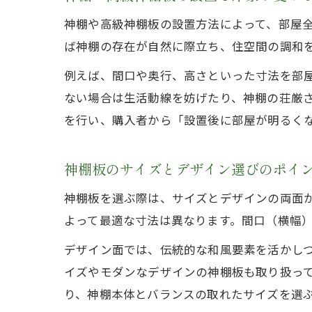
神棚や高級神棚板の設置方法によって、部屋
ば神棚の存在が自然に際立ち、住空間の調和
例えば、間口や奥行、高さといった寸法を部
ない場合は生活動線を妨げたり、神棚の荘厳
を行い、購入者から「設置後に部屋が明るく
神棚板のサイズとデザイン選びのポイ
神棚板を選ぶ際は、サイズとデザインの両面
よって最適な寸法は異なります。間口（横幅
デザイン面では、伝統的な和風要素を活かし
イズやモダンなデザインの神棚板も取り扱っ
り、神棚本体とバランスの取れたサイズを選