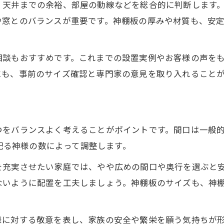
、天井までの余裕、部屋の動線などを総合的に判断します
や窓とのバランスが重要です。神棚板の厚みや材質も、安
相談もおすすめです。これまでの設置実例やお客様の声を
にも、事前のサイズ確認と専門家の意見を取り入れること
バランスよく考えることがポイントです。間口は一般的に30
や祀る神様の数によって調整します。
を充実させたい家庭では、やや広めの間口や奥行を選ぶと
ないように配置を工夫しましょう。神棚板のサイズも、神
様に対する敬意を表し、家族の安全や繁栄を願う気持ちが