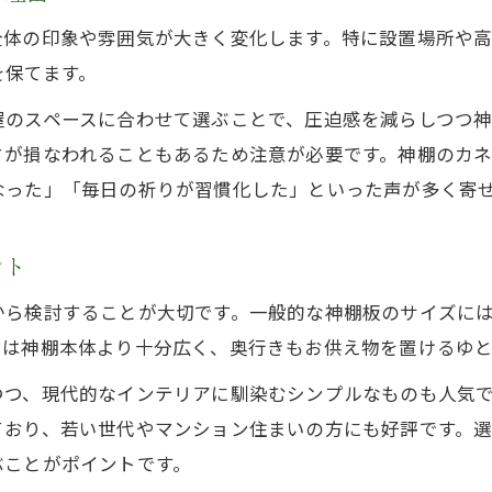
全体の印象や雰囲気が大きく変化します。特に設置場所や
を保てます。
屋のスペースに合わせて選ぶことで、圧迫感を減らしつつ神
さが損なわれることもあるため注意が必要です。神棚のカ
なった」「毎日の祈りが習慣化した」といった声が多く寄
ント
から検討することが大切です。一般的な神棚板のサイズに
）は神棚本体より十分広く、奥行きもお供え物を置けるゆ
つつ、現代的なインテリアに馴染むシンプルなものも人気
ており、若い世代やマンション住まいの方にも好評です。
ぶことがポイントです。