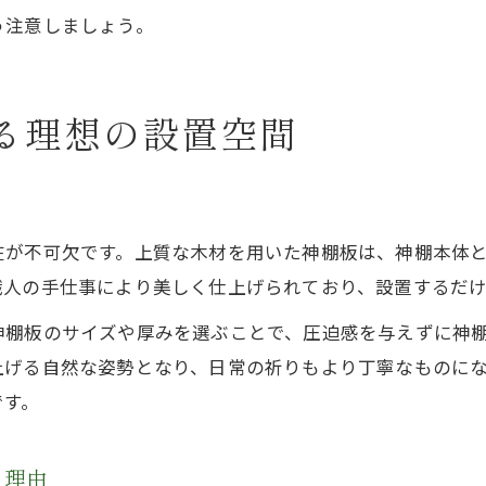
う注意しましょう。
る理想の設置空間
在が不可欠です。上質な木材を用いた神棚板は、神棚本体
職人の手仕事により美しく仕上げられており、設置するだ
神棚板のサイズや厚みを選ぶことで、圧迫感を与えずに神
上げる自然な姿勢となり、日常の祈りもより丁寧なものに
です。
る理由