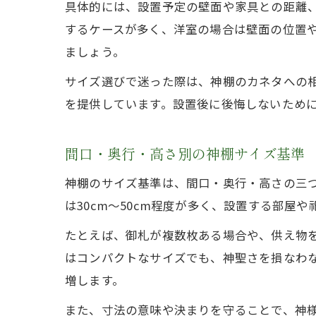
具体的には、設置予定の壁面や家具との距離
するケースが多く、洋室の場合は壁面の位置
ましょう。
サイズ選びで迷った際は、神棚のカネタへの
を提供しています。設置後に後悔しないため
間口・奥行・高さ別の神棚サイズ基準
神棚のサイズ基準は、間口・奥行・高さの三つを
は30cm〜50cm程度が多く、設置する部屋
たとえば、御札が複数枚ある場合や、供え物
はコンパクトなサイズでも、神聖さを損なわ
増します。
また、寸法の意味や決まりを守ることで、神