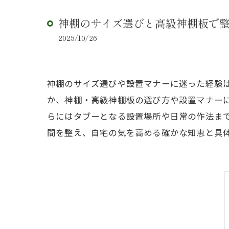
神棚のサイズ選びと高級神棚板で
2025/10/26
神棚のサイズ選びや設置マナーに迷った経験
か、神棚・高級神棚板の選び方や設置マナー
らにはタブーとなる設置場所や日常の作法ま
間を整え、自宅の気を高める確かな知恵と具