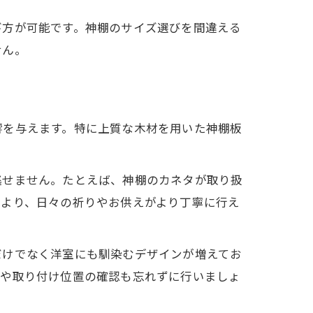
び方が可能です。神棚のサイズ選びを間違える
せん。
響を与えます。特に上質な木材を用いた神棚板
逃せません。たとえば、神棚のカネタが取り扱
により、日々の祈りやお供えがより丁寧に行え
だけでなく洋室にも馴染むデザインが増えてお
度や取り付け位置の確認も忘れずに行いましょ