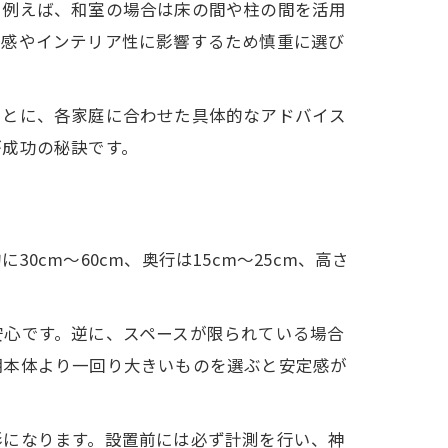
。例えば、和室の場合は床の間や柱の間を活用
定感やインテリア性に影響するため慎重に選び
もとに、各家庭に合わせた具体的なアドバイス
が成功の秘訣です。
cm〜60cm、奥行は15cm〜25cm、高さ
安心です。逆に、スペースが限られている場合
棚本体より一回り大きいものを選ぶと安定感が
形になります。設置前には必ず計測を行い、神