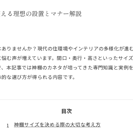
整える理想の設置とマナー解説
はありませんか？現代の住環境やインテリアの多様化が進
に悩む声が増えています。間口・奥行・高さといったサイ
で、本記事では神棚のカネタが培ってきた専門知識と実例
体的な選び方が得られる内容です。
目次
神棚サイズを決める際の大切な考え方