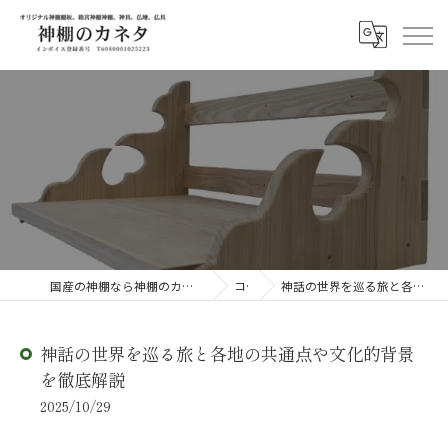
国産の神棚なら神棚のカネタ ～日々のしあわせを感じる物を～
コラム
神話の世界を巡る旅と各地の共通点や文化的背景を徹底解説
神話の世界を巡る旅と各地の共通点や文化的背景
を徹底解説
2025/10/29