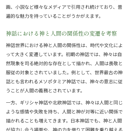
画、小説など様々なメディアで引用され続けており、普
遍的な魅力を持っていることがうかがえます。
神話における神と人間の関係性の変遷を考察
神話世界における神と人間の関係性は、時代や文化によ
って大きく変遷しています。初期の神話では、神々は自
然現象を司る絶対的な存在として描かれ、人間は畏敬と
服従の対象とされていました。例として、世界最古の神
話とも言われるメソポタミア神話では、神々の意志に従
うことが人間の義務とされています。
一方、ギリシャ神話や北欧神話では、神々は人間と同じ
ような感情や失敗を持ち、人間と神が対等に近い関係で
描かれることも増えてきます。日本神話でも、神と人間
が協力し合う場面や、神の力を借りて困難を乗り越える