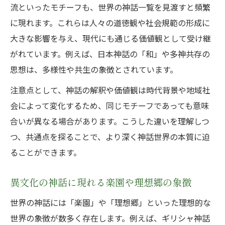
流といったモチーフも、世界の神話一覧を見渡すと頻繁
に現れます。これらは人々の道徳観や社会規範の形成に
大きな影響を与え、現代にも通じる価値観として受け継
がれています。例えば、日本神話の「和」や多神共存の
思想は、多様性や共生の象徴とされています。
注意点として、神話の解釈や価値観は時代背景や地域社
会によって変化するため、同じモチーフであっても意味
合いが異なる場合があります。こうした違いを理解しつ
つ、共通点を探ることで、より深く神話世界の本質に迫
ることができます。
異文化の神話に現れる楽園や理想郷の象徴
世界の神話には「楽園」や「理想郷」といった理想的な
世界の象徴が数多く存在します。例えば、ギリシャ神話