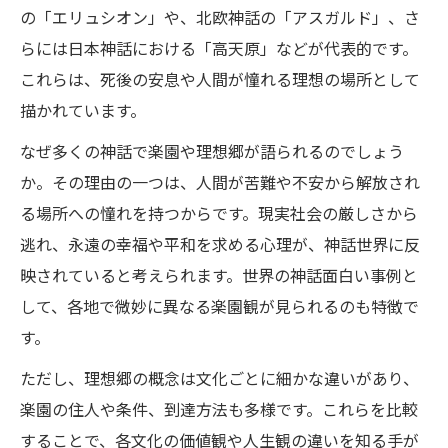
の「エリュシオン」や、北欧神話の「アスガルド」、さ
らには日本神話における「高天原」などが代表的です。
これらは、死後の安息や人間が憧れる理想の場所として
描かれています。
なぜ多くの神話で楽園や理想郷が語られるのでしょう
か。その理由の一つは、人間が苦難や不安から解放され
る場所への憧れを持つからです。現実社会の厳しさから
逃れ、永遠の幸福や平和を求める心理が、神話世界に反
映されていると考えられます。世界の神話面白い事例と
して、各地で微妙に異なる楽園観が見られるのも特徴で
す。
ただし、理想郷の概念は文化ごとに細かな違いがあり、
楽園の住人や条件、到達方法も多様です。これらを比較
することで、各文化の価値観や人生観の違いを知る手が