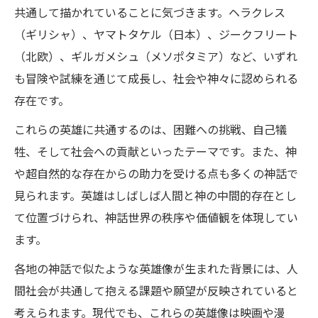
共通して描かれていることに気づきます。ヘラクレス
（ギリシャ）、ヤマトタケル（日本）、ジークフリート
（北欧）、ギルガメシュ（メソポタミア）など、いずれ
も冒険や試練を通じて成長し、社会や神々に認められる
存在です。
これらの英雄に共通するのは、困難への挑戦、自己犠
牲、そして社会への貢献といったテーマです。また、神
や超自然的な存在からの助力を受ける点も多くの神話で
見られます。英雄はしばしば人間と神の中間的存在とし
て位置づけられ、神話世界の秩序や価値観を体現してい
ます。
各地の神話で似たような英雄像が生まれた背景には、人
間社会が共通して抱える課題や願望が反映されていると
考えられます。現代でも、これらの英雄像は映画や漫