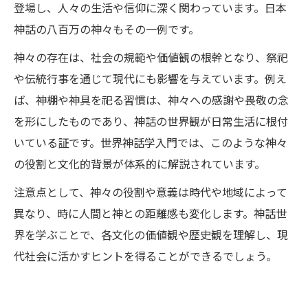
登場し、人々の生活や信仰に深く関わっています。日本
神話の八百万の神々もその一例です。
神々の存在は、社会の規範や価値観の根幹となり、祭祀
や伝統行事を通じて現代にも影響を与えています。例え
ば、神棚や神具を祀る習慣は、神々への感謝や畏敬の念
を形にしたものであり、神話の世界観が日常生活に根付
いている証です。世界神話学入門では、このような神々
の役割と文化的背景が体系的に解説されています。
注意点として、神々の役割や意義は時代や地域によって
異なり、時に人間と神との距離感も変化します。神話世
界を学ぶことで、各文化の価値観や歴史観を理解し、現
代社会に活かすヒントを得ることができるでしょう。