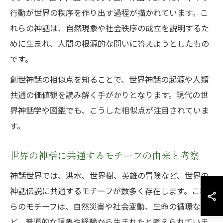
行動が世界の秩序を作り出す過程が描かれています。こ
れらの神話は、自然現象や社会秩序の成立を説明するた
めに生まれ、人間の根源的な問いに答えようとしたもの
です。
創世神話の相似点を知ることで、世界神話の起源や人類
共通の価値観を読み解く手がかりとなります。現代の世
界神話学や図鑑でも、こうした相似点が注目されていま
す。
世界の神話に共通するモチーフの由来と考察
神話世界では、洪水、世界樹、英雄の冒険など、世界の
神話伝説に共通するモチーフが数多く存在します。これ
らのモチーフは、自然災害や社会変動、生命の循環な
ど、普遍的な現象や経験から生まれたと考えられていま