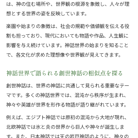
は、神の住む場所や、世界観の根源を象徴し、人々が理
想とする世界の姿を反映しています。
楽園や始まりの象徴は、社会の規範や価値観を伝える役
割も担っており、現代においても物語や作品、人生観に
影響を与え続けています。神話世界の始まりを知ること
で、各文化が求めた理想像や世界観が見えてきます。
神話世界で語られる創世神話の相似点を探る
創世神話は、世界の神話に共通して見られる重要なテー
マです。多くの神話世界では、混沌から秩序が生まれ、
神々や英雄が世界を形作る物語が語り継がれています。
例えば、エジプト神話では原初の混沌から大地が現れ、
北欧神話では氷と炎の世界から巨人や神々が誕生しま
す。また、日本神話では天の岩戸神話のように、神々の