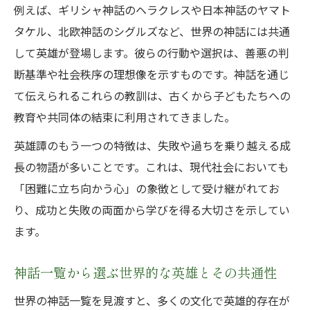
例えば、ギリシャ神話のヘラクレスや日本神話のヤマト
タケル、北欧神話のシグルズなど、世界の神話には共通
して英雄が登場します。彼らの行動や選択は、善悪の判
断基準や社会秩序の理想像を示すものです。神話を通じ
て伝えられるこれらの教訓は、古くから子どもたちへの
教育や共同体の結束に利用されてきました。
英雄譚のもう一つの特徴は、失敗や過ちを乗り越える成
長の物語が多いことです。これは、現代社会においても
「困難に立ち向かう心」の象徴として受け継がれてお
り、成功と失敗の両面から学びを得る大切さを示してい
ます。
神話一覧から選ぶ世界的な英雄とその共通性
世界の神話一覧を見渡すと、多くの文化で英雄的存在が