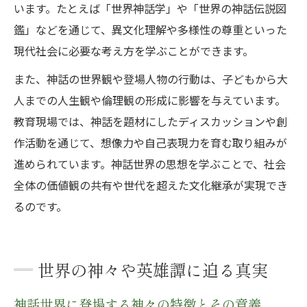
います。たとえば「世界神話学」や「世界の神話伝説図
鑑」などを通じて、異文化理解や多様性の尊重といった
現代社会に必要な考え方を学ぶことができます。
また、神話の世界観や登場人物の行動は、子どもから大
人までの人生観や倫理観の形成に影響を与えています。
教育現場では、神話を題材にしたディスカッションや創
作活動を通じて、想像力や自己表現力を育む取り組みが
進められています。神話世界の思想を学ぶことで、社会
全体の価値観の共有や世代を超えた文化継承が実現でき
るのです。
世界の神々や英雄譚に迫る真実
神話世界に登場する神々の特徴とその意義