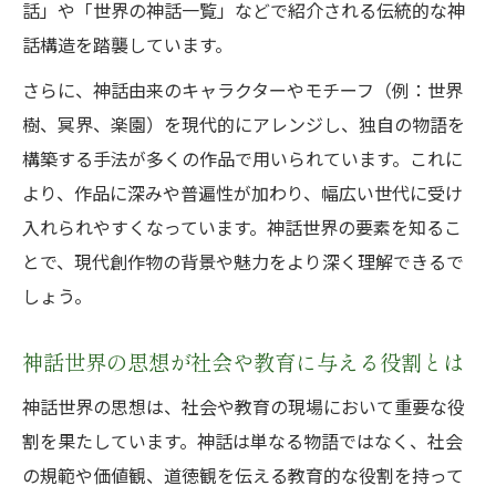
話」や「世界の神話一覧」などで紹介される伝統的な神
話構造を踏襲しています。
さらに、神話由来のキャラクターやモチーフ（例：世界
樹、冥界、楽園）を現代的にアレンジし、独自の物語を
構築する手法が多くの作品で用いられています。これに
より、作品に深みや普遍性が加わり、幅広い世代に受け
入れられやすくなっています。神話世界の要素を知るこ
とで、現代創作物の背景や魅力をより深く理解できるで
しょう。
神話世界の思想が社会や教育に与える役割とは
神話世界の思想は、社会や教育の現場において重要な役
割を果たしています。神話は単なる物語ではなく、社会
の規範や価値観、道徳観を伝える教育的な役割を持って