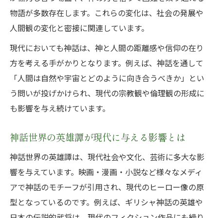
物語が多数存在します。これらの変化は、社会の発展や
人間観の変化と密接に関連しています。
現代においても神話は、神と人間の距離感や信仰の在り
方を考える手がかりとなります。例えば、神話を通して
「人間は自然や宇宙とどのように向き合うべきか」とい
う問いが投げかけられ、現代の宗教観や倫理観の形成に
も影響を与え続けています。
神話世界の英雄譚が現代に与える影響とは
神話世界の英雄譚は、現代社会や文化、芸術に多大な影
響を与えています。映画・漫画・小説など様々なメディ
アで神話のモチーフが引用され、現代のヒーロー像の原
型となっているのです。例えば、ギリシャ神話の英雄や
日本の伝説的武将は、現代のフィクション作品にも繰り