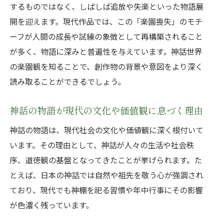
するものではなく、しばしば追放や失楽といった物語展
開を迎えます。現代作品では、この「楽園喪失」のモチ
ーフが人間の成長や試練の象徴として再構築されること
が多く、物語に深みと普遍性を与えています。神話世界
の楽園観を知ることで、創作物の背景や意図をより深く
読み取ることができるでしょう。
神話の物語が現代の文化や価値観に息づく理由
神話の物語は、現代社会の文化や価値観に深く根付いて
います。その理由として、神話が人々の生活や社会秩
序、道徳観の基盤となってきたことが挙げられます。た
とえば、日本の神話では自然や祖先を敬う心が強調され
ており、現代でも神棚を祀る習慣や年中行事にその影響
が色濃く残っています。