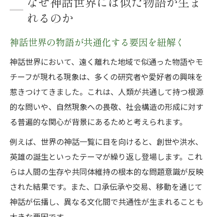
なぜ神話世界には似た物語が生ま
れるのか
神話世界の物語が共通化する要因を紐解く
神話世界において、遠く離れた地域で似通った物語やモ
チーフが現れる現象は、多くの研究者や愛好者の興味を
惹きつけてきました。これは、人類が共通して持つ根源
的な問いや、自然現象への畏敬、社会構造の形成に対す
る普遍的な関心が背景にあるためと考えられます。
例えば、世界の神話一覧に目を向けると、創世や洪水、
英雄の誕生といったテーマが繰り返し登場します。これ
らは人間の生存や共同体維持の根本的な問題意識が反映
された結果です。また、口承伝承や交易、移動を通じて
神話が伝播し、異なる文化間で共通性が生まれることも
大きな要因です。