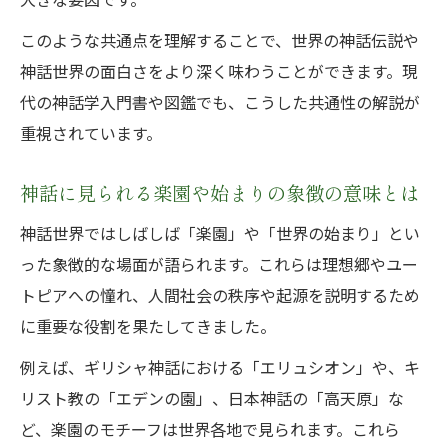
このような共通点を理解することで、世界の神話伝説や
神話世界の面白さをより深く味わうことができます。現
代の神話学入門書や図鑑でも、こうした共通性の解説が
重視されています。
神話に見られる楽園や始まりの象徴の意味とは
神話世界ではしばしば「楽園」や「世界の始まり」とい
った象徴的な場面が語られます。これらは理想郷やユー
トピアへの憧れ、人間社会の秩序や起源を説明するため
に重要な役割を果たしてきました。
例えば、ギリシャ神話における「エリュシオン」や、キ
リスト教の「エデンの園」、日本神話の「高天原」な
ど、楽園のモチーフは世界各地で見られます。これら