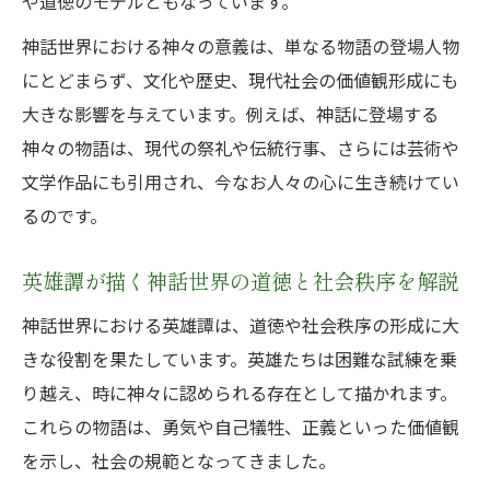
や道徳のモデルともなっています。
神話世界における神々の意義は、単なる物語の登場人物
にとどまらず、文化や歴史、現代社会の価値観形成にも
大きな影響を与えています。例えば、神話に登場する
神々の物語は、現代の祭礼や伝統行事、さらには芸術や
文学作品にも引用され、今なお人々の心に生き続けてい
るのです。
英雄譚が描く神話世界の道徳と社会秩序を解説
神話世界における英雄譚は、道徳や社会秩序の形成に大
きな役割を果たしています。英雄たちは困難な試練を乗
り越え、時に神々に認められる存在として描かれます。
これらの物語は、勇気や自己犠牲、正義といった価値観
を示し、社会の規範となってきました。