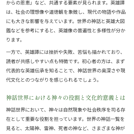
からの恩恵」など、共通する要素が見られます。英雄譚
は、社会の理想像や道徳観を象徴し、現代の物語や作品
にも大きな影響を与えています。世界の神話と英雄大図
鑑などを参考にすると、英雄像の普遍性と多様性が分か
ります。
一方で、英雄譚には挫折や失敗、苦悩も描かれており、
読者が共感しやすい点も特徴です。初心者の方は、まず
代表的な英雄伝承を知ることで、神話世界の奥深さや現
代文化とのつながりを感じられるでしょう。
神話世界における神々の役割と文化的意義とは
神話世界において、神々は自然現象や社会秩序を司る存
在として重要な役割を担っています。世界の神話一覧を
見ると、太陽神、雷神、死者の神など、さまざまな神が