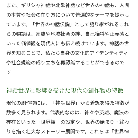
また、ギリシャ神話や北欧神話など世界の神話も、人間
の本質や社会の在り方について普遍的なテーマを提示し
ています。「世界の神話伝説」として語り継がれるこれ
らの物語は、家族や地域社会の絆、自己犠牲や正義感と
いった価値観を現代人にも伝え続けています。神話の世
界を知ることで、私たち自身の文化的アイデンティティ
や社会規範の成り立ちを再認識することができるので
す。
神話世界に影響を受けた現代の創作物の特徴
現代の創作物には、「神話世界」から着想を得た特徴が
数多く見られます。代表的なのは、神々や英雄、魔法の
存在といった「世界観」の設定や、世界の始まり・終わ
りを描く壮大なストーリー展開です。これらは「世界神