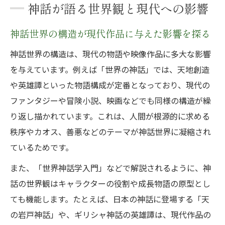
神話が語る世界観と現代への影響
神話世界の構造が現代作品に与えた影響を探る
神話世界の構造は、現代の物語や映像作品に多大な影響
を与えています。例えば「世界の神話」では、天地創造
や英雄譚といった物語構成が定番となっており、現代の
ファンタジーや冒険小説、映画などでも同様の構造が繰
り返し描かれています。これは、人間が根源的に求める
秩序やカオス、善悪などのテーマが神話世界に凝縮され
ているためです。
また、「世界神話学入門」などで解説されるように、神
話の世界観はキャラクターの役割や成長物語の原型とし
ても機能します。たとえば、日本の神話に登場する「天
の岩戸神話」や、ギリシャ神話の英雄譚は、現代作品の