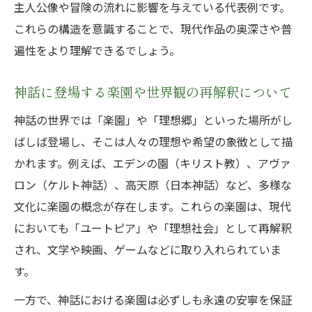
主人公像や冒険の流れに影響を与えている代表例です。
これらの構造を意識することで、現代作品の奥深さや普
遍性をより理解できるでしょう。
神話に登場する楽園や世界観の再解釈について
神話の世界では「楽園」や「理想郷」といった場所がし
ばしば登場し、そこは人々の理想や希望の象徴として描
かれます。例えば、エデンの園（キリスト教）、アヴァ
ロン（ケルト神話）、高天原（日本神話）など、多様な
文化に楽園の概念が存在します。これらの楽園は、現代
においても「ユートピア」や「理想社会」として再解釈
され、文学や映画、ゲームなどに取り入れられていま
す。
一方で、神話における楽園は必ずしも永遠の安寧を保証