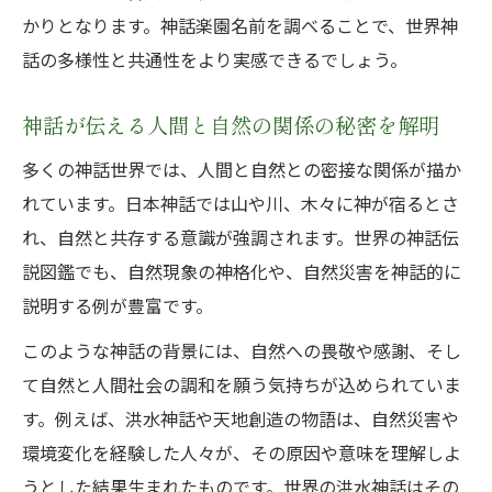
かりとなります。神話楽園名前を調べることで、世界神
話の多様性と共通性をより実感できるでしょう。
神話が伝える人間と自然の関係の秘密を解明
多くの神話世界では、人間と自然との密接な関係が描か
れています。日本神話では山や川、木々に神が宿るとさ
れ、自然と共存する意識が強調されます。世界の神話伝
説図鑑でも、自然現象の神格化や、自然災害を神話的に
説明する例が豊富です。
このような神話の背景には、自然への畏敬や感謝、そし
て自然と人間社会の調和を願う気持ちが込められていま
す。例えば、洪水神話や天地創造の物語は、自然災害や
環境変化を経験した人々が、その原因や意味を理解しよ
うとした結果生まれたものです。世界の洪水神話はその