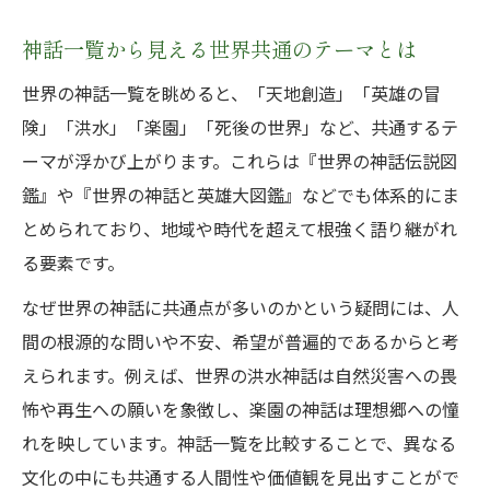
神話一覧から見える世界共通のテーマとは
世界の神話一覧を眺めると、「天地創造」「英雄の冒
険」「洪水」「楽園」「死後の世界」など、共通するテ
ーマが浮かび上がります。これらは『世界の神話伝説図
鑑』や『世界の神話と英雄大図鑑』などでも体系的にま
とめられており、地域や時代を超えて根強く語り継がれ
る要素です。
なぜ世界の神話に共通点が多いのかという疑問には、人
間の根源的な問いや不安、希望が普遍的であるからと考
えられます。例えば、世界の洪水神話は自然災害への畏
怖や再生への願いを象徴し、楽園の神話は理想郷への憧
れを映しています。神話一覧を比較することで、異なる
文化の中にも共通する人間性や価値観を見出すことがで