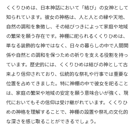
くくりひめは、日本神話において「結び」の女神として
知られています。彼女の神格は、人と人との縁や天地、
自然の調和を象徴し、その結びつきによって家庭や地域
の繁栄を願う存在です。神棚に祀られるくくりひめは、
単なる装飾的な神ではなく、日々の暮らしの中で人間関
係や自然との調和を保つための祈りを支える役割を持っ
ています。歴史的には、くくりひめは結びの神として古
来より信仰されており、伝統的な祭礼や行事では重要な
位置を占めてきました。特に神棚の中で彼女を祀ること
は、家庭の繁栄や地域の安定を願う意味合いが強く、現
代においてもその信仰は受け継がれています。くくりひ
めの神格を理解することで、神棚の設置や祭礼の文化的
な深さを感じ取ることができるでしょう。