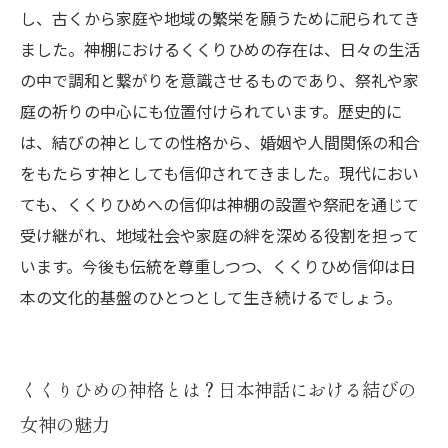
し、古くから家庭や地域の繁栄を願うために祀られてき
ました。神棚におけるくくりひめの存在は、日々の生活
の中で調和と繋がりを意識させるものであり、祭礼や家
庭の祈りの中心にも位置付けられています。歴史的に
は、結びの神としての性格から、婚姻や人間関係の和合
をもたらす神としても信仰されてきました。現代におい
ても、くくりひめへの信仰は神棚の設置や祭祀を通じて
受け継がれ、地域社会や家庭の絆を深める役割を担って
います。今後も伝統を尊重しつつ、くくりひめ信仰は日
本の文化的基盤のひとつとして生き続けるでしょう。
くくりひめの神格とは？日本神話における結びの
女神の魅力