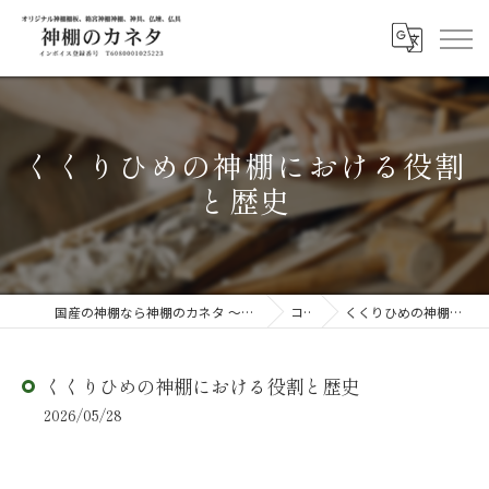
くくりひめの神棚における役割
と歴史
国産の神棚なら神棚のカネタ ～日々のしあわせを感じる物を～
コラム
くくりひめの神棚における役割と歴史
くくりひめの神棚における役割と歴史
2026/05/28