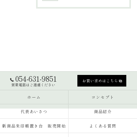
054-631-9851
お買い求めはこちら
営業電話はご遠慮ください
ホーム
コンセプト
代表あいさつ
商品紹介
新商品朱印帳置き台 販売開始
よくある質問