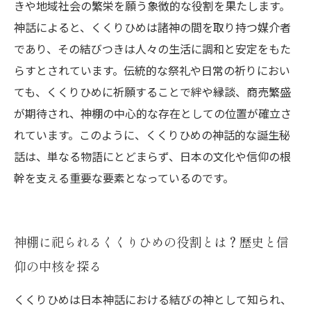
きや地域社会の繁栄を願う象徴的な役割を果たします。
神話によると、くくりひめは諸神の間を取り持つ媒介者
であり、その結びつきは人々の生活に調和と安定をもた
らすとされています。伝統的な祭礼や日常の祈りにおい
ても、くくりひめに祈願することで絆や縁談、商売繁盛
が期待され、神棚の中心的な存在としての位置が確立さ
れています。このように、くくりひめの神話的な誕生秘
話は、単なる物語にとどまらず、日本の文化や信仰の根
幹を支える重要な要素となっているのです。
神棚に祀られるくくりひめの役割とは？歴史と信
仰の中核を探る
くくりひめは日本神話における結びの神として知られ、