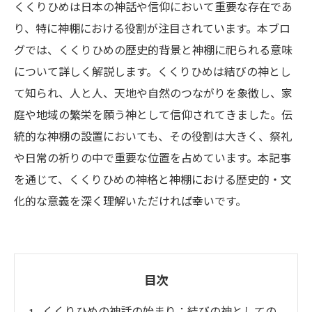
くくりひめは日本の神話や信仰において重要な存在であ
り、特に神棚における役割が注目されています。本ブロ
グでは、くくりひめの歴史的背景と神棚に祀られる意味
について詳しく解説します。くくりひめは結びの神とし
て知られ、人と人、天地や自然のつながりを象徴し、家
庭や地域の繁栄を願う神として信仰されてきました。伝
統的な神棚の設置においても、その役割は大きく、祭礼
や日常の祈りの中で重要な位置を占めています。本記事
を通じて、くくりひめの神格と神棚における歴史的・文
化的な意義を深く理解いただければ幸いです。
目次
くくりひめの神話の始まり：結びの神としての