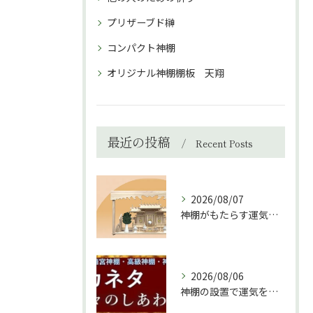
プリザーブド榊
コンパクト神棚
オリジナル神棚棚板 天翔
最近の投稿
Recent Posts
2026/08/07
神棚がもたらす運気と家庭の調和の秘訣
2026/08/06
神棚の設置で運気を上げる秘訣と環境づくり