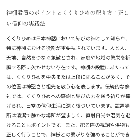
神棚設置のポイントとくくりひめの祀り方：正し
い信仰の実践法
くくりひめは日本神話において結びの神として知られ、
特に神棚における役割が重要視されています。人と人、
天地、自然をつなぐ象徴とされ、家庭や地域の繁栄を祈
願する際に欠かせない存在です。神棚の設置にあたって
は、くくりひめを中央または上段に祀ることが多く、そ
の位置は神聖さと祖先を敬う心を表します。伝統的な祭
礼では、くくりひめへの感謝と結びの力を願う祈りが捧
げられ、日常の信仰生活に深く根づいています。設置場
所は清潔で静かな場所が望ましく、直射日光や湿気を避
けることもポイントです。また、祀る際の祝詞や供物も
正しく行うことで、神様との繋がりを強めることができ