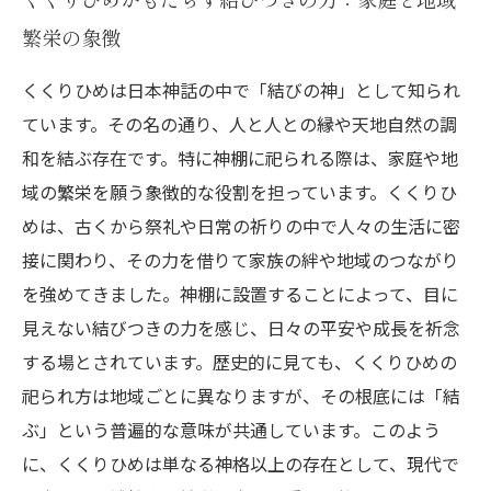
繁栄の象徴
くくりひめは日本神話の中で「結びの神」として知られ
ています。その名の通り、人と人との縁や天地自然の調
和を結ぶ存在です。特に神棚に祀られる際は、家庭や地
域の繁栄を願う象徴的な役割を担っています。くくりひ
めは、古くから祭礼や日常の祈りの中で人々の生活に密
接に関わり、その力を借りて家族の絆や地域のつながり
を強めてきました。神棚に設置することによって、目に
見えない結びつきの力を感じ、日々の平安や成長を祈念
する場とされています。歴史的に見ても、くくりひめの
祀られ方は地域ごとに異なりますが、その根底には「結
ぶ」という普遍的な意味が共通しています。このよう
に、くくりひめは単なる神格以上の存在として、現代で