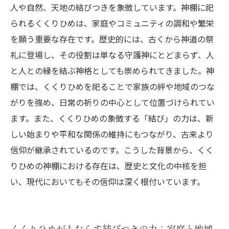
人や自然、天地の結びつきを象徴しています。神棚に祀
られるくくりひめは、家庭やコミュニティの調和や繁栄
を願う重要な存在です。歴史的には、古くから神道の祭
礼に登場し、その役割は単なる守護神にとどまらず、人
と人との縁を結ぶ神格としても崇められてきました。神
棚では、くくりひめを祀ることで家族の絆や地域のつな
がりを強め、日常の祈りの中心として位置づけられてい
ます。また、くくりひめの象徴する「結び」の力は、新
しい始まりや平和な関係の維持にもつながり、古来より
信仰が継承されているのです。こうした背景から、くく
りひめの神棚における存在は、歴史と文化の中核を担
い、現代においてもその信仰は深く根付いています。
くくりひめがもたらす結びつきの力：家庭と地域