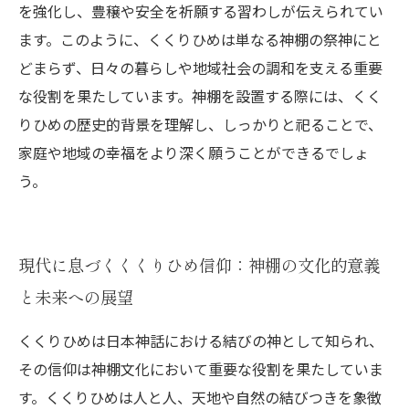
を強化し、豊穣や安全を祈願する習わしが伝えられてい
ます。このように、くくりひめは単なる神棚の祭神にと
どまらず、日々の暮らしや地域社会の調和を支える重要
な役割を果たしています。神棚を設置する際には、くく
りひめの歴史的背景を理解し、しっかりと祀ることで、
家庭や地域の幸福をより深く願うことができるでしょ
う。
現代に息づくくくりひめ信仰：神棚の文化的意義
と未来への展望
くくりひめは日本神話における結びの神として知られ、
その信仰は神棚文化において重要な役割を果たしていま
す。くくりひめは人と人、天地や自然の結びつきを象徴