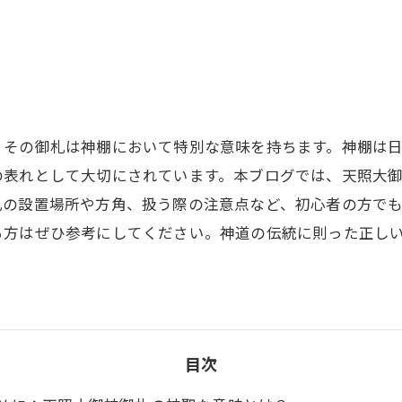
、その御札は神棚において特別な意味を持ちます。神棚は
の表れとして大切にされています。本ブログでは、天照大
札の設置場所や方角、扱う際の注意点など、初心者の方で
る方はぜひ参考にしてください。神道の伝統に則った正し
目次