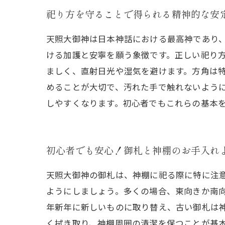
祀り方を守ることで得られる精神的な安
天照大御神は日本神話における最高神であり
ける加護と安寧を願う象徴です。正しい祀り
ましく、直射日光や湿気を避けます。方角は
めることが大切で、汚れた手で触れないよう
しやすくなります。初心者でもこれらの基本
初心者でも安心！御札と神棚のお手入れ
天照大御神の御札は、神棚に祀る際に特に注
ようにしましょう。多くの場合、東向きか南
年新年に新しいものに取り替え、古い御札は
く拭き取り、神棚周囲の清潔を保つことが基