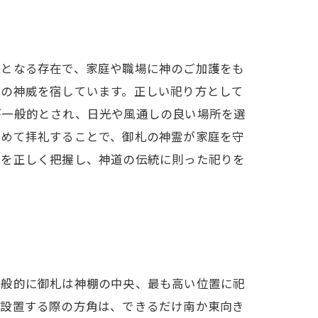
心となる存在で、家庭や職場に神のご加護をも
神の神威を宿しています。正しい祀り方として
が一般的とされ、日光や風通しの良い場所を選
込めて拝礼することで、御札の神霊が家庭を守
法を正しく把握し、神道の伝統に則った祀りを
一般的に御札は神棚の中央、最も高い位置に祀
。設置する際の方角は、できるだけ南か東向き