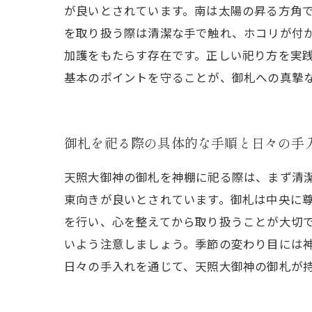
が良いとされています。南は太陽の昇る方角
を取り扱う際は清潔な手で触れ、ホコリが付
加護をもたらす存在です。正しい祀り方を実
基本のポイントを守ることが、御札への真摯
御札を祀る際の具体的な手順と日々の手
天照大御神の御札を神棚に祀る際は、まず清
東向きが良いとされています。御札は中央に
を行い、心を整えてから取り扱うことが大切
いよう注意しましょう。季節の変わり目には
日々の手入れを通じて、天照大御神の御札が