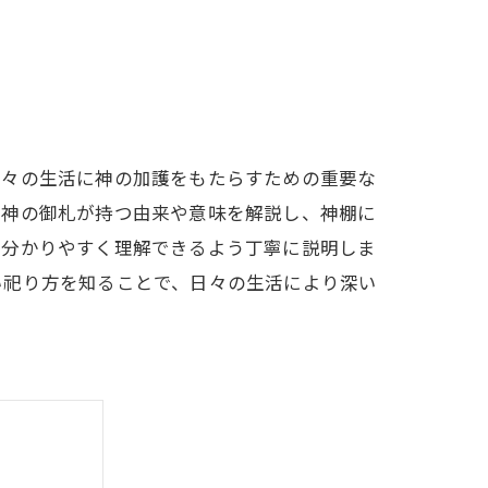
日々の生活に神の加護をもたらすための重要な
御神の御札が持つ由来や意味を解説し、神棚に
も分かりやすく理解できるよう丁寧に説明しま
い祀り方を知ることで、日々の生活により深い