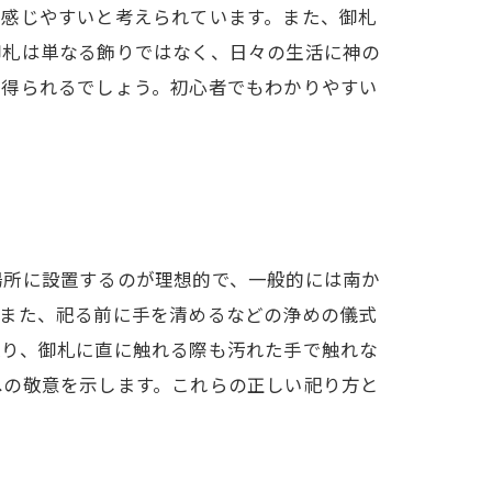
り感じやすいと考えられています。また、御札
御札は単なる飾りではなく、日々の生活に神の
を得られるでしょう。初心者でもわかりやすい
場所に設置するのが理想的で、一般的には南か
。また、祀る前に手を清めるなどの浄めの儀式
取り、御札に直に触れる際も汚れた手で触れな
への敬意を示します。これらの正しい祀り方と