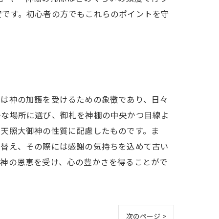
安です。初心者の方でもこれらのポイントを守
札は神の加護を受けるための象徴であり、日々
かな場所に選び、御札を神棚の中央かつ目線よ
る天照大御神の性質に配慮したものです。ま
に替え、その際には感謝の気持ちを込めて古い
御神の恩恵を受け、心の豊かさを得ることがで
次のページ >