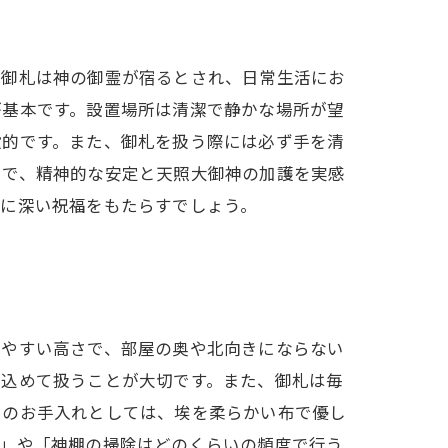
。御札は神の御霊が宿るとされ、日常生活にお
が基本です。設置場所は清潔で静かな場所が望
般的です。また、御札を扱う際には必ず手を清
とで、精神的な安定と天照大御神の加護を実感
常に深い祝福をもたらすでしょう。
見やすい高さで、部屋の奥や北向きにならない
を込めて扱うことが大切です。また、御札は毎
々のお手入れとしては、埃を柔らかい布で優し
？」や「神棚の掃除はどのくらいの頻度で行う