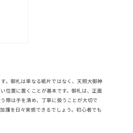
の豊かさ
ます。御札は単なる紙片ではなく、天照大御神
高い位置に置くことが基本です。御札は、正面
扱う際は手を清め、丁寧に扱うことが大切で
の加護を日々実感できるでしょう。初心者でも