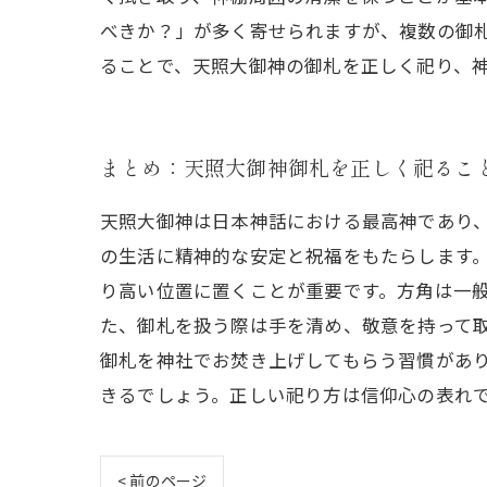
べきか？」が多く寄せられますが、複数の御
ることで、天照大御神の御札を正しく祀り、
まとめ：天照大御神御札を正しく祀るこ
天照大御神は日本神話における最高神であり
の生活に精神的な安定と祝福をもたらします
り高い位置に置くことが重要です。方角は一
た、御札を扱う際は手を清め、敬意を持って
御札を神社でお焚き上げしてもらう習慣があ
きるでしょう。正しい祀り方は信仰心の表れ
< 前のページ