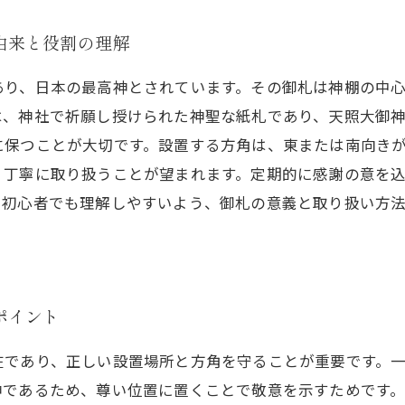
由来と役割の理解
あり、日本の最高神とされています。その御札は神棚の中
は、神社で祈願し授けられた神聖な紙札であり、天照大御
に保つことが大切です。設置する方角は、東または南向き
、丁寧に取り扱うことが望まれます。定期的に感謝の意を
。初心者でも理解しやすいよう、御札の意義と取り扱い方
ポイント
在であり、正しい設置場所と方角を守ることが重要です。
神であるため、尊い位置に置くことで敬意を示すためです