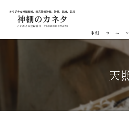
神棚
ホーム
天