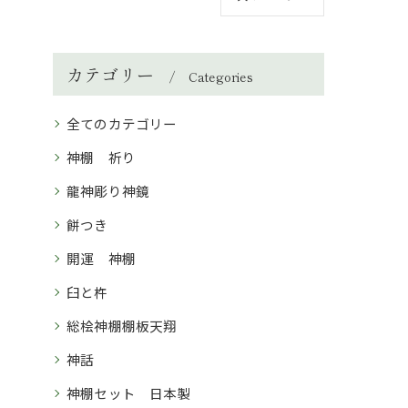
カテゴリー
Categories
全てのカテゴリー
神棚 祈り
龍神彫り神鏡
餅つき
開運 神棚
臼と杵
総桧神棚棚板天翔
神話
神棚セット 日本製