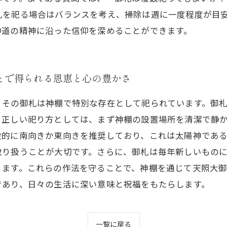
札を祀る場合はバランスを考え、掃除は週に一度程度が目
神道の精神に沿った信仰を深めることができます。
とで得られる恩恵と心の豊かさ
、その御札は神棚で特別な存在として祀られています。御
。正しい祀り方としては、まず神棚の設置場所を清潔で静
般的に南向きか東向きを推奨しており、これは太陽神であ
取り扱うことが大切です。さらに、御札は毎年新しいもの
ります。これらの作法を守ることで、神棚を通じて天照大
であり、日々の生活に深い意味と祝福をもたらします。
一覧に戻る