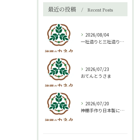
最近の投稿
Recent Posts
2026/08/04
一社造りと三社造り、どちらを選ぶべき？
2026/07/23
おてんとうさま
2026/07/20
神棚手作り日本製について