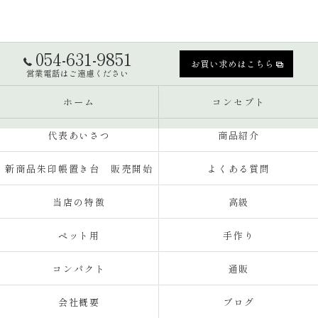
054-631-9851
お買い求めはこちら
営業電話はご遠慮ください
ホーム
コンセプト
代表あいさつ
商品紹介
新商品朱印帳置き台 販売開始
よくある質問
当店の特徴
高級
ペット用
手作り
コンパクト
通販
会社概要
ブログ