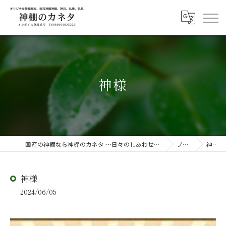
神様
国産の神棚なら神棚のカネタ ～日々のしあわせを感じる物を～
ブログ
神様
神様
2024/06/05