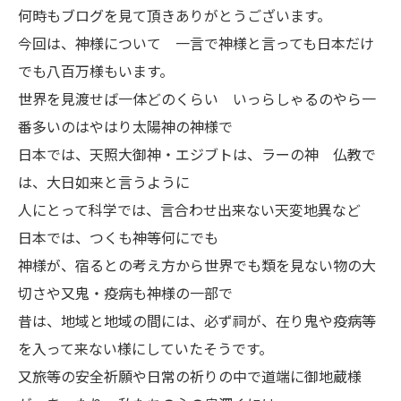
何時もブログを見て頂きありがとうございます。
今回は、神様について 一言で神様と言っても日本だけ
でも八百万様もいます。
世界を見渡せば一体どのくらい いっらしゃるのやら一
番多いのはやはり太陽神の神様で
日本では、天照大御神・エジブトは、ラーの神 仏教で
は、大日如来と言うように
人にとって科学では、言合わせ出来ない天変地異など
日本では、つくも神等何にでも
神様が、宿るとの考え方から世界でも類を見ない物の大
切さや又鬼・疫病も神様の一部で
昔は、地域と地域の間には、必ず祠が、在り鬼や疫病等
を入って来ない様にしていたそうです。
又旅等の安全祈願や日常の祈りの中で道端に御地蔵様