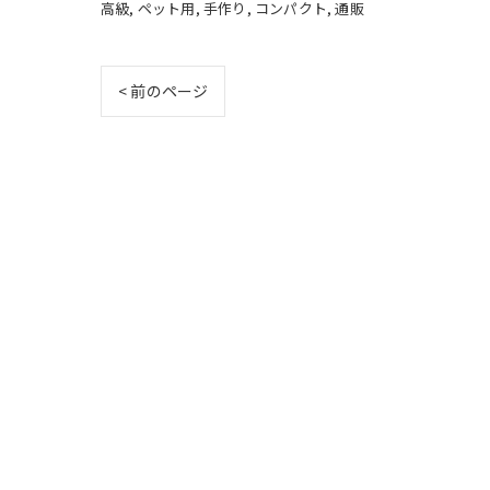
高級
ペット用
手作り
コンパクト
通販
< 前のページ