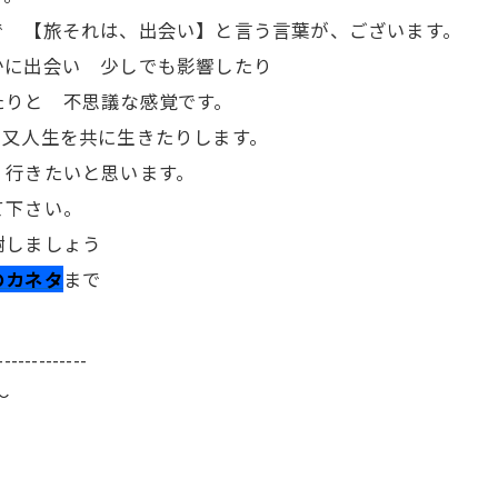
で 【旅それは、出会い】と言う言葉が、ございます。
かに出会い 少しでも影響したり
たりと 不思議な感覚です。
。又人生を共に生きたりします。
 行きたいと思います。
て下さい。
謝しましょう
のカネタ
まで
-------------
～