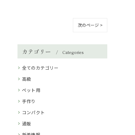
次のページ >
カテゴリー
Categories
全てのカテゴリー
高級
ペット用
手作り
コンパクト
通販
新着情報