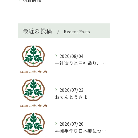
最近の投稿
Recent Posts
2026/08/04
一社造りと三社造り、どちらを選ぶべき？
2026/07/23
おてんとうさま
2026/07/20
神棚手作り日本製について