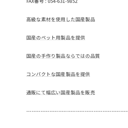
FAX番号 : 054-631-9852
高級な素材を使用した国産製品
国産のペット用製品を提供
国産の手作り製品ならではの品質
コンパクトな国産製品を提供
通販にて幅広い国産製品を販売
---------------------------------------------------------