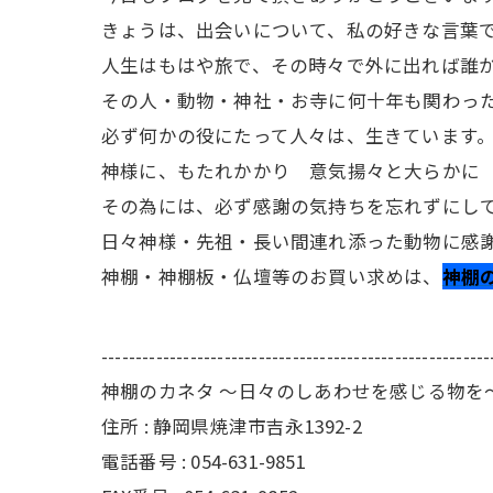
きょうは、出会いについて、私の好きな言葉
人生はもはや旅で、その時々で外に出れば誰
その人・動物・神社・お寺に何十年も関わっ
必ず何かの役にたって人々は、生きています
神様に、もたれかかり 意気揚々と大らかに
その為には、必ず感謝の気持ちを忘れずにし
日々神様・先祖・長い間連れ添った動物に感
神棚・神棚板・仏壇等のお買い求めは、
神棚
---------------------------------------------------------
神棚のカネタ ～日々のしあわせを感じる物を
住所 : 静岡県焼津市吉永1392-2
電話番号 : 054-631-9851