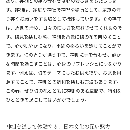
あり、神棚との組み合わせは心の安らぎをもたらしま
す。神棚は、家庭や神社で神聖な場所として、家族の守
り神やお願いをする場として機能しています。その存在
は、周囲を清め、日々の忙しさを忘れさせてくれるので
す。梅見を楽しむ際、神棚を背景に梅の花を眺めること
で、心が穏やかになり、季節の移ろいを感じることがで
きます。梅の香りが漂う中で、神棚に手を合わせ、静か
な時間を過ごすことは、心身のリフレッシュにつながり
ます。例えば、梅をテーマにしたお供え物や、お茶を用
意することで、神棚との調和を楽しむ方法もあります。
この春、ぜひ梅の花とともに神棚のある空間で、特別な
ひとときを過ごしてはいかがでしょう。
神棚を通じて体験する、日本文化の深い魅力