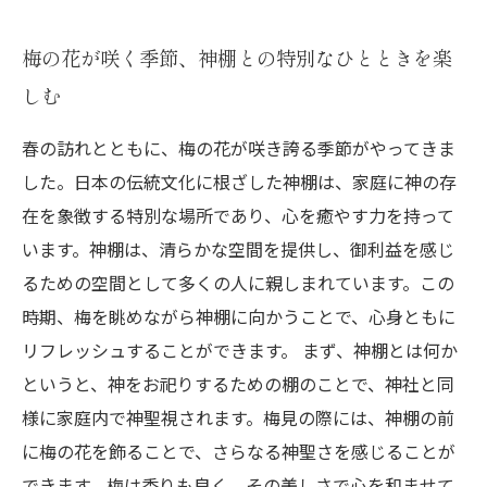
梅の花が咲く季節、神棚との特別なひとときを楽
しむ
春の訪れとともに、梅の花が咲き誇る季節がやってきま
した。日本の伝統文化に根ざした神棚は、家庭に神の存
在を象徴する特別な場所であり、心を癒やす力を持って
います。神棚は、清らかな空間を提供し、御利益を感じ
るための空間として多くの人に親しまれています。この
時期、梅を眺めながら神棚に向かうことで、心身ともに
リフレッシュすることができます。 まず、神棚とは何か
というと、神をお祀りするための棚のことで、神社と同
様に家庭内で神聖視されます。梅見の際には、神棚の前
に梅の花を飾ることで、さらなる神聖さを感じることが
できます。梅は香りも良く、その美しさで心を和ませて