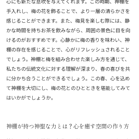
心にも新たな息吹を与えてくれます。この時期、神棚を
手入れし、梅の花を飾ることで、より一層の清らかさを
感じることができます。また、梅見を楽しむ際には、静
かな時間を持ちお茶を飲みながら、周囲の景色に目を向
けるのがおすすめです。心静かに梅の香りを味わい、神
棚の存在を感じることで、心がリフレッシュされること
でしょう。神棚と梅を組み合わせた楽しみ方を通じて、
私たちの伝統文化に対する理解が深まり、春の喜びを共
に分かち合うことができるでしょう。この春、心を込め
て神棚を大切にし、梅の花とのひとときを堪能してみて
はいかがでしょうか。
神棚が持つ神聖な力とは？心を癒す空間の作り方