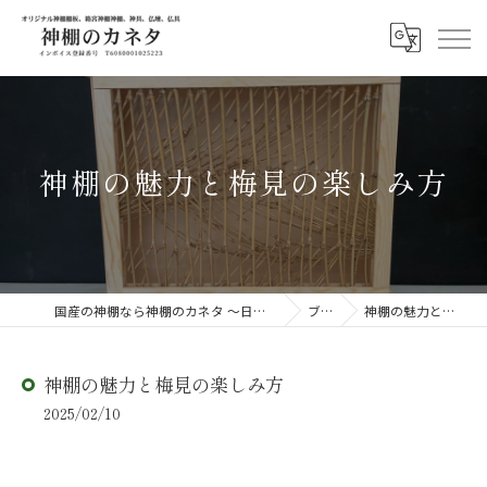
神棚の魅力と梅見の楽しみ方
国産の神棚なら神棚のカネタ ～日々のしあわせを感じる物を～
ブログ
神棚の魅力と梅見の楽しみ方
神棚の魅力と梅見の楽しみ方
2025/02/10