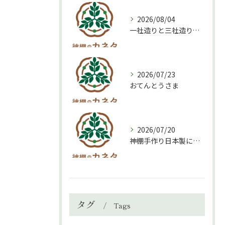
2026/08/04
一社造りと三社造り、どちらを選ぶべき？
2026/07/23
おてんとうさま
2026/07/20
神棚手作り日本製について
タグ
Tags