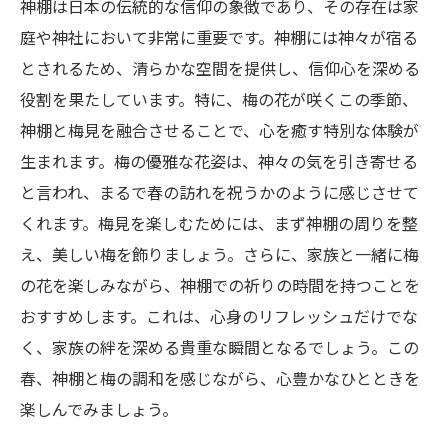
神棚は日本の伝統的な信仰の象徴であり、その存在は家
庭や神社において非常に重要です。神棚には神々が宿る
とされるため、清らかな空間を提供し、信仰心を深める
役割を果たしています。特に、梅の花が咲くこの季節、
神棚と梅見を融合させることで、心を癒す特別な体験が
生まれます。梅の優雅な花姿は、神々の気を引き寄せる
と言われ、まるで春の訪れを祝うかのように感じさせて
くれます。梅見を楽しむためには、まず神棚の周りを整
え、美しい梅を飾りましょう。さらに、家族と一緒に梅
の花を楽しみながら、神棚での祈りの時間を持つことを
おすすめします。これは、心身のリフレッシュだけでな
く、家族の絆を深める貴重な瞬間となるでしょう。この
春、神棚と梅の調和を感じながら、心豊かなひとときを
楽しんでみましょう。