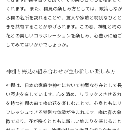
くれます。 また、梅見の楽しみ方としては、散策しなが
ら梅の名所を訪れることや、友人や家族と特別なひとと
きを共有することが挙げられます。この春、神棚と梅の
花との美しいコラボレーションを楽しみ、心豊かに過ご
してみてはいかがでしょうか。
神棚と梅見の組み合わせが生む新しい楽しみ方
神棚は、日本の家庭や神社において神聖な存在として長
い歴史を有しています。心を清め、リラックスさせる力
を持つ神棚の前で梅の花を楽しむことで、心身ともにリ
フレッシュできる特別な体験が生まれます。梅は春の象
徴であり、花が咲くとともに新しい始まりを感じること