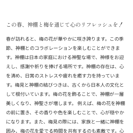
この春、神棚と梅を通じて心のリフレッシュを！
春が訪れると、梅の花が華やかに咲き誇ります。この季
節、神棚とのコラボレーションを楽しむことができま
す。神棚は日本の家庭における神聖な場で、神様をお迎
えし、感謝や祈りを捧げる場所です。神棚の存在は、心
を清め、日常のストレスや疲れを癒す力を持っていま
す。梅見と神棚の結びつきは、古くから日本人の文化と
して根付いています。梅の花を飾ることで、神棚が一層
美しくなり、神聖さが増します。 例えば、梅の花を神棚
の前に置き、その香りや色を楽しむことで、心が穏やか
になります。また、梅見の際には、家族と一緒に神棚を
囲み、梅の花を愛でる時間を共有するのも素敵です。心