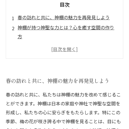
目次
春の訪れと共に、神棚の魅力を再発見しよう
神棚が持つ神聖な力とは？心を癒す空間の作り
方
梅の花が咲く季節、神棚との特別なひとときを
楽しむ
神棚と梅見の組み合わせが生む新しい楽しみ方
美しき梅の花と共に感じる神聖さ
春の訪れと共に、神棚の魅力を再発見しよう
神棚を通じて体験する、日本文化の深い魅力
春の訪れと共に、私たちは神棚の魅力を改めて感じるこ
この春、神棚と梅を通じて心のリフレッシュ
とができます。神棚は日本の家庭や神社で神聖な空間を
を！
形成し、私たちの心に安らぎをもたらします。特にこの
季節、梅の花が咲き誇る中で神棚を見ることは、目にも