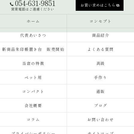
054-631-9851
お買い求めはこちら
営業電話はご遠慮ください
ホーム
コンセプト
代表あいさつ
商品紹介
新商品朱印帳置き台 販売開始
よくある質問
当店の特徴
高級
ペット用
手作り
コンパクト
通販
会社概要
ブログ
コラム
お問い合わせ
プライバシーポリシー
サイトマップ