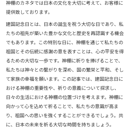
神棚のカネタでは日本の文化を大切に考えて、お客様に
提供致しております。
建国記念日とは、日本の誕生を祝う大切な日であり、私
たちの祖先が築いた豊かな文化と歴史を再認識する機会
でもあります。この特別な日に、神棚を通じて私たちの
祖国とその伝統に感謝の意を表すことは、心の平安を得
るための大切な一歩です。神棚に祈りを捧げることで、
私たちは神々との繋がりを深め、国の繁栄と平和、そし
て家族の幸福を願います。この記事では、建国記念日に
おける神棚の重要性や、祈りの意義について探求し、
日々の生活における神棚の位置づけを考えます。神棚に
向かって心を込めて祈ることで、私たちの意識が高ま
り、祖国への思いを強くすることができるでしょう。共
に、日本の未来を祈る大切な時間を持ちましょう。