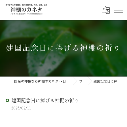
建国記念日に捧げる神棚の祈り
国産の神棚なら神棚のカネタ ～日々のしあわせを感じる物を～
ブログ
建国記念日に捧げる神棚の祈り
建国記念日に捧げる神棚の祈り
2025/02/11