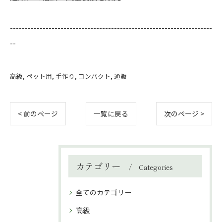
--------------------------------------------------------------------
--
高級
ペット用
手作り
コンパクト
通販
< 前のページ
一覧に戻る
次のページ >
カテゴリー
Categories
全てのカテゴリー
高級