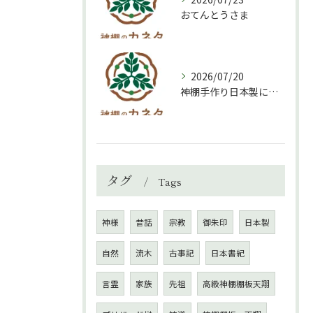
おてんとうさま
2026/07/20
神棚手作り日本製について
タグ
Tags
神様
昔話
宗教
御朱印
日本製
自然
流木
古事記
日本書紀
言霊
家族
先祖
高級神棚棚板天翔