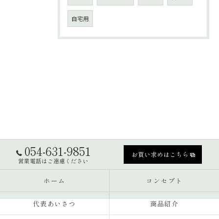
自宅用
054-631-9851
お買い求めはこちら
営業電話はご遠慮ください
ホーム
コンセプト
代表あいさつ
商品紹介