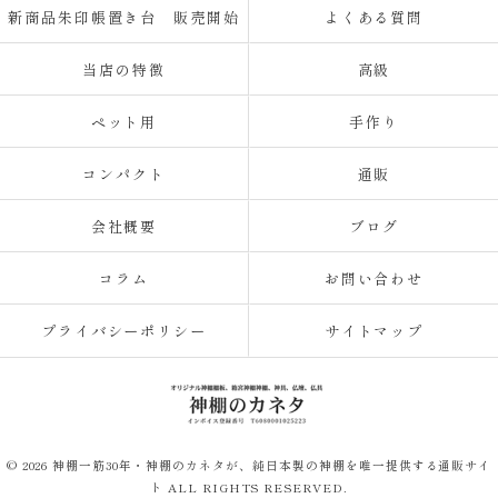
新商品朱印帳置き台 販売開始
よくある質問
当店の特徴
高級
ペット用
手作り
コンパクト
通販
会社概要
ブログ
コラム
お問い合わせ
プライバシーポリシー
サイトマップ
© 2026 神棚一筋30年・神棚のカネタが、純日本製の神棚を唯一提供する通販サイ
ト ALL RIGHTS RESERVED.