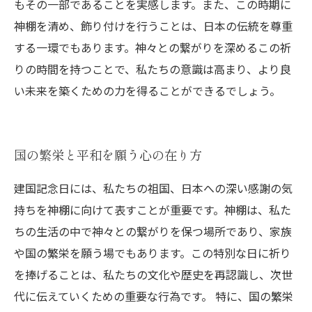
もその一部であることを実感します。また、この時期に
神棚を清め、飾り付けを行うことは、日本の伝統を尊重
する一環でもあります。神々との繋がりを深めるこの祈
りの時間を持つことで、私たちの意識は高まり、より良
い未来を築くための力を得ることができるでしょう。
国の繁栄と平和を願う心の在り方
建国記念日には、私たちの祖国、日本への深い感謝の気
持ちを神棚に向けて表すことが重要です。神棚は、私た
ちの生活の中で神々との繋がりを保つ場所であり、家族
や国の繁栄を願う場でもあります。この特別な日に祈り
を捧げることは、私たちの文化や歴史を再認識し、次世
代に伝えていくための重要な行為です。 特に、国の繁栄