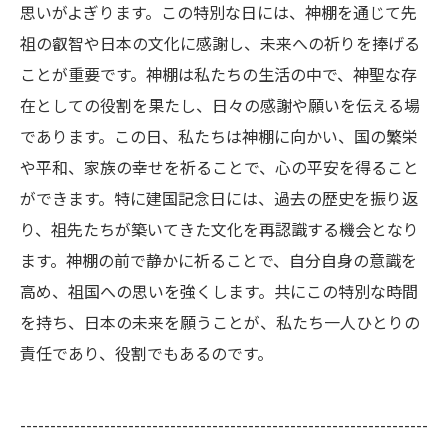
思いがよぎります。この特別な日には、神棚を通じて先
祖の叡智や日本の文化に感謝し、未来への祈りを捧げる
ことが重要です。神棚は私たちの生活の中で、神聖な存
在としての役割を果たし、日々の感謝や願いを伝える場
であります。この日、私たちは神棚に向かい、国の繁栄
や平和、家族の幸せを祈ることで、心の平安を得ること
ができます。特に建国記念日には、過去の歴史を振り返
り、祖先たちが築いてきた文化を再認識する機会となり
ます。神棚の前で静かに祈ることで、自分自身の意識を
高め、祖国への思いを強くします。共にこの特別な時間
を持ち、日本の未来を願うことが、私たち一人ひとりの
責任であり、役割でもあるのです。
--------------------------------------------------------------------