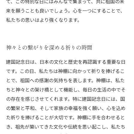
て、この特別な日にはみんなで集まって、共に祖国の未
来を願うことも良いでしょう。心を一つにすることで、
私たちの思いはより強くなります。
神々との繋がりを深める祈りの時間
建国記念日は、日本の文化と歴史を再認識する重要な日
です。この日、私たちは神棚に向かって祈りを捧げるこ
とで、祖国への感謝の気持ちを表します。神棚は、私た
ちと神々との架け橋として機能し、毎日の生活の中でそ
の存在を感じさせてくれます。特に建国記念日には、国
の繁栄と平和、そして家族の幸福を強く願い、心を込め
た祈りを捧げることが大切です。神棚に手を合わせると
き、祖先が築いてきた文化や伝統を思い起こし、私たち