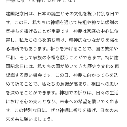
建国記念日は、日本の誕生とその文化を祝う特別な日で
す。この日、私たちは神棚を通じて先祖や神々に感謝の
気持ちを捧げることが重要です。神棚は家庭の中心に位
置し、私たちの心を落ち着け、精神的なつながりを強め
る場所でもあります。祈りを捧げることで、国の繁栄や
平和、そして家族の幸福を願うことができます。特に建
国記念日には、私たちの国が築いてきた歴史や文化を再
認識する良い機会です。この日、神棚に向かって心を込
めて祈ることで、私たちの意識が高まり、祖国への思い
を深めることができます。神棚での祈りは、日々の生活
における心の支えとなり、未来への希望を繋いでくれま
す。この特別な日に、ぜひ神棚に祈りを捧げ、日本の未
来を共に願いましょう。