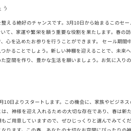
ょう
整える絶好のチャンスです。3月10日から始まるこのセ
おいて、家運や繁栄を願う重要な役割を果たします。春の
、心を込めたお参りを行うことができます。 セール期間
見つかることでしょう。新しい神棚を迎えることで、未来
めた空間を作り、豊かな生活を願いましょう。お気に入り
月10日よりスタートします。この機会に、家族やビジネ
とは、神様を迎え入れるための大切な存在であり、春は新
棚もご用意していますので、ぜひじっくりと選んでみてく
となります。この春、あなたの大切なお空間にぴったりの