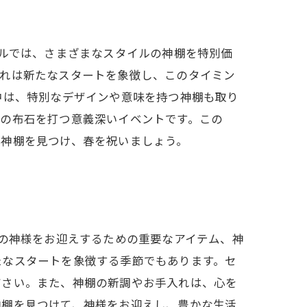
ールでは、さまざまなスタイルの神棚を特別価
訪れは新たなスタートを象徴し、このタイミン
中は、特別なデザインや意味を持つ神棚も取り
への布石を打つ意義深いイベントです。この
の神棚を見つけ、春を祝いましょう。
スの神様をお迎えするための重要なアイテム、神
たなスタートを象徴する季節でもあります。セ
ださい。また、神棚の新調やお手入れは、心を
神棚を見つけて、神様をお迎えし、豊かな生活