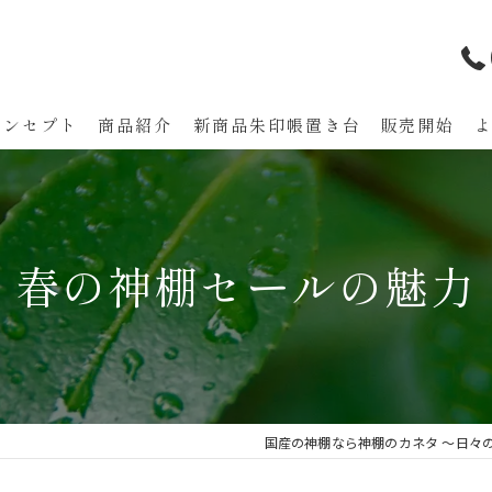
コンセプト
商品紹介
新商品朱印帳置き台 販売開始
代表あいさつ
春の神棚セールの魅力
国産の神棚なら神棚のカネタ ～日々