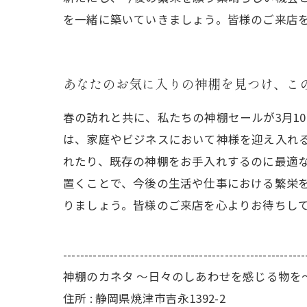
を一緒に築いていきましょう。皆様のご来店
あなたのお気に入りの神棚を見つけ、こ
春の訪れと共に、私たちの神棚セールが3月1
は、家庭やビジネスにおいて神様を迎え入れ
れたり、既存の神棚をお手入れするのに最適な
置くことで、今後の生活や仕事における繁栄
りましょう。皆様のご来店を心よりお待ちし
---------------------------------------------------------
神棚のカネタ ～日々のしあわせを感じる物を
住所 : 静岡県焼津市吉永1392-2