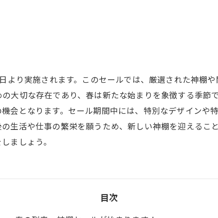
0日より実施されます。このセールでは、厳選された神棚
めの大切な存在であり、春は新たな始まりを象徴する季節
の機会となります。セール期間中には、特別なデザインや
後の生活や仕事の繁栄を願うため、新しい神棚を迎えるこ
をしましょう。
目次