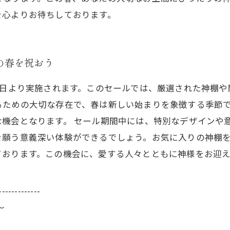
を心よりお待ちしております。
の春を祝おう
0日より実施されます。このセールでは、厳選された神棚
るための大切な存在で、春は新しい始まりを象徴する季節
機会となります。 セール期間中には、特別なデザインや
を願う意義深い体験ができるでしょう。お気に入りの神棚
ております。この機会に、愛する人々とともに神様をお迎
-------------
～