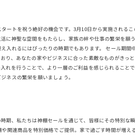
タートを祝う絶好の機会です。3月10日から実施される
生活に神聖な空間をもたらし、家族の絆や仕事の繁栄を願
迎え入れるにはぴったりの時期でもあります。 セール期間
ており、あなたの家やビジネスに合った素敵なものがきっ
入れを行うことで、より一層のご利益を感じられることで
ビジネスの繁栄を願いましょう。
の時期、私たちは神棚セールを通じて、皆様にその特別な瞬
神棚や関連商品を特別価格でご提供。家で過ごす時間が増え