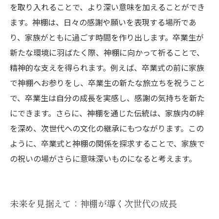
を取り入れることで、より深い意味を加えることができ
ます。神棚は、日々の感謝や願いを表現する場所であ
り、家族がともに過ごす時間を作り出します。卒業生が
新たな環境に羽ばたく際、神棚に向かって祈ることで、
精神的な支えを得られます。例えば、卒業式の前に家族
で神棚へお参りをし、卒業生の新たな旅立ちを祝うこと
で、卒業生は自分の成長を実感し、感謝の気持ちを新た
にできます。さらに、神棚を通じた伝統は、家族内の絆
を深め、次世代への文化の継承にもつながります。この
ように、卒業式と神棚の関係を探求することで、家族で
の祝いの場がさらに意味深いものになると考えます。
未来を見据えて：神棚が導く次世代の成長