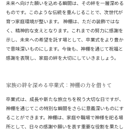
未来へ向けた願いを込める瞬間は、その絆を一層深める
ものです。このような伝統を重んじることで、次世代が
育つ家庭環境が整います。 神棚は、ただの装飾ではな
く、精神的な支えとなります。これまでの努力に感謝を
示し、未来への希望を託す場として、卒業式をより豊か
で意味深いものにします。今後も、神棚を通じて祝福と
感謝を表現し、家庭の絆を大切にしていきましょう。
家族の絆を深める卒業式：神棚の力を借りて
卒業式は、成長や新たな旅立ちを祝う大切な日ですが、
神棚を通じてこの特別な瞬間をさらに意義深いものにす
ることができます。神棚は、家庭や職場で神様を祀る場
所として、日々の感謝や願いを表す重要な役割を果たし