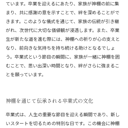
ています。卒業を迎えるにあたり、家族が神棚の前に集
まり、共に感謝の意を示すことで、絆を深めることがで
きます。このような儀式を通じて、家族の伝統が引き継
がれ、次世代に大切な価値観が浸透します。また、卒業
生が新たな道を進む際には、神棚への祈りが心の支えと
なり、前向きな気持ちを持ち続ける助けとなるでしょ
う。卒業式という節目の瞬間に、家族が一緒に神棚を囲
むことで、思い出深い時間となり、絆がさらに強まるこ
とを願っています。
神棚を通じて伝承される卒業式の文化
卒業式は、人生の重要な節目を迎える瞬間であり、新し
いスタートを切るための特別な日です。この機会に神棚