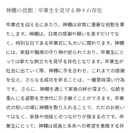
神棚の役割：卒業生を見守る神々の存在
卒業式を迎えるにあたり、神棚は非常に重要な役割を果
たします。神棚は、日常の感謝や願いを表すだけでな
く、特別な日である卒業式にも大いに関わります。神棚
には、家庭や職場の守り神が祀られており、卒業生にと
っては新たな旅立ちを見守る存在となります。卒業生が
社会に出ていく際、神棚に手を合わせ、これまでの感謝
を伝え、さらなる成功を祈ることは、一層意味深い行為
です。 さらに、神棚を通じて家族の絆が深まり、伝統を
重んじる姿勢を次世代に引き継ぐことができます。卒業
式の祝いの場に神棚を取り入れることで、ただのお祝い
ではなく、家族や地域とのつながりが強まるのです。卒
業生にとって、神棚は成長と未来への希望を象徴する存