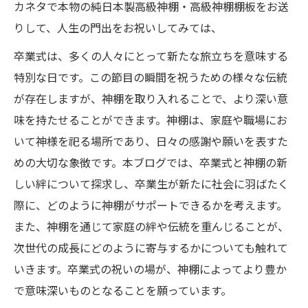
カネタで本物の純日本製高級神棚・高級神棚棚板をお送
りして、人生の門出をお祝いしてみては、
卒業式は、多くの人々にとって新たな旅立ちを意味する
特別な日です。この節目の瞬間を祝うための様々な伝統
が存在しますが、神棚を取り入れることで、より深い意
味を持たせることができます。神棚は、家庭や職場にお
いて神様を祀る場所であり、日々の感謝や願いを表すた
めの大切な象徴です。本ブログでは、卒業式と神棚の新
しい絆について探求し、卒業生が新たに社会に羽ばたく
際に、どのように神棚がサポートできるかを考えます。
また、神棚を通じて家庭の絆や伝統を重んじることが、
次世代の成長にどのように寄与するかについても触れて
いきます。卒業式の祝いの場が、神棚によってより豊か
で意味深いものとなることを願っています。