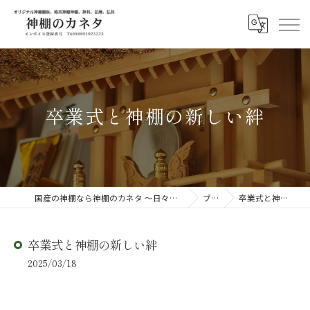
卒業式と神棚の新しい絆
国産の神棚なら神棚のカネタ ～日々のしあわせを感じる物を～
ブログ
卒業式と神棚の新しい絆
卒業式と神棚の新しい絆
2025/03/18