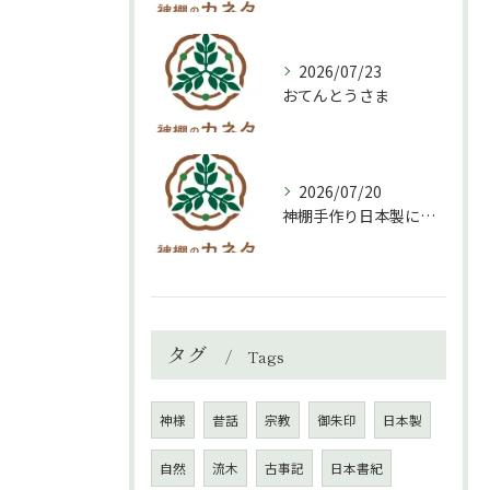
2026/07/23
おてんとうさま
2026/07/20
神棚手作り日本製について
タグ
Tags
神様
昔話
宗教
御朱印
日本製
自然
流木
古事記
日本書紀