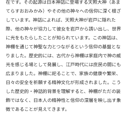
在です。その起源は日本神話に登場する天照大神（あま
てらすおおみかみ）やその他の神々への信仰に深く根ざ
しています。神話によれば、天照大神が岩戸に隠れた
際、他の神々が協力して彼女を岩戸から誘い出し、世界
に光をもたらしたことが知られています。この神話は、
神棚を通じて神聖な力とつながるという信仰の基盤とな
りました。歴史的には、古代から神棚は家庭内で神の威
光を感じる場として発展し、江戸時代には庶民の間にも
広まりました。神棚に祀ることで、家族の健康や繁栄、
日々の安全を祈願する精神文化が形成されました。こう
した歴史的・神話的背景を理解すると、神棚がただの装
飾ではなく、日本人の精神性と信仰の深層を映し出す象
徴であることが見えてきます。