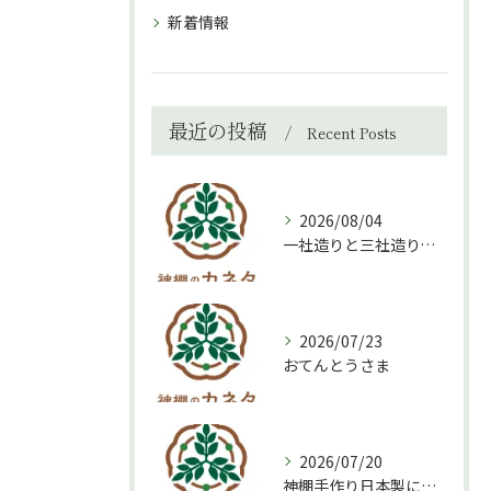
新着情報
最近の投稿
Recent Posts
2026/08/04
一社造りと三社造り、どちらを選ぶべき？
2026/07/23
おてんとうさま
2026/07/20
神棚手作り日本製について