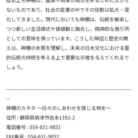
歴史上も神棚は、農業や商業の成功を祈るために欠かせ
ないものであり、社会の変遷の中でその役割は拡大・深
化してきました。現代においても神棚は、伝統を継承し
つつ新しい生活様式や価値観と融合し、精神的な拠り所
としての意味を保っています。こうした神話と歴史の教
えは、神棚の本質を理解し、未来の日本文化における霊
的伝統の持続を考える上で重要な示唆を与えてくれるで
しょう。
--------------------------------------------------------------------
--
神棚のカネタ ～日々のしあわせを感じる物を～
住所 : 静岡県焼津市吉永1392-2
電話番号 : 054-631-9851
FAX番号 : 054-631-9852