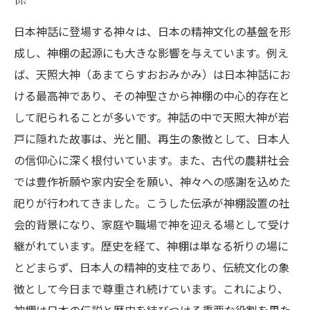
日本神話に登場する神々は、日本の精神文化の基盤を形
成し、神棚の起源にも大きな影響を与えています。例え
ば、天照大神（あまてらすおおみかみ）は日本神話にお
ける最高神であり、その神聖さから神棚の中心的存在と
して祀られることが多いです。神話の中で天照大神が岩
戸に隠れた故事は、光と闇、再生の象徴として、日本人
の信仰心に深く根付いています。また、古代の農耕社会
では豊作祈願や家内安全を願い、神々への感謝を込めた
祀りが行われてきました。こうした伝承が神棚設置の社
会的背景になり、家庭や職場で神を迎える場として受け
継がれています。歴史を経て、神棚は単なる祈りの場に
とどまらず、日本人の精神的支柱であり、伝統文化の象
徴として今日まで尊重され続けています。これにより、