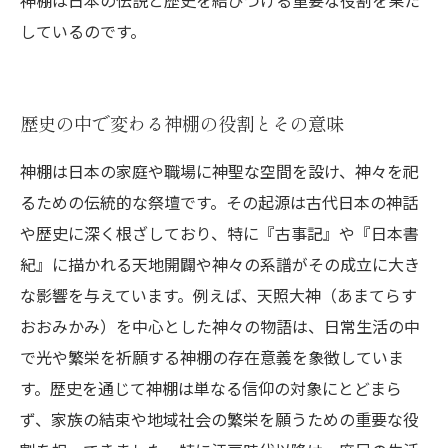
神棚は日本の伝説と歴史を結びつける重要な役割を果た
しているのです。
歴史の中で変わる神棚の役割とその意味
神棚は日本の家庭や職場に神聖な空間を設け、神々を祀
るための伝統的な祭壇です。その起源は古代日本の神話
や歴史に深く根ざしており、特に『古事記』や『日本書
紀』に描かれる天地開闢や神々の系譜がその成立に大き
な影響を与えています。例えば、天照大神（あまてらす
おおみかみ）を中心とした神々の物語は、日常生活の中
で光や繁栄を祈願する神棚の存在意義を象徴していま
す。歴史を通じて神棚は単なる信仰の対象にとどまら
ず、家族の結束や地域社会の繁栄を願うための重要な役