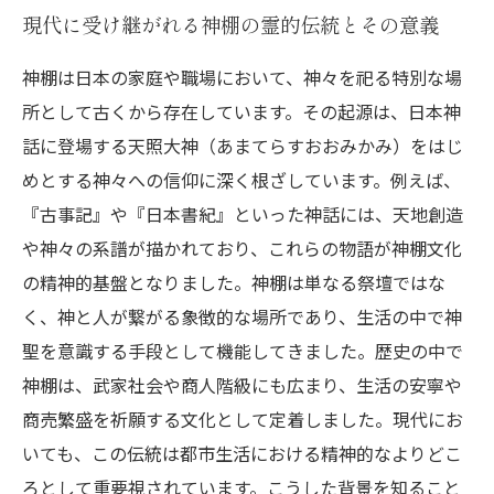
現代に受け継がれる神棚の霊的伝統とその意義
神棚は日本の家庭や職場において、神々を祀る特別な場
所として古くから存在しています。その起源は、日本神
話に登場する天照大神（あまてらすおおみかみ）をはじ
めとする神々への信仰に深く根ざしています。例えば、
『古事記』や『日本書紀』といった神話には、天地創造
や神々の系譜が描かれており、これらの物語が神棚文化
の精神的基盤となりました。神棚は単なる祭壇ではな
く、神と人が繋がる象徴的な場所であり、生活の中で神
聖を意識する手段として機能してきました。歴史の中で
神棚は、武家社会や商人階級にも広まり、生活の安寧や
商売繁盛を祈願する文化として定着しました。現代にお
いても、この伝統は都市生活における精神的なよりどこ
ろとして重要視されています。こうした背景を知ること