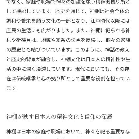
でなく、家庭や職場で神々の加護を願う精神的拠り所と
して機能しています。歴史を通じて、神棚は社会全体の
調和や繁栄を願う文化の一部となり、江戸時代以降には
庶民の生活にも広がりました。また、神棚に祀られる神
札や祈祷具は、地域や家系の伝承を反映し、個々の家族
の歴史とも結びついています。このように、神話の教え
と歴史的背景が融合し、神棚文化は日本人の精神性や生
活の中に深く浸透しています。現代においても、その存
在は伝統継承と心の拠り所として重要な役割を担ってい
ます。
神棚が映す日本人の精神文化と信仰の深層
神棚は日本の家庭や職場において、神々を祀る重要な存