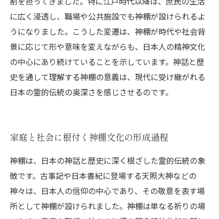
割を担ってきました。特に江戸時代以降は、庶民の生活
に広く浸透し、職場や公共施設でも神棚が設けられるよ
うになりました。こうした変遷は、神棚が時代や社会背
景に応じて形や意味を変えながらも、日本人の精神文化
の中心にあり続けていることを示しています。神話と歴
史を通して理解する神棚の意義は、現代に受け継がれる
日本の霊的伝統の奥深さを感じさせるのです。
家庭と社会に根付く神棚文化の形成過程
神棚は、日本の神話と歴史に深く根ざした霊的伝統の象
徴です。古事記や日本書紀に登場する天照大神などの
神々は、日本人の信仰の中心であり、その敬意を表す場
所として神棚が設けられました。神棚は単なる祈りの場