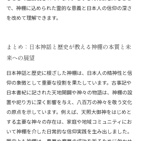
で、神棚に込められた霊的な意義と日本人の信仰の深さ
を改めて理解できます。
まとめ：日本神話と歴史が教える神棚の本質と未
来への展望
日本神話と歴史に根ざした神棚は、日本人の精神性と信
仰の象徴として重要な役割を果たしています。古事記や
日本書紀に記された天地開闢や神々の物語は、神棚の設
置や祀り方に深く影響を与え、八百万の神々を敬う文化
の原点を示しています。例えば、天照大御神をはじめと
する主要な神々の存在は、家庭や地域コミュニティにお
いて神棚を介した日常的な信仰実践を生み出しました。