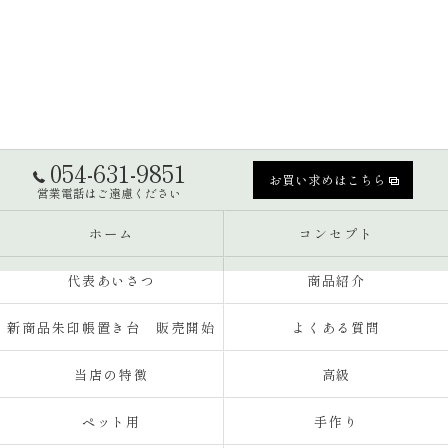
054-631-9851
お買い求めはこちら
営業電話はご遠慮ください
ホーム
コンセプト
代表あいさつ
商品紹介
新商品朱印帳置き台 販売開始
よくある質問
当店の特徴
高級
ペット用
手作り