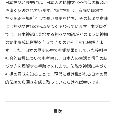
日本神話と歴史には、日本人の精神文化や信仰の根源が
色濃く反映されています。特に神棚は、家庭や職場で
神々を祀る場所として長い歴史を持ち、その起源や意味
には神話や古代の伝承が深く関わっています。本ブログ
では、日本神話に登場する神々や物語がどのように神棚
の文化形成に影響を与えてきたのかを丁寧に紐解きま
す。また、日本の歴史の中で神棚が果たしてきた役割や
社会的背景についても考察し、日本人の生活と信仰の結
びつきを理解する手助けをします。伝説や神話に基づく
神棚の意味を知ることで、現代に受け継がれる日本の霊
的伝統の奥深さを感じ取っていただければ幸いです。
目次