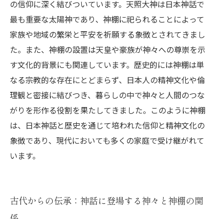
の信仰に深く結びついています。天照大神は日本神話で
最も重要な太陽神であり、神棚に祀られることによって
家族や地域の繁栄と平安を祈願する象徴とされてきまし
た。また、神棚の設置は天皇や豪族が神々への尊崇を示
す文化的背景にも関連しています。歴史的には神棚は単
なる宗教的な存在にとどまらず、日本人の精神文化や倫
理観と密接に結びつき、暮らしの中で神々と人間のつな
がりを形作る役割を果たしてきました。このように神棚
は、日本神話と歴史を通じて培われた信仰と精神文化の
象徴であり、現代においても多くの家庭で受け継がれて
います。
古代からの伝承：神話に登場する神々と神棚の関
係