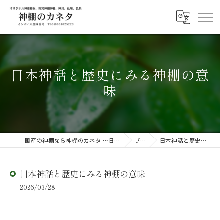
日本神話と歴史にみる神棚の意
味
国産の神棚なら神棚のカネタ ～日々のしあわせを感じる物を～
ブログ
日本神話と歴史にみる神棚の意味
日本神話と歴史にみる神棚の意味
2026/03/28