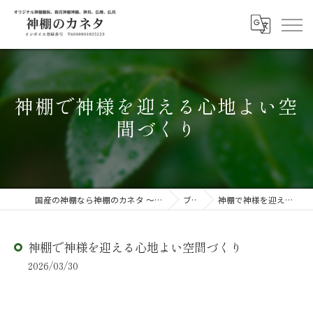
神棚で神様を迎える心地よい空
間づくり
国産の神棚なら神棚のカネタ ～日々のしあわせを感じる物を～
ブログ
神棚で神様を迎える心地よい空間づくり
神棚で神様を迎える心地よい空間づくり
2026/03/30