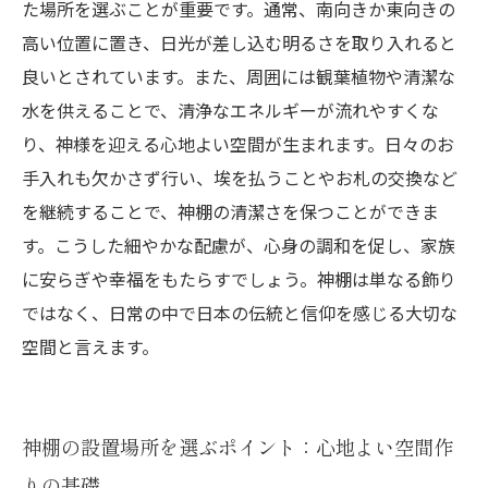
た場所を選ぶことが重要です。通常、南向きか東向きの
高い位置に置き、日光が差し込む明るさを取り入れると
良いとされています。また、周囲には観葉植物や清潔な
水を供えることで、清浄なエネルギーが流れやすくな
り、神様を迎える心地よい空間が生まれます。日々のお
手入れも欠かさず行い、埃を払うことやお札の交換など
を継続することで、神棚の清潔さを保つことができま
す。こうした細やかな配慮が、心身の調和を促し、家族
に安らぎや幸福をもたらすでしょう。神棚は単なる飾り
ではなく、日常の中で日本の伝統と信仰を感じる大切な
空間と言えます。
神棚の設置場所を選ぶポイント：心地よい空間作
りの基礎