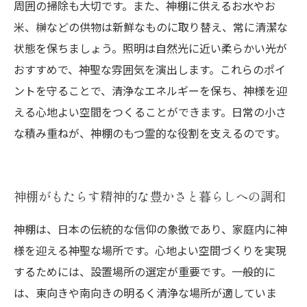
周囲の掃除も大切です。また、神棚に供えるお水やお
米、榊などの供物は新鮮なものに取り替え、常に清潔な
状態を保ちましょう。照明は自然光に近い柔らかい光が
おすすめで、神聖な雰囲気を演出します。これらのポイ
ントを守ることで、清浄なエネルギーを保ち、神様を迎
える心地よい空間をつくることができます。日常の小さ
な積み重ねが、神棚のもつ霊的な役割を支えるのです。
神棚がもたらす精神的な豊かさと暮らしへの調和
神棚は、日本の伝統的な信仰の象徴であり、家庭内に神
様を迎える神聖な場所です。心地よい空間づくりを実現
するためには、設置場所の選定が重要です。一般的に
は、東向きや南向きの明るく清浄な場所が適していま