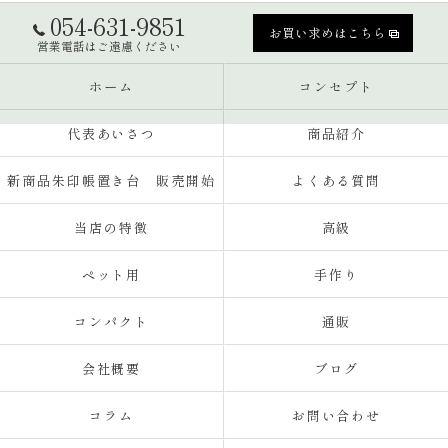
054-631-9851
お買い求めはこちら
営業電話はご遠慮ください
ホーム
コンセプト
代表あいさつ
商品紹介
新商品朱印帳置き台 販売開始
よくある質問
当店の特徴
高級
ペット用
手作り
コンパクト
通販
会社概要
ブログ
コラム
お問い合わせ