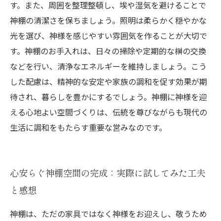
す。また、周囲を整理整頓し、埃や湿気を避けることで
神棚の清潔さを保ちましょう。照明は柔らかく穏やかな
光を選び、神様を感じやすい雰囲気を作ることが大切で
す。神棚のお手入れは、日々の掃除や定期的な榊の交換
などを行い、清浄なエネルギーを維持しましょう。こう
した配慮は、精神的な安定や家族の調和を促す効果が期
待され、暮らしを豊かにするでしょう。神棚に神様を迎
える心地よい空間づくりは、伝統を尊びながらも現代の
生活に調和をもたらす重要な営みなのです。
心安らぐ神棚空間の完成：実際に試してみた工夫
と感想
神棚は、ただの家具ではなく神様をお迎えし、敬うため