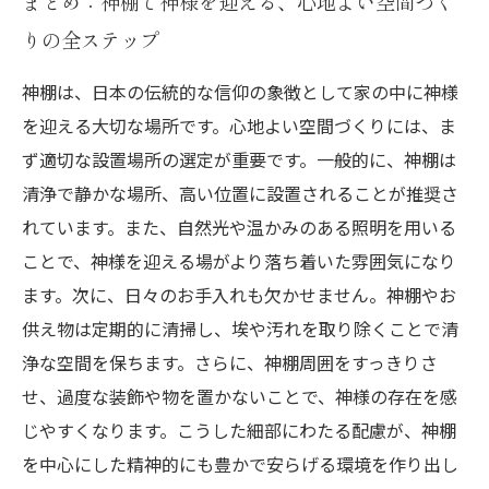
まとめ：神棚で神様を迎える、心地よい空間づく
りの全ステップ
神棚は、日本の伝統的な信仰の象徴として家の中に神様
を迎える大切な場所です。心地よい空間づくりには、ま
ず適切な設置場所の選定が重要です。一般的に、神棚は
清浄で静かな場所、高い位置に設置されることが推奨さ
れています。また、自然光や温かみのある照明を用いる
ことで、神様を迎える場がより落ち着いた雰囲気になり
ます。次に、日々のお手入れも欠かせません。神棚やお
供え物は定期的に清掃し、埃や汚れを取り除くことで清
浄な空間を保ちます。さらに、神棚周囲をすっきりさ
せ、過度な装飾や物を置かないことで、神様の存在を感
じやすくなります。こうした細部にわたる配慮が、神棚
を中心にした精神的にも豊かで安らげる環境を作り出し