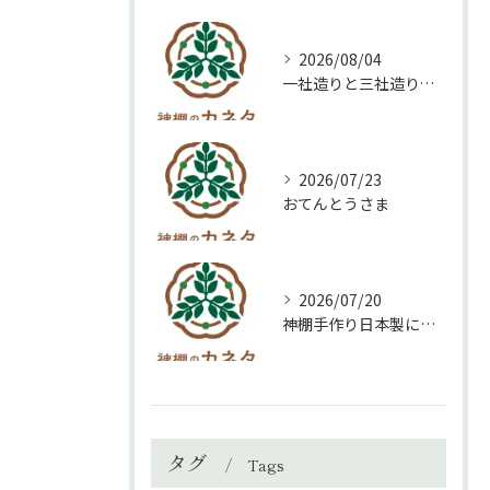
2026/08/04
一社造りと三社造り、どちらを選ぶべき？
2026/07/23
おてんとうさま
2026/07/20
神棚手作り日本製について
タグ
Tags