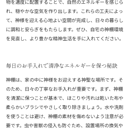
物を適度に配置することで、自然のエネルギーを感じら
れ、穏やかな空気を作り出します。これらの工夫によっ
て、神様を迎える心地よい空間が完成し、日々の暮らし
に調和と安らぎをもたらします。ぜひ、自宅の神棚環境
を見直し、より豊かな精神生活を手に入れてください。
毎日のお手入れで清浄なエネルギーを保つ秘訣
神棚は、家の中に神様をお迎えする神聖な場所です。そ
のため、日々の丁寧なお手入れが重要です。まず、神棚
を清潔に保つことが基本で、ほこりや汚れは乾いた布や
柔らかいブラシでやさしく取り除きましょう。水や洗剤
を使うことは避け、神棚の素材を傷めないよう注意が必
要です。虫や害獣の侵入も防ぐため、設置場所の換気や