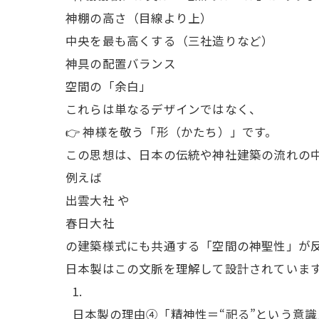
神棚の高さ（目線より上）
中央を最も高くする（三社造りなど）
神具の配置バランス
空間の「余白」
これらは単なるデザインではなく、
👉 神様を敬う「形（かたち）」です。
この思想は、日本の伝統や神社建築の流れの
例えば
出雲大社 や
春日大社
の建築様式にも共通する「空間の神聖性」が
日本製はこの文脈を理解して設計されていま
日本製の理由④「精神性＝“祀る”という意識