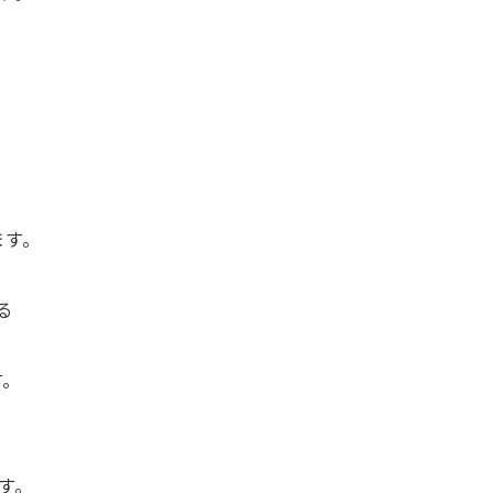
ます。
る
、
す。
す。