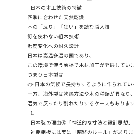
日本の木工技術の特徴
四季に合わせた天然乾燥
木の「反り」「狂い」を読む職人技
釘を使わない組木技術
湿度変化への耐久設計
日本は高温多湿の国であり、
この環境で使う前提で木材加工が発展してい
つまり日本製は
👉 日本の気候で長持ちするように作られてい
一方、海外製は乾燥方法や木の種類が異なり
湿気で反ったり割れたりするケースもありま
日本製の理由③「神道的な寸法と設計思想」
神棚棚板には実は「暗黙のルール」がありま