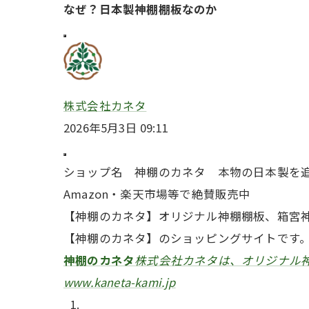
なぜ？日本製神棚棚板なのか
株式会社カネタ
2026年5月3日 09:11
ショップ名 神棚のカネタ 本物の日本製を
Amazon・楽天市場等で絶賛販売中
【神棚のカネタ】オリジナル神棚棚板、箱宮
【神棚のカネタ】のショッピングサイトです
神棚のカネタ
株式会社カネタは、オリジナル
www.kaneta-kami.jp