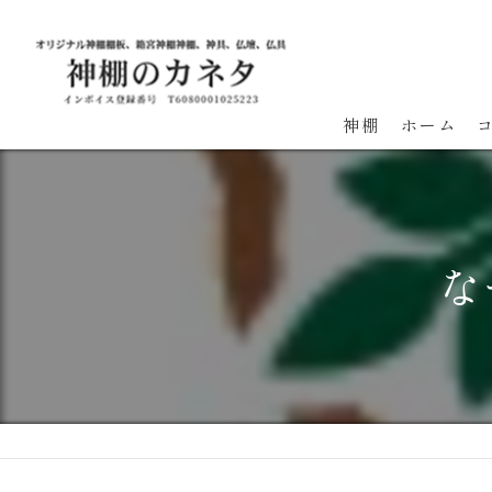
神棚
ホーム
な