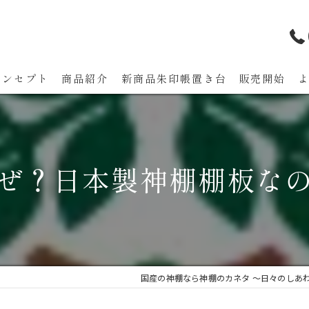
コンセプト
商品紹介
新商品朱印帳置き台 販売開始
代表あいさつ
ぜ？日本製神棚棚板な
国産の神棚なら神棚のカネタ ～日々のしあ