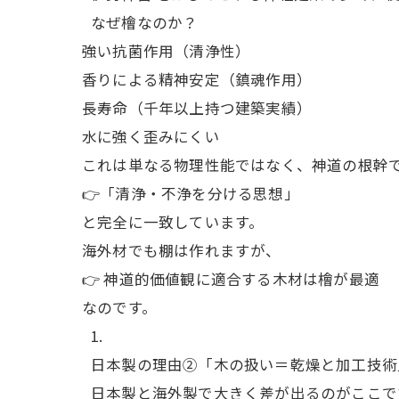
なぜ檜なのか？
強い抗菌作用（清浄性）
香りによる精神安定（鎮魂作用）
長寿命（千年以上持つ建築実績）
水に強く歪みにくい
これは単なる物理性能ではなく、神道の根幹
👉「清浄・不浄を分ける思想」
と完全に一致しています。
海外材でも棚は作れますが、
👉 神道的価値観に適合する木材は檜が最適
なのです。
日本製の理由②「木の扱い＝乾燥と加工技術
日本製と海外製で大きく差が出るのがここで