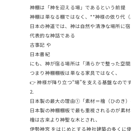
神棚は「神を迎える場」であるという前提
神棚は単なる棚ではなく、**神様の依り代（
日本の神道では、神は自然や清浄な場所に宿
代表的な神話である
古事記 や
日本書紀
にも、神が宿る場所は「清らかで整った空間
つまり神棚棚板は単なる家具ではなく、
👉 神様が降り立つ“場”を支える基盤なので
日本製の最大の理由①「素材＝檜（ひのき）
日本製の神棚棚板で最も重視されるのが素材、
檜は古来より神聖な木とされ、
伊勢神宮 をはじめとする神社建築の多くに