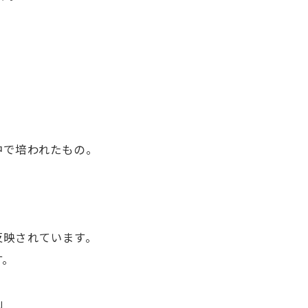
中で培われたもの。
反映されています。
す。
」