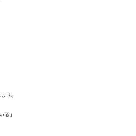
します。
いる」