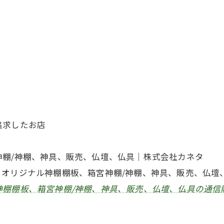
追求したお店
神棚/神棚、神具、販売、仏壇、仏具｜株式会社カネタ
。オリジナル神棚棚板、箱宮神棚/神棚、神具、販売、仏壇
神棚棚板、箱宮神棚/神棚、神具、販売、仏壇、仏具の通信