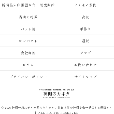
新商品朱印帳置き台 販売開始
よくある質問
当店の特徴
高級
ペット用
手作り
コンパクト
通販
会社概要
ブログ
コラム
お問い合わせ
プライバシーポリシー
サイトマップ
© 2026 神棚一筋30年・神棚のカネタが、純日本製の神棚を唯一提供する通販サイ
ト ALL RIGHTS RESERVED.