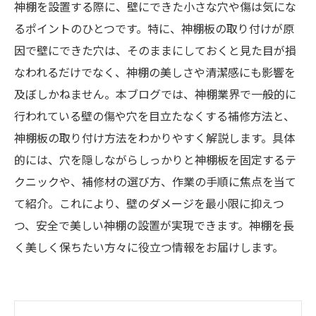
神棚を設置する際に、壁にできた小さな穴や傷は気にな
るポイントのひとつです。特に、神棚板の取り付けが原
因で壁にできた穴は、そのままにしておくと見た目が損
なわれるだけでなく、神棚の美しさや清潔感にも影響を
及ぼしかねません。本ブログでは、神棚業界で一般的に
行われている壁の傷や穴を目立たなくする補修方法と、
神棚板の取り付け方法をわかりやすく解説します。具体
的には、穴を隠しながらしっかりと神棚板を固定するテ
クニックや、補修材の選び方、作業の手順に焦点を当て
て紹介。これにより、壁のダメージを最小限に抑えつ
つ、安全で美しい神棚の設置が実現できます。神棚を長
く美しく保ちたい方々に役立つ情報をお届けします。