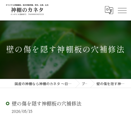
壁の傷を隠す神棚板の穴補修法
国産の神棚なら神棚のカネタ ～日々のしあわせを感じる物を～
ブログ
壁の傷を隠す神棚板の穴補修法
壁の傷を隠す神棚板の穴補修法
2026/05/15