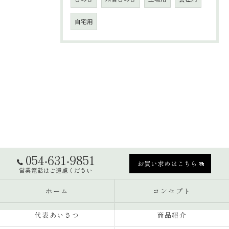
自宅用
054-631-9851
お買い求めはこちら
営業電話はご遠慮ください
ホーム
コンセプト
代表あいさつ
商品紹介