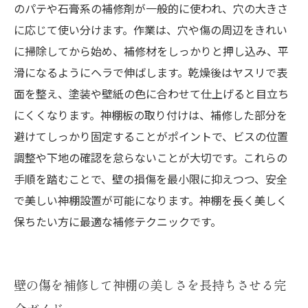
のパテや石膏系の補修剤が一般的に使われ、穴の大きさ
に応じて使い分けます。作業は、穴や傷の周辺をきれい
に掃除してから始め、補修材をしっかりと押し込み、平
滑になるようにヘラで伸ばします。乾燥後はヤスリで表
面を整え、塗装や壁紙の色に合わせて仕上げると目立ち
にくくなります。神棚板の取り付けは、補修した部分を
避けてしっかり固定することがポイントで、ビスの位置
調整や下地の確認を怠らないことが大切です。これらの
手順を踏むことで、壁の損傷を最小限に抑えつつ、安全
で美しい神棚設置が可能になります。神棚を長く美しく
保ちたい方に最適な補修テクニックです。
壁の傷を補修して神棚の美しさを長持ちさせる完