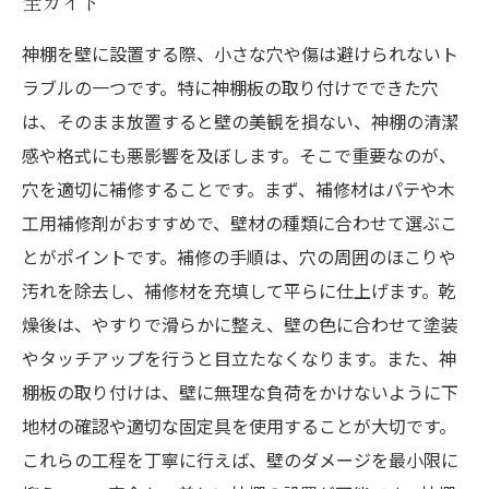
全ガイド
神棚を壁に設置する際、小さな穴や傷は避けられないト
ラブルの一つです。特に神棚板の取り付けでできた穴
は、そのまま放置すると壁の美観を損ない、神棚の清潔
感や格式にも悪影響を及ぼします。そこで重要なのが、
穴を適切に補修することです。まず、補修材はパテや木
工用補修剤がおすすめで、壁材の種類に合わせて選ぶこ
とがポイントです。補修の手順は、穴の周囲のほこりや
汚れを除去し、補修材を充填して平らに仕上げます。乾
燥後は、やすりで滑らかに整え、壁の色に合わせて塗装
やタッチアップを行うと目立たなくなります。また、神
棚板の取り付けは、壁に無理な負荷をかけないように下
地材の確認や適切な固定具を使用することが大切です。
これらの工程を丁寧に行えば、壁のダメージを最小限に