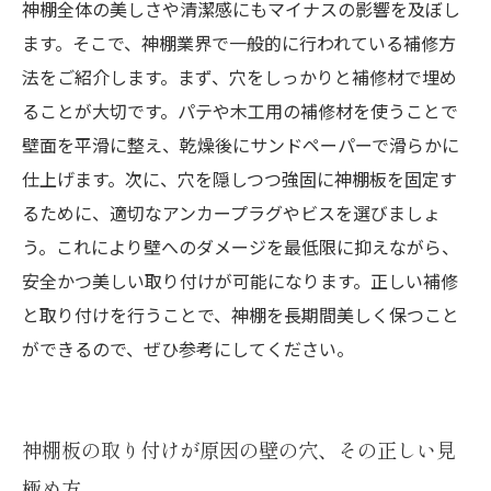
神棚全体の美しさや清潔感にもマイナスの影響を及ぼし
神棚設置後も安心！傷や穴を防ぐ日常メンテナ
ます。そこで、神棚業界で一般的に行われている補修方
ンスのポイント
法をご紹介します。まず、穴をしっかりと補修材で埋め
ることが大切です。パテや木工用の補修材を使うことで
壁面を平滑に整え、乾燥後にサンドペーパーで滑らかに
仕上げます。次に、穴を隠しつつ強固に神棚板を固定す
るために、適切なアンカープラグやビスを選びましょ
う。これにより壁へのダメージを最低限に抑えながら、
安全かつ美しい取り付けが可能になります。正しい補修
と取り付けを行うことで、神棚を長期間美しく保つこと
ができるので、ぜひ参考にしてください。
神棚板の取り付けが原因の壁の穴、その正しい見
極め方