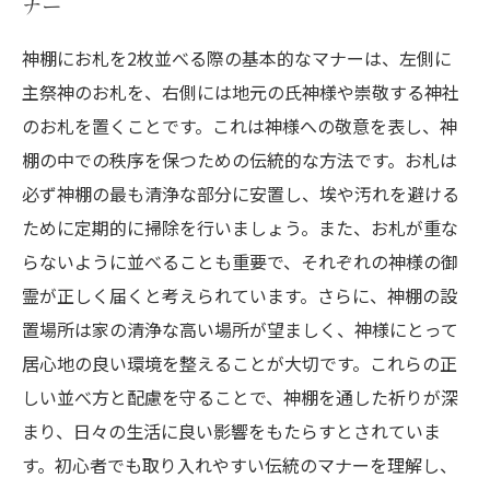
ナー
神棚にお札を2枚並べる際の基本的なマナーは、左側に
主祭神のお札を、右側には地元の氏神様や崇敬する神社
のお札を置くことです。これは神様への敬意を表し、神
棚の中での秩序を保つための伝統的な方法です。お札は
必ず神棚の最も清浄な部分に安置し、埃や汚れを避ける
ために定期的に掃除を行いましょう。また、お札が重な
らないように並べることも重要で、それぞれの神様の御
霊が正しく届くと考えられています。さらに、神棚の設
置場所は家の清浄な高い場所が望ましく、神様にとって
居心地の良い環境を整えることが大切です。これらの正
しい並べ方と配慮を守ることで、神棚を通した祈りが深
まり、日々の生活に良い影響をもたらすとされていま
す。初心者でも取り入れやすい伝統のマナーを理解し、