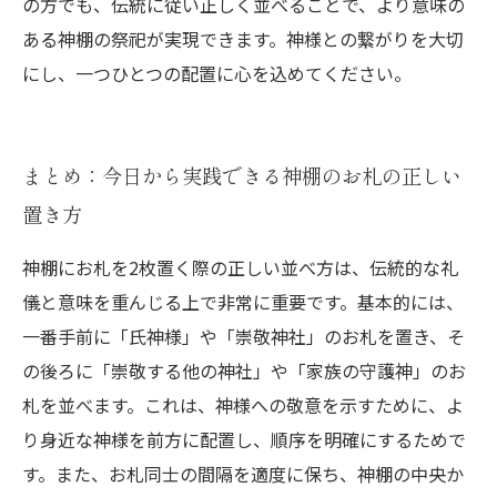
の方でも、伝統に従い正しく並べることで、より意味の
ある神棚の祭祀が実現できます。神様との繋がりを大切
にし、一つひとつの配置に心を込めてください。
まとめ：今日から実践できる神棚のお札の正しい
置き方
神棚にお札を2枚置く際の正しい並べ方は、伝統的な礼
儀と意味を重んじる上で非常に重要です。基本的には、
一番手前に「氏神様」や「崇敬神社」のお札を置き、そ
の後ろに「崇敬する他の神社」や「家族の守護神」のお
札を並べます。これは、神様への敬意を示すために、よ
り身近な神様を前方に配置し、順序を明確にするためで
す。また、お札同士の間隔を適度に保ち、神棚の中央か