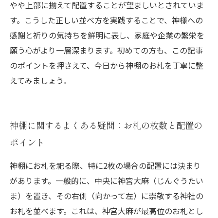
やや上部に揃えて配置することが望ましいとされていま
す。こうした正しい並べ方を実践することで、神様への
感謝と祈りの気持ちを鮮明に表し、家庭や企業の繁栄を
願う心がより一層深まります。初めての方も、この記事
のポイントを押さえて、今日から神棚のお札を丁寧に整
えてみましょう。
神棚に関するよくある疑問：お札の枚数と配置の
ポイント
神棚にお札を祀る際、特に2枚の場合の配置には決まり
があります。一般的に、中央に神宮大麻（じんぐうたい
ま）を置き、その右側（向かって左）に崇敬する神社の
お札を並べます。これは、神宮大麻が最高位のお札とし