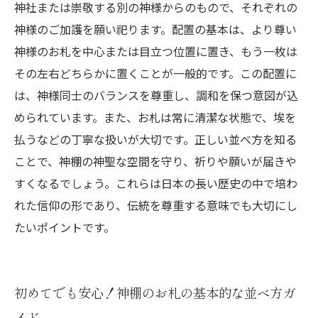
神社または崇敬する別の神様からのもので、それぞれの
神様のご加護を願い祀ります。配置の基本は、より尊い
神様のお札を中心または目立つ位置に置き、もう一枚は
その左右どちらかに置くことが一般的です。この配置に
は、神様同士のバランスを尊重し、調和を保つ意図が込
められています。また、お札は常に清潔な状態で、埃を
払うなどの丁寧な扱いが大切です。正しい並べ方を知る
ことで、神棚の神聖な空間を守り、祈りや願いが届きや
すくなるでしょう。これらは日本の長い歴史の中で培わ
れた信仰の形であり、伝統を尊重する意味でも大切にし
たいポイントです。
初めてでも安心！神棚のお札の基本的な並べ方ガ
イド