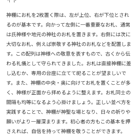
神棚にお札を2枚置く際は、左が上位、右が下位とされ
るのが基本です。向かって左側に一番重要なお札、通常
は氏神様や地元の神社のお札を置きます。右側には次に
大切なお札、例えば崇敬する神社のお札などを配置しま
す。この配列は神様への敬意を表すもので、古くから伝
わる礼儀として守られてきました。お札は直接神棚に差
し込むか、専用の台座に立てて祀ることが望ましいで
す。また、神棚の中央・奥に向けてお札を置くことが多
く、神様が正面から拝めるように整えます。お札同士の
間隔も均等になるよう心掛けましょう。正しい並べ方を
実践することで、神棚が神聖な場となり、日々の祈りや
願いがより一層深まります。初心者の方もこの基本を押
さえれば、自信を持って神棚を敬うことができます。