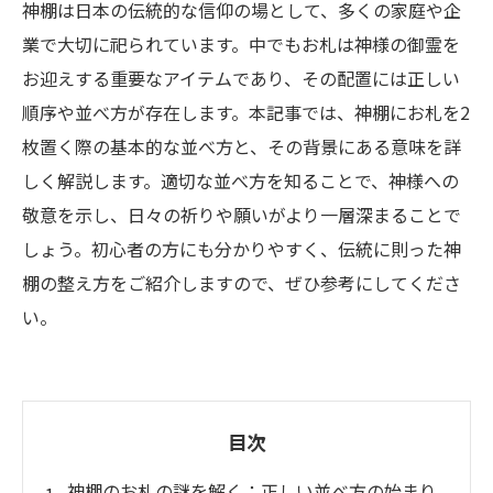
神棚は日本の伝統的な信仰の場として、多くの家庭や企
業で大切に祀られています。中でもお札は神様の御霊を
お迎えする重要なアイテムであり、その配置には正しい
順序や並べ方が存在します。本記事では、神棚にお札を2
枚置く際の基本的な並べ方と、その背景にある意味を詳
しく解説します。適切な並べ方を知ることで、神様への
敬意を示し、日々の祈りや願いがより一層深まることで
しょう。初心者の方にも分かりやすく、伝統に則った神
棚の整え方をご紹介しますので、ぜひ参考にしてくださ
い。
目次
神棚のお札の謎を解く：正しい並べ方の始まり