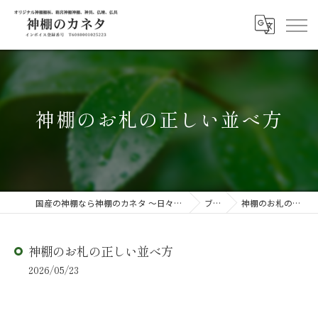
神棚のお札の正しい並べ方
国産の神棚なら神棚のカネタ ～日々のしあわせを感じる物を～
ブログ
神棚のお札の正しい並べ方
神棚のお札の正しい並べ方
2026/05/23