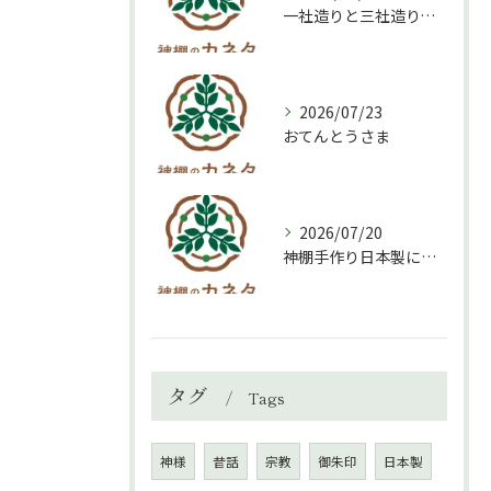
一社造りと三社造り、どちらを選ぶべき？
2026/07/23
おてんとうさま
2026/07/20
神棚手作り日本製について
タグ
Tags
神様
昔話
宗教
御朱印
日本製