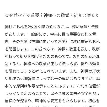
なぜ並べ方が重要？神様への敬意と祈りの深まり
神棚にお札を2枚置く際の並べ方には、深い意味と伝統
があります。一般的には、中央に最も重要なお札を置
き、その右側（神棚に向かって左側）に次に重要なお札
を配置します。この並べ方は、神様に敬意を表し、秩序
を持って祈りを捧げるためのものです。お札の配置が混
乱すると、神様への敬意が正しく伝わらず、祈りの効果
も薄れてしまうと考えられています。また、神棚の形状
や地域の信仰習慣によって若干の違いはありますが、基
本的な原則は敬意を示すことにあります。お札の位置が
しっかりと定まることで、家や企業の繁栄や安全を願う
信仰心が深まり、精神的な安定をもたらします。初心者