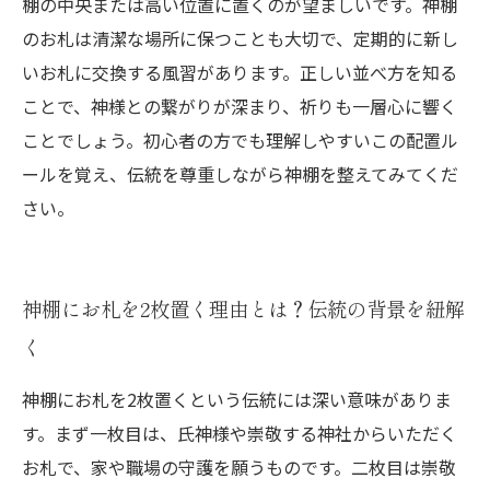
棚の中央または高い位置に置くのが望ましいです。神棚
のお札は清潔な場所に保つことも大切で、定期的に新し
いお札に交換する風習があります。正しい並べ方を知る
ことで、神様との繋がりが深まり、祈りも一層心に響く
ことでしょう。初心者の方でも理解しやすいこの配置ル
ールを覚え、伝統を尊重しながら神棚を整えてみてくだ
さい。
神棚にお札を2枚置く理由とは？伝統の背景を紐解
く
神棚にお札を2枚置くという伝統には深い意味がありま
す。まず一枚目は、氏神様や崇敬する神社からいただく
お札で、家や職場の守護を願うものです。二枚目は崇敬