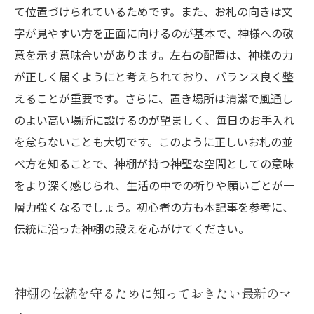
て位置づけられているためです。また、お札の向きは文
字が見やすい方を正面に向けるのが基本で、神様への敬
意を示す意味合いがあります。左右の配置は、神様の力
が正しく届くようにと考えられており、バランス良く整
えることが重要です。さらに、置き場所は清潔で風通し
のよい高い場所に設けるのが望ましく、毎日のお手入れ
を怠らないことも大切です。このように正しいお札の並
べ方を知ることで、神棚が持つ神聖な空間としての意味
をより深く感じられ、生活の中での祈りや願いごとが一
層力強くなるでしょう。初心者の方も本記事を参考に、
伝統に沿った神棚の設えを心がけてください。
神棚の伝統を守るために知っておきたい最新のマ