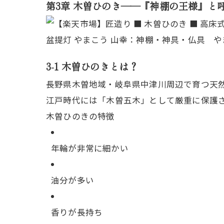
第3章 木曽ひのき――『神棚の王様』と
3-1 木曽ひのきとは？
長野県木曽地域・岐阜県中津川周辺で育つ天
江戸時代には「木曽五木」として厳重に保護
木曽ひのきの特徴
年輪が非常に細かい
油分が多い
香りが長持ち