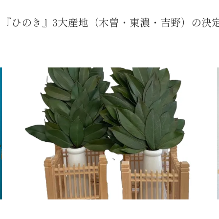
『ひのき』3大産地（木曽・東濃・吉野）の決