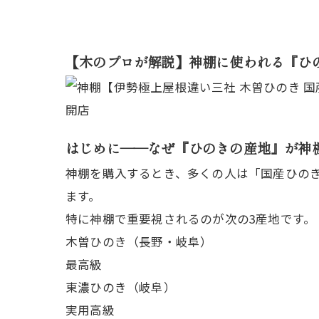
【木のプロが解説】神棚に使われる『ひ
はじめに――なぜ『ひのきの産地』が神
神棚を購入するとき、多くの人は「国産ひの
ます。
特に神棚で重要視されるのが次の3産地です。
木曽ひのき（長野・岐阜）
最高級
東濃ひのき（岐阜）
実用高級