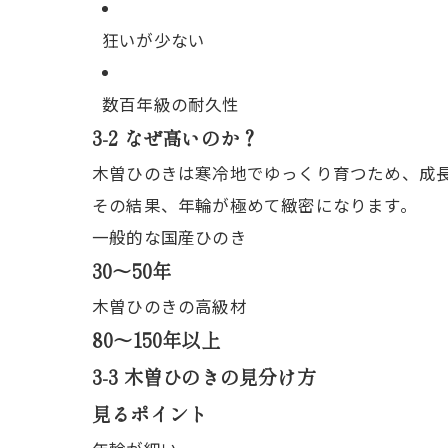
狂いが少ない
数百年級の耐久性
3-2 なぜ高いのか？
木曽ひのきは寒冷地でゆっくり育つため、成
その結果、年輪が極めて緻密になります。
一般的な国産ひのき
30〜50年
木曽ひのきの高級材
80〜150年以上
3-3 木曽ひのきの見分け方
見るポイント