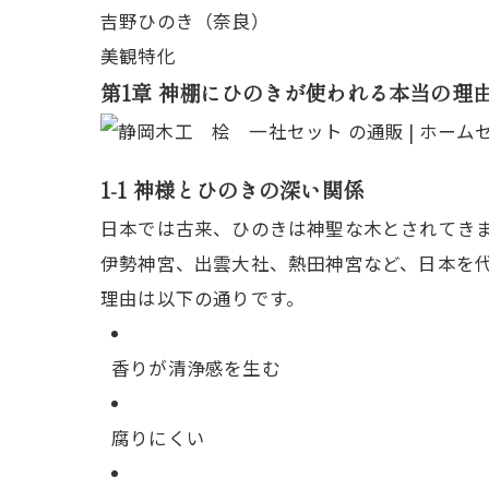
吉野ひのき（奈良）
美観特化
第1章 神棚にひのきが使われる本当の理
1-1 神様とひのきの深い関係
日本では古来、ひのきは神聖な木とされてき
伊勢神宮、出雲大社、熱田神宮など、日本を
理由は以下の通りです。
香りが清浄感を生む
腐りにくい