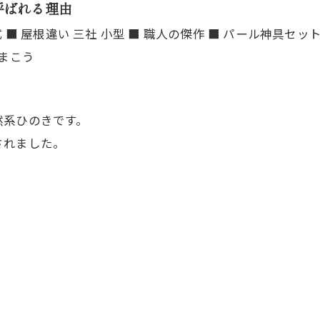
呼ばれる理由
然系ひのきです。
されました。