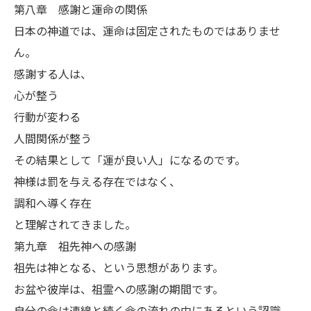
第八章 感謝と運命の関係
日本の神道では、運命は固定されたものではありませ
ん。
感謝する人は、
心が整う
行動が変わる
人間関係が整う
その結果として「運が良い人」になるのです。
神様は罰を与える存在ではなく、
調和へ導く存在
と理解されてきました。
第九章 祖先神への感謝
祖先は神となる、という思想があります。
お盆や彼岸は、祖霊への感謝の期間です。
自分の命は連綿と続く命の流れの中にあるという認識