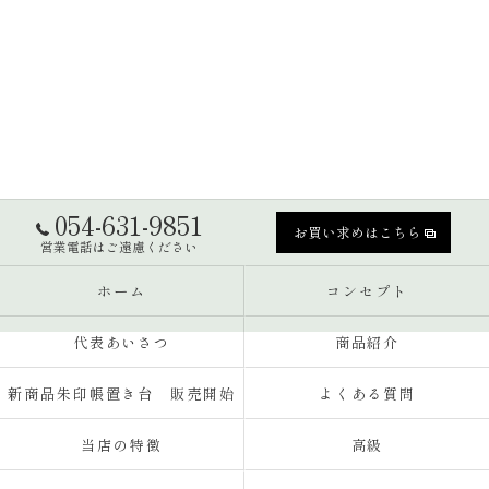
054-631-9851
お買い求めはこちら
営業電話はご遠慮ください
ホーム
コンセプト
代表あいさつ
商品紹介
新商品朱印帳置き台 販売開始
よくある質問
当店の特徴
高級