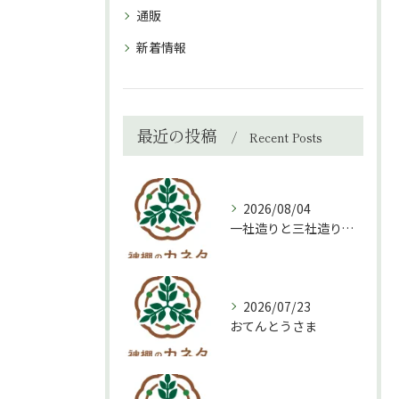
通販
新着情報
最近の投稿
Recent Posts
2026/08/04
一社造りと三社造り、どちらを選ぶべき？
2026/07/23
おてんとうさま