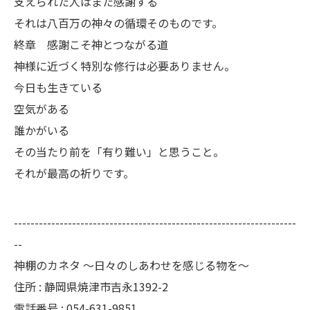
支えられた人はまた感謝する
それは八百万の神々の循環そのものです。
終章 感謝こそ神とつながる道
神様に近づく特別な修行は必要ありません。
今日も生きている
空気がある
誰かがいる
その当たり前を「有り難い」と思うこと。
それが最高の祈りです。
--------------------------------------------------------------------
--
神棚のカネタ ～日々のしあわせを感じる物を～
住所 : 静岡県焼津市吉永1392-2
電話番号 : 054-631-9851