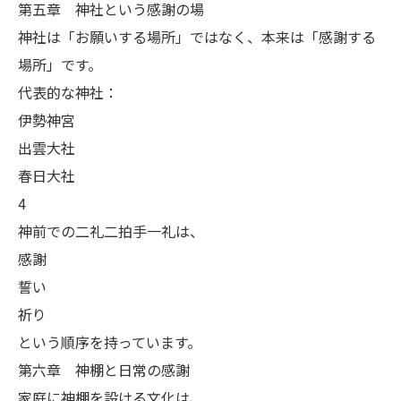
第五章 神社という感謝の場
神社は「お願いする場所」ではなく、本来は「感謝する
場所」です。
代表的な神社：
伊勢神宮
出雲大社
春日大社
4
神前での二礼二拍手一礼は、
感謝
誓い
祈り
という順序を持っています。
第六章 神棚と日常の感謝
家庭に神棚を設ける文化は、