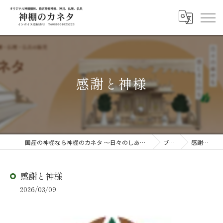
感謝と神様
国産の神棚なら神棚のカネタ ～日々のしあわせを感じる物を～
ブログ
感謝と神様
感謝と神様
2026/03/09