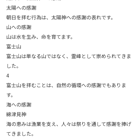
太陽への感謝
朝日を拝む行為は、太陽神への感謝の表れです。
山への感謝
山は水を生み、命を育てます。
富士山
富士山は単なる山ではなく、霊峰として崇められてきま
した。
4
富士山を拝むことは、自然の循環への感謝でもありま
す。
海への感謝
綿津見神
海の恵みは漁業を支え、人々は祭りを通して感謝を捧げ
てきました。