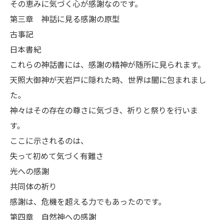
その恵みに気づく心が感謝なのです。
第三章 神話に見る感謝の原型
古事記
日本書紀
これらの神話書には、感謝の精神が随所に見られます。
天照大御神が天岩戸に隠れた時、世界は闇に包まれまし
た。
神々はその存在の尊さに気づき、祈りと祭りを行いま
す。
ここに示されるのは、
失って初めて気づく有難さ
光への感謝
共同体の祈り
感謝は、危機を超える力でもあったのです。
第四章 自然神への感謝