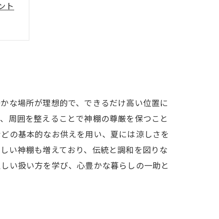
ント
術
静かな場所が理想的で、できるだけ高い位置に
た、周囲を整えることで神棚の尊厳を保つこと
などの基本的なお供えを用い、夏には涼しさを
美しい神棚も増えており、伝統と調和を図りな
正しい扱い方を学び、心豊かな暮らしの一助と