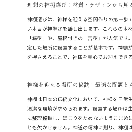
理想の神棚選び：材質・デザインから見
神棚選びは、神様を迎える空間作りの第一歩
い木目が神聖さを醸し出します。これらの木
「箱型」や、屋根付きの「宮型」が人気です
定した場所に設置することが基本です。神棚
を押さえることで、神様を真心でお迎えでき
神様を迎える場所の秘訣：最適な配置と
神棚は日本の伝統文化において、神様を日常
清潔な環境が求められます。設置する場所は
に整理整頓し、ほこりをためないようこまめ
とも欠かせません。神道の精神に則り、神棚