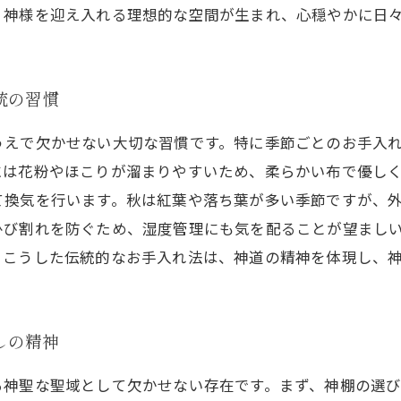
、神様を迎え入れる理想的な空間が生まれ、心穏やかに日
統の習慣
うえで欠かせない大切な習慣です。特に季節ごとのお手入
には花粉やほこりが溜まりやすいため、柔らかい布で優し
て換気を行います。秋は紅葉や落ち葉が多い季節ですが、
ひび割れを防ぐため、湿度管理にも気を配ることが望まし
。こうした伝統的なお手入れ法は、神道の精神を体現し、
しの精神
る神聖な聖域として欠かせない存在です。まず、神棚の選