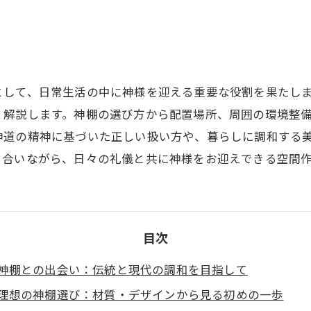
として、日常生活の中に神様を迎える重要な役割を果たし
く解説します。神棚の選び方から配置場所、周囲の環境整
神道の精神に基づいた正しい扱い方や、暮らしに調和する
き合いながら、日々の礼儀と共に神様をお迎えできる空間
目次
神棚との出会い：伝統と現代の調和を目指して
理想の神棚選び：材質・デザインから見る初めの一歩