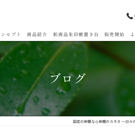
コンセプト
商品紹介
新商品朱印帳置き台 販売開始
代表あいさつ
ブログ
国産の神棚なら神棚のカネタ ～日々