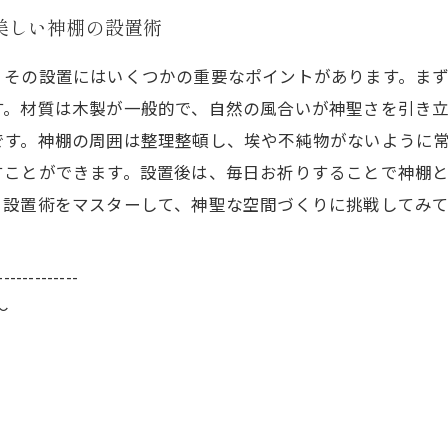
美しい神棚の設置術
、その設置にはいくつかの重要なポイントがあります。ま
す。材質は木製が一般的で、自然の風合いが神聖さを引き
です。神棚の周囲は整理整頓し、埃や不純物がないように
すことができます。設置後は、毎日お祈りすることで神棚
る設置術をマスターして、神聖な空間づくりに挑戦してみ
-------------
～