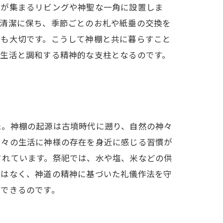
族が集まるリビングや神聖な一角に設置しま
で清潔に保ち、季節ごとのお札や紙垂の交換を
とも大切です。こうして神棚と共に暮らすこと
、生活と調和する精神的な支柱となるのです。
た。神棚の起源は古墳時代に遡り、自然の神々
日々の生活に神様の存在を身近に感じる習慣が
されています。祭祀では、水や塩、米などの供
ではなく、神道の精神に基づいた礼儀作法を守
ができるのです。