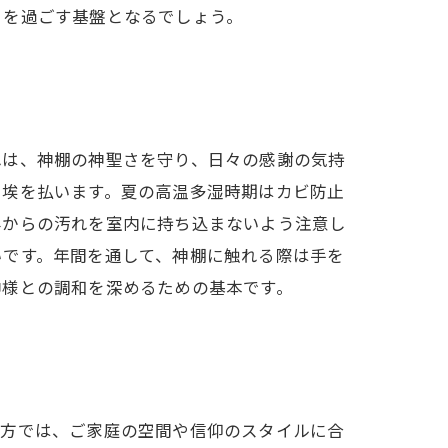
々を過ごす基盤となるでしょう。
れは、神棚の神聖さを守り、日々の感謝の気持
く埃を払います。夏の高温多湿時期はカビ防止
外からの汚れを室内に持ち込まないよう注意し
いです。年間を通して、神棚に触れる際は手を
神様との調和を深めるための基本です。
び方では、ご家庭の空間や信仰のスタイルに合