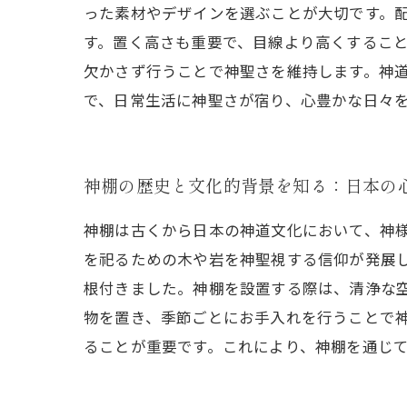
った素材やデザインを選ぶことが大切です。
す。置く高さも重要で、目線より高くするこ
欠かさず行うことで神聖さを維持します。神
で、日常生活に神聖さが宿り、心豊かな日々
神棚の歴史と文化的背景を知る：日本の
神棚は古くから日本の神道文化において、神
を祀るための木や岩を神聖視する信仰が発展
根付きました。神棚を設置する際は、清浄な
物を置き、季節ごとにお手入れを行うことで
ることが重要です。これにより、神棚を通じ