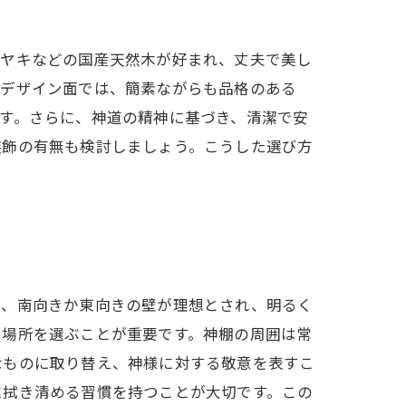
ケヤキなどの国産天然木が好まれ、丈夫で美し
。デザイン面では、簡素ながらも品格のある
す。さらに、神道の精神に基づき、清潔で安
装飾の有無も検討しましょう。こうした選び方
は、南向きか東向きの壁が理想とされ、明るく
た場所を選ぶことが重要です。神棚の周囲は常
なものに取り替え、神様に対する敬意を表すこ
に拭き清める習慣を持つことが大切です。この