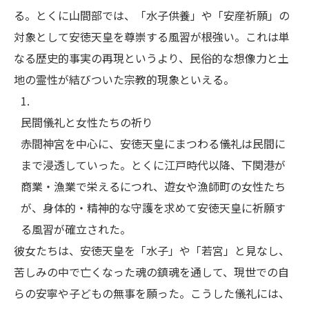
る。とくに山間部では、「水子供養」や「安産祈願」の
対象として安徳天皇を尊崇する風習が根強い。これは単
なる歴史的事実の再現というより、民俗的な想像力と土
地の霊性が結びついた宗教的現象といえる。
民間儀礼と女性たちの祈り
赤間神宮を中心に、安徳天皇にまつわる儀礼は民間に
まで浸透していった。とくに江戸時代以降、下関港が
商業・漁業で栄えるにつれ、遊女や漁師町の女性たち
が、身体的・精神的な守護を求めて安徳天皇に祈願す
る風習が確立された。
彼女たちは、安徳天皇を「水子」や「若宮」と見なし、
苦しみの中で亡くなった魂の鎮魂を通して、現世での自
らの安寧や子どもの無事を願った。こうした儀礼には、