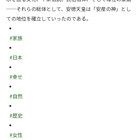
──それらの総体として、安徳天皇は「安産の神」とし
ての地位を確立していったのである。
#家族
#日本
#幸せ
#自然
#歴史
#女性