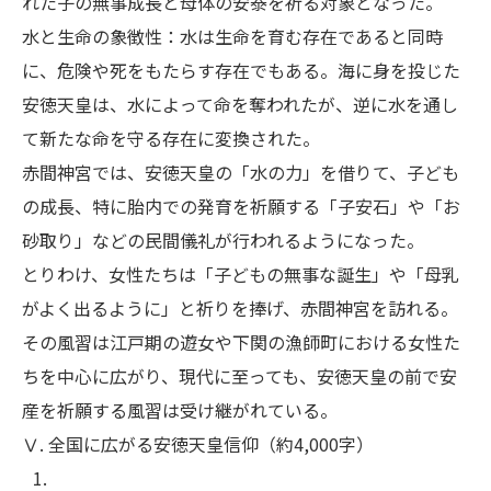
れた子の無事成長と母体の安泰を祈る対象となった。
水と生命の象徴性：水は生命を育む存在であると同時
に、危険や死をもたらす存在でもある。海に身を投じた
安徳天皇は、水によって命を奪われたが、逆に水を通し
て新たな命を守る存在に変換された。
赤間神宮では、安徳天皇の「水の力」を借りて、子ども
の成長、特に胎内での発育を祈願する「子安石」や「お
砂取り」などの民間儀礼が行われるようになった。
とりわけ、女性たちは「子どもの無事な誕生」や「母乳
がよく出るように」と祈りを捧げ、赤間神宮を訪れる。
その風習は江戸期の遊女や下関の漁師町における女性た
ちを中心に広がり、現代に至っても、安徳天皇の前で安
産を祈願する風習は受け継がれている。
Ⅴ. 全国に広がる安徳天皇信仰（約4,000字）