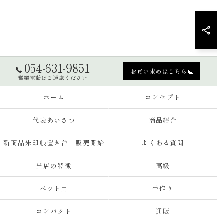
054-631-9851
お買い求めはこちら
営業電話はご遠慮ください
ホーム
コンセプト
代表あいさつ
商品紹介
新商品朱印帳置き台 販売開始
よくある質問
当店の特徴
高級
ペット用
手作り
コンパクト
通販