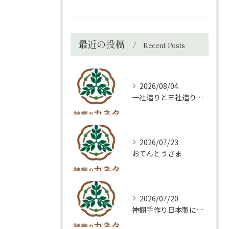
最近の投稿
Recent Posts
2026/08/04
一社造りと三社造り、どちらを選ぶべき？
2026/07/23
おてんとうさま
2026/07/20
神棚手作り日本製について