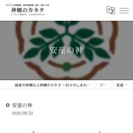
安産の神
国産の神棚なら神棚のカネタ ～日々のしあわせを感じる物を～
ブログ
安産の神
安産の神
2026/05/12