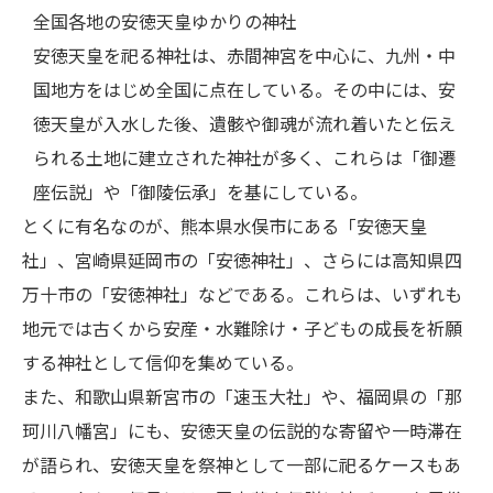
全国各地の安徳天皇ゆかりの神社
安徳天皇を祀る神社は、赤間神宮を中心に、九州・中
国地方をはじめ全国に点在している。その中には、安
徳天皇が入水した後、遺骸や御魂が流れ着いたと伝え
られる土地に建立された神社が多く、これらは「御遷
座伝説」や「御陵伝承」を基にしている。
とくに有名なのが、熊本県水俣市にある「安徳天皇
社」、宮崎県延岡市の「安徳神社」、さらには高知県四
万十市の「安徳神社」などである。これらは、いずれも
地元では古くから安産・水難除け・子どもの成長を祈願
する神社として信仰を集めている。
また、和歌山県新宮市の「速玉大社」や、福岡県の「那
珂川八幡宮」にも、安徳天皇の伝説的な寄留や一時滞在
が語られ、安徳天皇を祭神として一部に祀るケースもあ