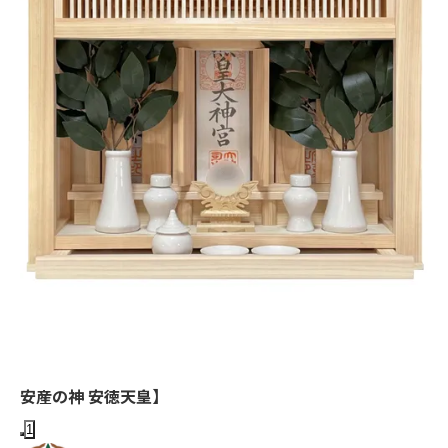
安産の神 安徳天皇】
1