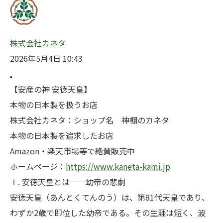
株式会社カネタ
2026年5月4日 10:43
【安産の神 安徳天皇】
本物の日本製を扱うお店
株式会社カネタ：ショップ名 神棚のカネタ
本物の日本製を追求したお店
Amazon・楽天市場等で絶賛販売中
ホームページ：
https://www.kaneta-kami.jp
Ⅰ. 安徳天皇とは──幼帝の悲劇
安徳天皇（あんとくてんのう）は、第81代天皇であり、
わずか2歳で即位した幼帝である。その生涯は短く、波