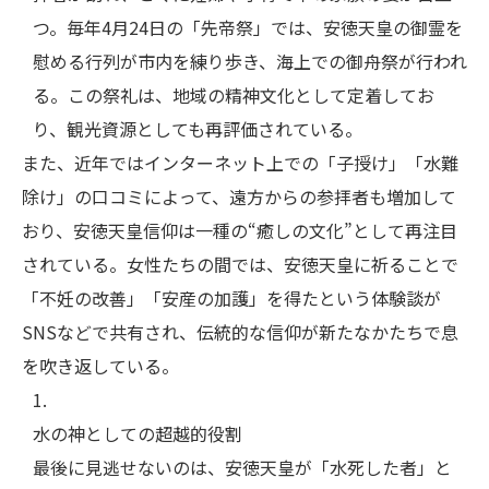
つ。毎年4月24日の「先帝祭」では、安徳天皇の御霊を
慰める行列が市内を練り歩き、海上での御舟祭が行われ
る。この祭礼は、地域の精神文化として定着してお
り、観光資源としても再評価されている。
また、近年ではインターネット上での「子授け」「水難
除け」の口コミによって、遠方からの参拝者も増加して
おり、安徳天皇信仰は一種の“癒しの文化”として再注目
されている。女性たちの間では、安徳天皇に祈ることで
「不妊の改善」「安産の加護」を得たという体験談が
SNSなどで共有され、伝統的な信仰が新たなかたちで息
を吹き返している。
水の神としての超越的役割
最後に見逃せないのは、安徳天皇が「水死した者」と