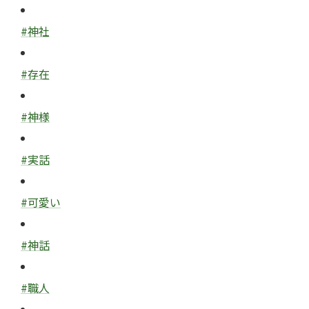
#神社
#存在
#神様
#実話
#可愛い
#神話
#職人