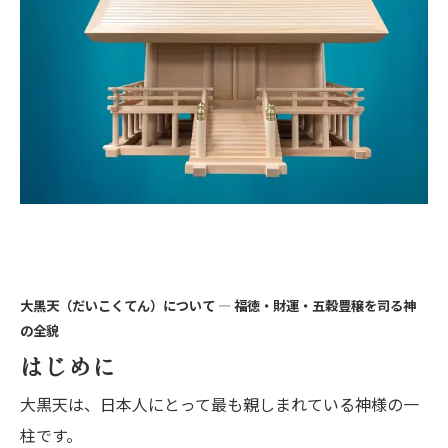
大黒天（だいこくてん）について ― 福徳・財運・五穀豊穣を司る神
の全貌
はじめに
大黒天は、日本人にとって最も親しまれている神様の一
柱です。