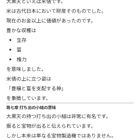
大黒天といえば米俵です。
米は古代日本において財産そのものでした。
現在のお金以上に価値があったのです。
豊かな収穫は
生存
富
権力
を意味しました。
米俵の上に立つ姿は
「豊穣と富を支配する神」
を象徴しています。
第七章 打ち出の小槌の意味
大黒天の持つ打ち出の小槌は非常に有名です。
振ると宝物が出ると伝えられています。
しかし本来は単なる宝物製造機ではありません。