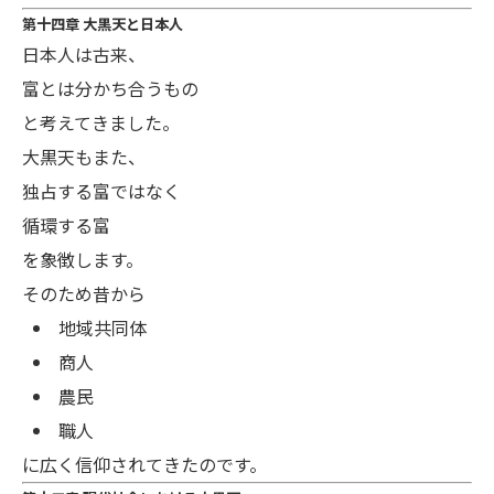
第十四章 大黒天と日本人
日本人は古来、
富とは分かち合うもの
と考えてきました。
大黒天もまた、
独占する富ではなく
循環する富
を象徴します。
そのため昔から
地域共同体
商人
農民
職人
に広く信仰されてきたのです。