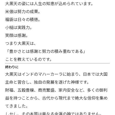
大黒天の姿には人生の知恵が込められています。
米俵は努力の成果。
福袋は日々の積徳。
小槌は実践力。
笑顔は感謝。
つまり大黒天は、
「豊かさとは感謝と努力の積み重ねである」
ことを教えているのです。
終わりに
大黒天はインドのマハーカーラに始まり、日本では大国
主命と習合し、独自の発展を遂げた神様です。
財福、五穀豊穣、商売繁盛、家内安全など、多くの御利
益を持つことから、古代から現代まで絶大な信仰を集め
てきました。
しかし、その本質は単なる金運の神ではありません。