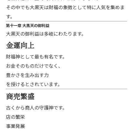
その中でも大黒天は財福の象徴として特に人気を集めま
す。
第十一章 大黒天の御利益
大黒天の御利益は多岐にわたります。
金運向上
財福神として最も有名です。
お金そのものだけでなく、
豊かさを生み出す力
を授けるとされています。
商売繁盛
古くから商人の守護神です。
店の繁栄
事業発展