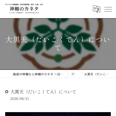
大黒天（だいこくてん）につい
て
国産の神棚なら神棚のカネタ ～日々のしあわせを感じる物を～
ブログ
大黒天（だいこくてん）について
大黒天（だいこくてん）について
2026/06/11