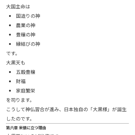
大国主命は
国造りの神
農業の神
豊穣の神
縁結びの神
です。
大黒天も
五穀豊穣
財福
家庭繁栄
を司ります。
こうして神仏習合が進み、日本独自の「大黒様」が誕生
したのです。
第六章 米俵に立つ理由