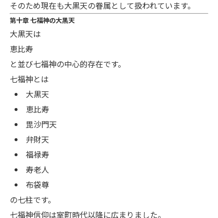
そのため現在も大黒天の眷属として扱われています。
第十章 七福神の大黒天
大黒天は
恵比寿
と並び七福神の中心的存在です。
七福神とは
大黒天
恵比寿
毘沙門天
弁財天
福禄寿
寿老人
布袋尊
の七柱です。
七福神信仰は室町時代以降に広まりました。