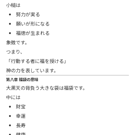
小槌は
努力が実る
願いが形になる
福徳が生まれる
象徴です。
つまり、
「行動する者に福を授ける」
神の力を表しています。
第八章 福袋の意味
大黒天の背負う大きな袋は福袋です。
中には
財宝
幸運
長寿
健康