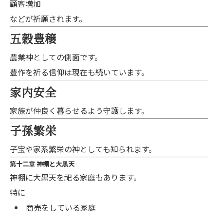
顧客増加
などが祈願されます。
五穀豊穣
農業神としての側面です。
豊作を祈る信仰は現在も続いています。
家内安全
家族が仲良く暮らせるよう守護します。
子孫繁栄
子宝や家系繁栄の神としても知られます。
第十二章 神棚と大黒天
神棚に大黒天を祀る家庭もあります。
特に
商売をしている家庭