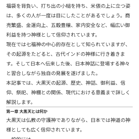
福袋を背負い、打ち出の小槌を持ち、米俵の上に立つ姿
は、多くの人が一度は目にしたことがあるでしょう。商
売繁盛、金運向上、五穀豊穣、家内安全など、幅広い御
利益を持つ神様として信仰されています。
現在では七福神の中心的存在として知られていますが、
その起源をたどると、古代インドの神様に行き着きま
す。そして日本へ伝来した後、日本神話に登場する神々
と習合しながら独自の発展を遂げました。
本記事では、大黒天の起源、歴史、神話、御利益、信
仰、祭祀、神棚との関係、現代における意義まで詳しく
解説します。
第一章 大黒天とは何か
大黒天は仏教の守護神でありながら、日本では神道の神
様としても広く信仰されています。