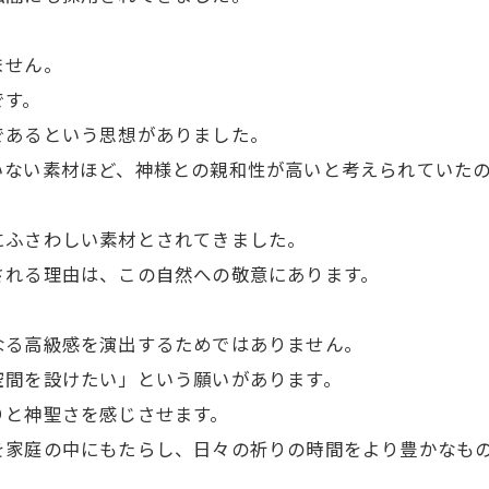
ません。
です。
であるという思想がありました。
いない素材ほど、神様との親和性が高いと考えられていた
にふさわしい素材とされてきました。
される理由は、この自然への敬意にあります。
なる高級感を演出するためではありません。
空間を設けたい」という願いがあります。
りと神聖さを感じさせます。
を家庭の中にもたらし、日々の祈りの時間をより豊かなも