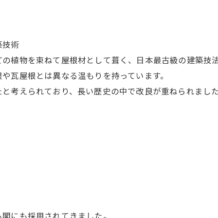
築技術
どの植物を束ねて屋根材として葺く、日本最古級の建築技
根や瓦屋根とは異なる温もりを持っています。
たと考えられており、長い歴史の中で改良が重ねられまし
仏閣にも採用されてきました。