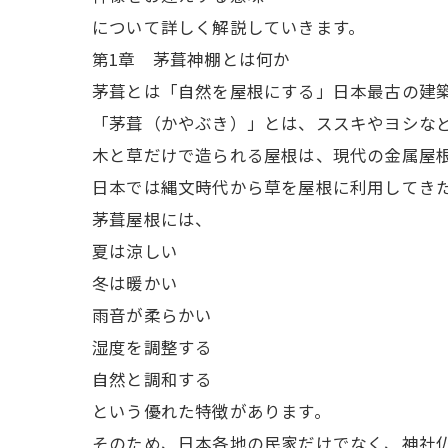
について詳しく解説していきます。
第1章 茅葺神棚とは何か
茅葺とは「自然を屋根にする」日本最古の建
「茅葺（かやぶき）」とは、ススキやヨシな
木と草だけで造られる屋根は、現代の金属屋
日本では縄文時代から草を屋根に利用してき
茅葺屋根には、
夏は涼しい
冬は暖かい
雨音が柔らかい
湿度を調整する
自然と調和する
という優れた特徴があります。
そのため、日本各地の民家だけでなく、神社