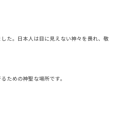
ました。日本人は目に見えない神々を畏れ、敬
祈るための神聖な場所です。