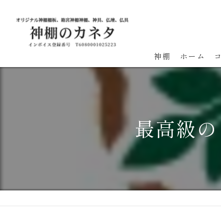
神棚
ホーム
最高級の