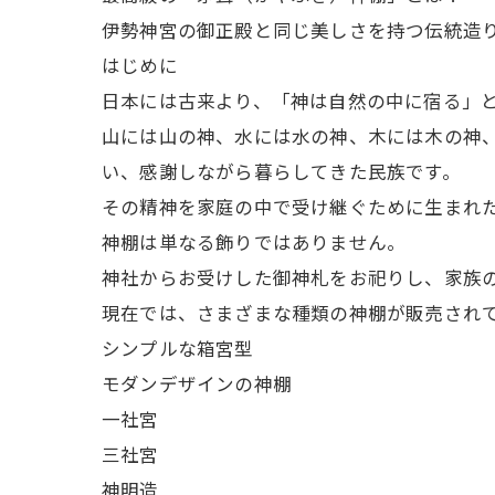
伊勢神宮の御正殿と同じ美しさを持つ伝統造
はじめに
日本には古来より、「神は自然の中に宿る」
山には山の神、水には水の神、木には木の神
い、感謝しながら暮らしてきた民族です。
その精神を家庭の中で受け継ぐために生まれ
神棚は単なる飾りではありません。
神社からお受けした御神札をお祀りし、家族
現在では、さまざまな種類の神棚が販売され
シンプルな箱宮型
モダンデザインの神棚
一社宮
三社宮
神明造