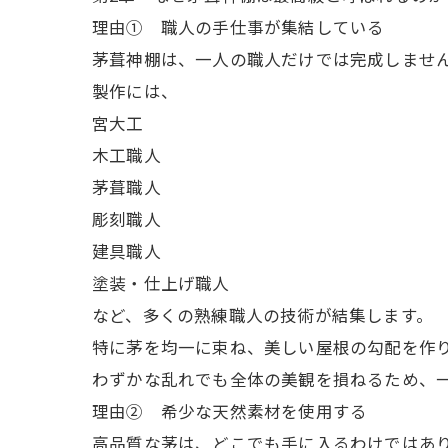
理由① 職人の手仕事が集結している
茅葺神棚は、一人の職人だけでは完成しませ
製作には、
宮大工
木工職人
茅葺職人
彫刻職人
建具職人
塗装・仕上げ職人
など、多くの熟練職人の技術が結集します。
特に茅を均一に束ね、美しい屋根の勾配を作
わずかな乱れでも全体の美観を損ねるため、
理由② 希少な天然素材を使用する
高品質な茅は、どこでも手に入るわけではあ