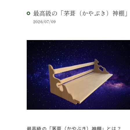
最高級の「茅葺（かやぶき）神棚
2026/07/09
最高級の「茅葺（かやぶき）神棚」とは？