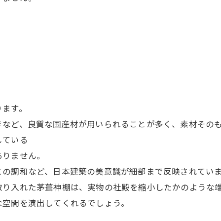
ります。
きなど、良質な国産材が用いられることが多く、素材その
している
ありません。
との調和など、日本建築の美意識が細部まで反映されてい
取り入れた茅葺神棚は、実物の社殿を縮小したかのような
な空間を演出してくれるでしょう。