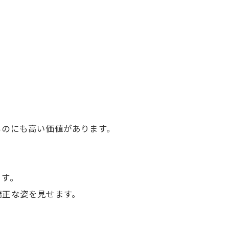
ものにも高い価値があります。
ます。
端正な姿を見せます。