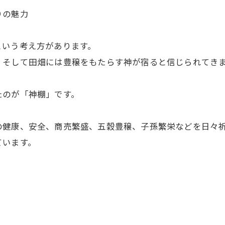
りの魅力
という考え方があります。
、そして田畑には豊穣をもたらす神が宿ると信じられてき
たのが「神棚」です。
の健康、安全、商売繁盛、五穀豊穣、子孫繁栄などを日々
ています。