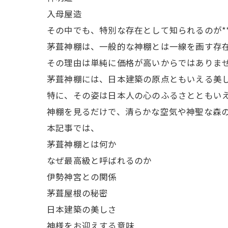
入母屋造
その中でも、特別な存在として知られるのが*
茅葺神棚は、一般的な神棚とは一線を画す存
その理由は単純に価格が高いからではありま
茅葺神棚には、日本建築の原点ともいえる美
特に、その姿は日本人の心のふるさとともい
神棚を見るだけで、清らかな空気や神聖な森の
本記事では、
茅葺神棚とは何か
なぜ最高級と呼ばれるのか
伊勢神宮との関係
茅葺屋根の秘密
日本建築の美しさ
神様をお迎えする意味