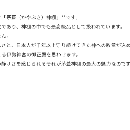
*「茅葺（かやぶき）神棚」**です。
在であり、神棚の中でも最高級品として扱われています。
せん。
しさと、日本人が千年以上守り続けてきた神への敬意が込
える伊勢神宮の御正殿を思わせます。
静けさを感じられる――それが茅葺神棚の最大の魅力なので