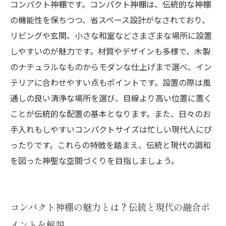
なたの家にも神聖さを
コンパクト神棚です。コンパクト神棚は、伝統的な神棚
の機能性を保ちつつ、省スペース設計がなされており、
限られたスペースでも安心！コンパクト神棚で
リビングや玄関、小さな和室などさまざまな場所に設置
叶える祈りの環境
しやすいのが魅力です。材質やデザインも多様で、木製
のナチュラルなものからモダンな仕上げまで選べ、イン
テリアに合わせやすい点もポイントです。設置の際は風
通しの良い清浄な場所を選び、目線より高い位置に置く
ことが伝統的な配置の基本となります。また、日々のお
手入れもしやすいコンパクトサイズは忙しい現代人にぴ
ったりです。これらの特徴を踏まえ、伝統と現代の調和
を図った神聖な空間づくりを目指しましょう。
コンパクト神棚の魅力とは？伝統と現代の融合ポ
イントを解説