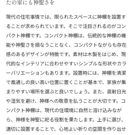
たの家にも神聖さを
現代の住宅事情では、限られたスペースに神棚を設置す
ることが求められています。そこで注目されるのがコン
パクト神棚です。コンパクト神棚は、伝統的な神棚の機
能や神聖さを損なうことなく、コンパクトながらも存在
感のあるデザインが特徴です。素材は木製をはじめ、現
代的なインテリアに合わせやすいシンプルな形状やカラ
ーバリエーションもあります。設置時には、神棚を清潔
で風通しの良い高い位置に置くことが基本で、家族が集
まりやすい場所を選ぶと良いでしょう。また、直射日光
や湿気を避け、神様への敬意を払うことが大切です。コ
ンパクト神棚は、現代の住環境に自然と溶け込みなが
ら、神様を神聖に祀る役割を果たします。上手に選び、
適切に設置することで、心地よい祈りの空間を作り出せ