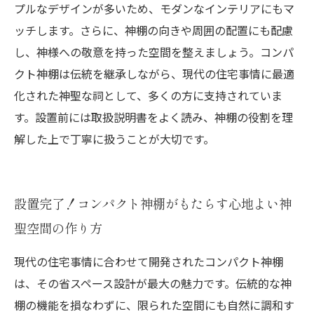
プルなデザインが多いため、モダンなインテリアにもマ
ッチします。さらに、神棚の向きや周囲の配置にも配慮
し、神様への敬意を持った空間を整えましょう。コンパ
クト神棚は伝統を継承しながら、現代の住宅事情に最適
化された神聖な祠として、多くの方に支持されていま
す。設置前には取扱説明書をよく読み、神棚の役割を理
解した上で丁寧に扱うことが大切です。
設置完了！コンパクト神棚がもたらす心地よい神
聖空間の作り方
現代の住宅事情に合わせて開発されたコンパクト神棚
は、その省スペース設計が最大の魅力です。伝統的な神
棚の機能を損なわずに、限られた空間にも自然に調和す