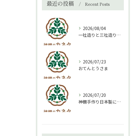
最近の投稿
Recent Posts
2026/08/04
一社造りと三社造り、どちらを選ぶべき？
2026/07/23
おてんとうさま
2026/07/20
神棚手作り日本製について