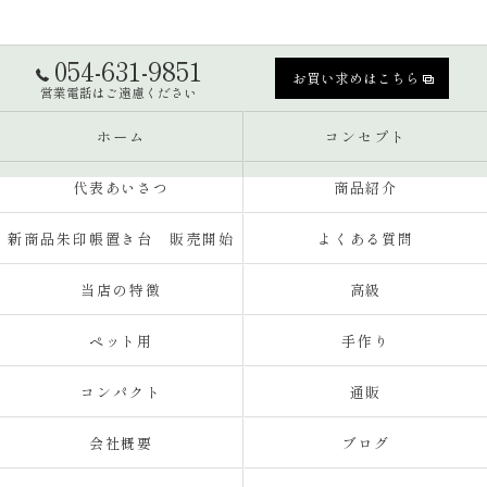
054-631-9851
お買い求めはこちら
営業電話はご遠慮ください
ホーム
コンセプト
代表あいさつ
商品紹介
新商品朱印帳置き台 販売開始
よくある質問
当店の特徴
高級
ペット用
手作り
コンパクト
通販
会社概要
ブログ