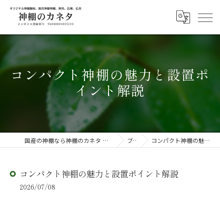
コンパクト神棚の魅力と設置ポ
イント解説
国産の神棚なら神棚のカネタ ～日々のしあわせを感じる物を～
ブログ
コンパクト神棚の魅力と設置ポイント解説
コンパクト神棚の魅力と設置ポイント解説
2026/07/08