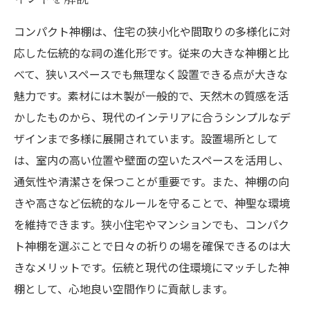
コンパクト神棚は、住宅の狭小化や間取りの多様化に対
応した伝統的な祠の進化形です。従来の大きな神棚と比
べて、狭いスペースでも無理なく設置できる点が大きな
魅力です。素材には木製が一般的で、天然木の質感を活
かしたものから、現代のインテリアに合うシンプルなデ
ザインまで多様に展開されています。設置場所として
は、室内の高い位置や壁面の空いたスペースを活用し、
通気性や清潔さを保つことが重要です。また、神棚の向
きや高さなど伝統的なルールを守ることで、神聖な環境
を維持できます。狭小住宅やマンションでも、コンパク
ト神棚を選ぶことで日々の祈りの場を確保できるのは大
きなメリットです。伝統と現代の住環境にマッチした神
棚として、心地良い空間作りに貢献します。